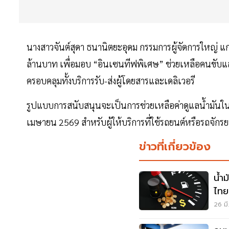
นางสาวจันต์สุดา ธนานิตยะอุดม กรรมการผู้จัดการใหญ่ 
ล้านบาท เพื่อมอบ “อินเซนทีฟพิเศษ” ช่วยเหลือคนขับแล
ครอบคลุมทั้งบริการรับ-ส่งผู้โดยสารและเดลิเวอรี
รูปแบบการสนับสนุนจะเป็นการช่วยเหลือค่าดูแลน้ำมันในทุกเ
เมษายน 2569 สำหรับผู้ให้บริการที่ใช้รถยนต์หรือรถจักรยา
ข่าวที่เกี่ยวข้อง
น้ำ
ไทย
ครอ
26 มี