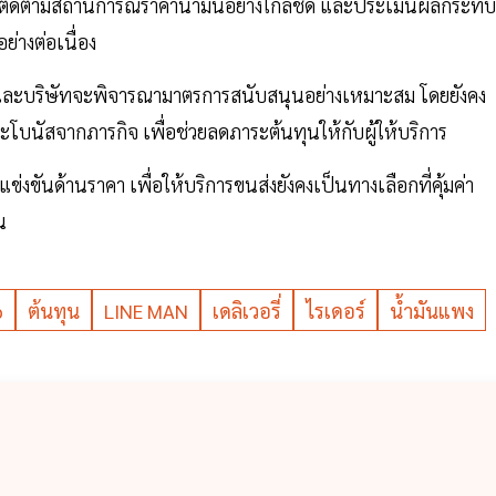
ังติดตามสถานการณ์ราคาน้ำมันอย่างใกล้ชิด และประเมินผลกระทบ
ย่างต่อเนื่อง
และบริษัทจะพิจารณามาตรการสนับสนุนอย่างเหมาะสม โดยยังคง
ละโบนัสจากภารกิจ เพื่อช่วยลดภาระต้นทุนให้กับผู้ให้บริการ
งขันด้านราคา เพื่อให้บริการขนส่งยังคงเป็นทางเลือกที่คุ้มค่า
น
b
ต้นทุน
LINE MAN
เดลิเวอรี่
ไรเดอร์
น้ำมันแพง