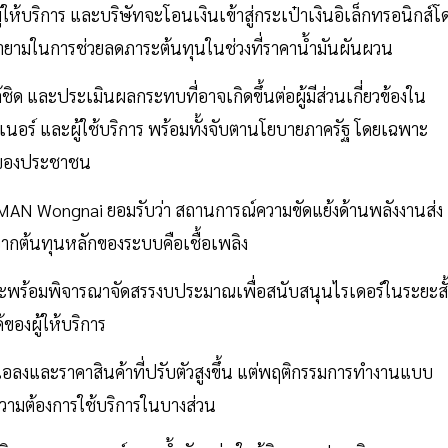
ห้บริการ และบริษัทจะโอนเงินเข้าสู่กระเป๋าเงินอิเล็กทรอนิกส์โ
ายามในการช่วยลดภาระต้นทุนในช่วงที่ราคาน้ำมันผันผวน
ชิด และประเมินผลกระทบที่อาจเกิดขึ้นต่อผู้มีส่วนเกี่ยวข้องใน
เนอร์ และผู้ใช้บริการ พร้อมทั้งจับตานโยบายภาครัฐ โดยเฉพาะ
ีพของประชาชน
E MAN Wongnai ยอมรับว่า สถานการณ์ความขัดแย้งด้านพลังงานส่ง
องจากต้นทุนหลักของระบบคือเชื้อเพลิง
 และพร้อมพิจารณาจัดสรรงบประมาณเพื่อสนับสนุนไรเดอร์ในระยะสั
ของผู้ให้บริการ
แอลงและราคาสินค้าที่ปรับตัวสูงขึ้น แต่พฤติกรรมการทำงานแบบ
ความต้องการใช้บริการในบางส่วน