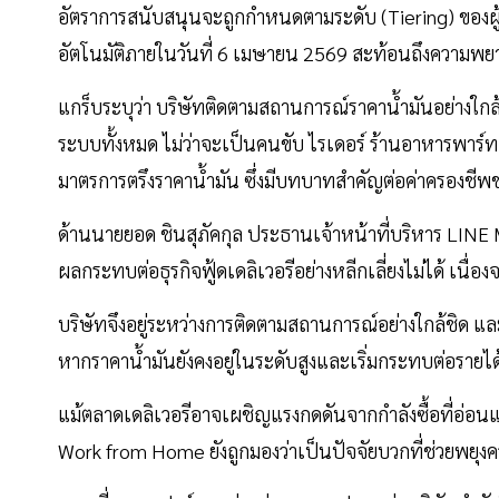
อัตราการสนับสนุนจะถูกกำหนดตามระดับ (Tiering) ของผู้ใ
อัตโนมัติภายในวันที่ 6 เมษายน 2569 สะท้อนถึงความพย
แกร็บระบุว่า บริษัทติดตามสถานการณ์ราคาน้ำมันอย่างใกล้
ระบบทั้งหมด ไม่ว่าจะเป็นคนขับ ไรเดอร์ ร้านอาหารพาร์ท
มาตรการตรึงราคาน้ำมัน ซึ่งมีบทบาทสำคัญต่อค่าครองช
ด้านนายยอด ชินสุภัคกุล ประธานเจ้าหน้าที่บริหาร LIN
ผลกระทบต่อธุรกิจฟู้ดเดลิเวอรีอย่างหลีกเลี่ยงไม่ได้ เนื่
บริษัทจึงอยู่ระหว่างการติดตามสถานการณ์อย่างใกล้ชิด
หากราคาน้ำมันยังคงอยู่ในระดับสูงและเริ่มกระทบต่อรายได้
แม้ตลาดเดลิเวอรีอาจเผชิญแรงกดดันจากกำลังซื้อที่อ่อน
Work from Home ยังถูกมองว่าเป็นปัจจัยบวกที่ช่วยพยุง