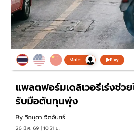
Play
แพลตฟอร์มเดลิเวอรีเร่งช่วย
รับมือต้นทุนพุ่ง
By
วิชชุดา จิตจันทร์
26 มี.ค. 69 | 10:51 น.