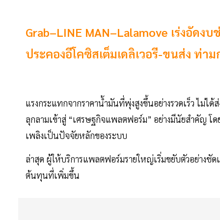
Grab–LINE MAN–Lalamove เร่งอัดงบช่
ประคองอีโคซิสเต็มเดลิเวอรี-ขนส่ง ท่าม
แรงกระแทกจากราคาน้ำมันที่พุ่งสูงขึ้นอย่างรวดเร็ว ไม่ได
ลุกลามเข้าสู่ “เศรษฐกิจแพลตฟอร์ม” อย่างมีนัยสำคัญ โดย
เพลิงเป็นปัจจัยหลักของระบบ
ล่าสุด ผู้ให้บริการแพลตฟอร์มรายใหญ่เริ่มขยับตัวอย่าง
ต้นทุนที่เพิ่มขึ้น