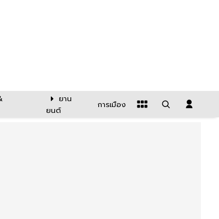
&
ยาน
การเมือง
ยนต์