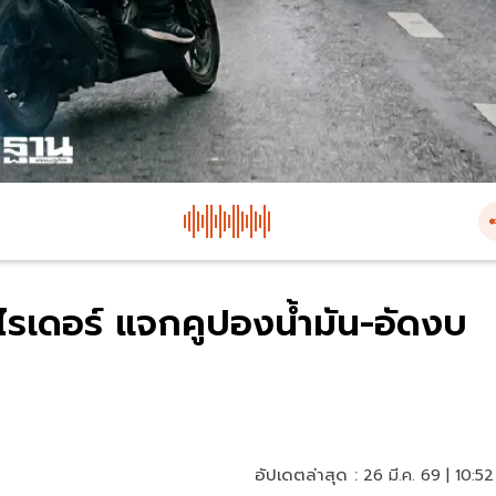
ไรเดอร์ แจกคูปองน้ำมัน-อัดงบ
อัปเดตล่าสุด :
26 มี.ค. 69 | 10:52