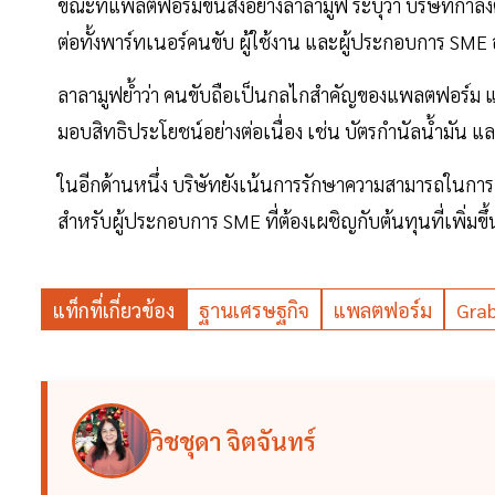
ขณะที่แพลตฟอร์มขนส่งอย่างลาลามูฟ ระบุว่า บริษัทกำล
ต่อทั้งพาร์ทเนอร์คนขับ ผู้ใช้งาน และผู้ประกอบการ SME อ
ลาลามูฟย้ำว่า คนขับถือเป็นกลไกสำคัญของแพลตฟอร์ม 
มอบสิทธิประโยชน์อย่างต่อเนื่อง เช่น บัตรกำนัลน้ำมัน แ
ในอีกด้านหนึ่ง บริษัทยังเน้นการรักษาความสามารถในการแข่
สำหรับผู้ประกอบการ SME ที่ต้องเผชิญกับต้นทุนที่เพิ่มขึ้
แท็กที่เกี่ยวข้อง
ฐานเศรษฐกิจ
แพลตฟอร์ม
Gra
วิชชุดา จิตจันทร์