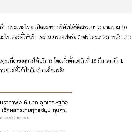
แกร็บ ประเทศไทย เปิดเผยว่า บริษัทได้จัดสรรงบประมาณรวม 10
ะไรเดอร์ที่ให้บริการผ่านแพลตฟอร์ม Grab โดยมาตรการดังกล่าว
ที่ยวของการให้บริการ โดยเริ่มตั้งแต่วันที่ 18 มีนาคม ถึง 1
นยนต์ที่ใช้น้ำมันเป็นเชื้อเพลิง
มันราคาพุ่ง 6 บาท ฉุดเศรษฐกิจ
 เช็คผลกระทบทุกแง่มุม ทุบค่า
งชีพ
.ค. 2569 | 10:26 น.