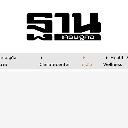
เศรษฐกิจ-
Health 
บาย
Climatecenter
ธุรกิจ
Wellness