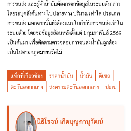
การขนส่ง และผู้ค้าน้ำมันต้องกรอกข้อมูลในระบบดังกล่าว
โดยระบุคลังต้นทาง ไปปลายทาง ปริมาณเท่าใด ประเภท
การขนส่ง นอกจากนั้นยังต้องแนบใบกำกับการขนส่งเข้าใน
ระบบด้วย โดยขอข้อมูลย้อนหลังตั้งแต่ 1 กุมภาพันธ์ 2569
เป็นต้นมา เพื่อติดตามตรวจสอบการขนส่งน้ำมันถูกต้อง
เป็นไปตามกฎหมายหรือไม่
แท็กที่เกี่ยวข้อง
ราคาน้ำมัน
น้ำมัน
ดีเซล
ตะวันออกกลาง
สงครามตะวันออกกลาง
ปธพ.
นิธิโรจน์ เกิดบุญภานุวัฒน์