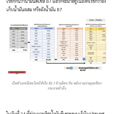
เรียกกันว่าน้ำมันดีเซล B7 แล้วก็จะมาอยู่ในถังที่เรียกว่าถัง
เก็บน้ำมันผสม หรือถังน้ำมัน B7
เปิดตัวเลขดีเซลไทยใช้จริง 85.7 ล้านลิตร/วัน พลังงานเร่งคุมสต็อก-
กระจายทั่วถึง
ในวันที่ 24 ที่ผ่านมาผลิตน้ำมันดีเซลหมุนเร็วในประเทศ