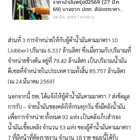
ราคาน้ำมันพรุ่งนี้2569 (27 มี.ค.
69) บางจาก ปตท. อัปเดตราคา
ล่าสุด
26 มี.ค. 2569 | 10:00 น.
ส่วนที่ 3 การจําหน่ายให้กับผู้ค้าน้ำมันตามมาตรา 10
(Jobber) ปริมาณ 6.337 ล้านลิตร ซึ่งเมื่อรวมกับปริมาณที่
จำหน่ายข้างต้น อยู่ที่ 79.42 ล้านลิตร เป็นปริมาณน้ำมัน
ดีเซลที่จำหน่ายในประเทศ รวมทั้งสิ้น 85.757 ล้านลิตร
(ณ 24 มีนาคม 2569)
นอกจากนี้ ธพ. ได้แจ้งให้ผู้ค้าน้ำมันตามมาตรา 7 ส่งข้อมูล
การรับ – จ่ายน้ำมันของคลังให้กรมทุกวัน ซึ่งมีคลังน้ำมัน
เพื่อการจำหน่าย ทั้งหมด 92 แห่ง เป็นคลังเก็บสำรอง
น้ำมันเชื้อเพลิง จำนวน 53 แห่ง ของผู้ค้าน้ำมันตามมาตรา
7 ที่มีหน้าที่ต้องรายงาน จำนวน 18 ราย ขณะนี้ได้รับ