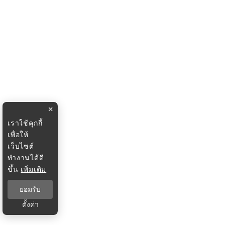
×
เราใช้คุกกี้
เพื่อให้
เว็บไซต์
ทำงานได้ดี
ขึ้น
เพิ่มเติม
ยอมรับ
ตั้งค่า