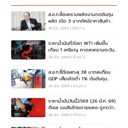
ส.อ.ท.ชี้สงครามพลังงานกดต้นทุน
ผลิต เปิด 3 ฉากทัศน์ราคาสินค้า
ไทย
18 มี.ค. 2569 | 08:17 น.
ราคาน้ำมันทั่วโลก WTI เพิ่มขึ้น
เกือบ 1 เหรียญ คาดสงครามตะวัน
ออกลางคลี่คลาย
26 มี.ค. 2569 | 01:43 น.
ส.อ.ท.ชี้ดีเซลทะลุ 38 บาทสะเทือน
GDP เสี่ยงโตต่ำ 1% ดันต้นทุน
ขนส่งพุ่ง 25% สินค้าขึ้นตาม
26 มี.ค. 2569 | 04:26 น.
ราคาน้ำมันวันนี้2569 (26 มี.ค. 69)
ดีเซล เบนซินไทยขายแพง-ถูกกว่า
อาเซียน
26 มี.ค. 2569 | 05:53 น.