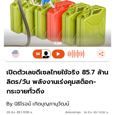
เปิดตัวเลขดีเซลไทยใช้จริง 85.7 ล้าน
ลิตร/วัน พลังงานเร่งคุมสต็อก-
กระจายทั่วถึง
By
นิธิโรจน์ เกิดบุญภานุวัฒน์
26 มี.ค. 69 | 10:30 น.
อัปเดตล่าสุด :
26 มี.ค. 69 | 10:32 น.