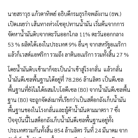
นายสราวุธ แก้วตาทิพย์ อธิบดีกรมธุรกิจพลังงาน (ธพ.)
เปิดเผยว่า เส้นทางห่วงโซอุปทานน้ำมัน เริ่มต้นจากการ
จัดหาน้ำมันดิบจากตะวันออกไกล 11% ตะวันออกกลาง
53 % ผลิตได้เองในประเทศ 9% อื่นๆ จากสหรัฐอเมริกา
แล้วก็เวสต์แอฟริกา รวมถึง ลาตินอเมริกา รวมทั้งสิ้น 27 %
โดยน้ำมันดิบเข้ามาก็จะเป็นนําเข้าสู่โรงกลั่น แล้วกลั่น
น้ำมันดีเซลพื้นฐานได้อยู่ที่ 78.286 ล้านลิตร เป็นดีเซล
พื้นฐานที่ยังไม่ได้ผสมไบโอดีเซล (B0) จากน้ำมันดีเซลพื้น
ฐาน (B0) จะถูกจัดส่งมาที่เรียกว่าเป็นสต็อกถังเก็บน้ำมัน
พื้นฐานของในโรงกลั่นและผู้ค้าน้ำมันตามมาตรา 7 ซึ่ง
ปัจจุบันนี้ในสต็อกถังเก็บน้ำมันดีเซลพื้นฐานอยู่ทั้ง
ประเทศรวมกันทั้งสิ้น 854 ล้านลิตร วันที่ 24 มีนาคม จาก