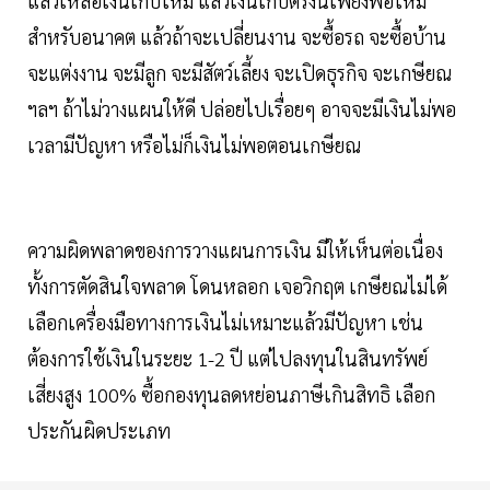
แล้วเหลือเงินเก็บไหม แล้วเงินเก็บตรงนี้เพียงพอไหม
สำหรับอนาคต แล้วถ้าจะเปลี่ยนงาน จะซื้อรถ จะซื้อบ้าน
จะแต่งงาน จะมีลูก จะมีสัตว์เลี้ยง จะเปิดธุรกิจ จะเกษียณ
ฯลฯ ถ้าไม่วางแผนให้ดี ปล่อยไปเรื่อยๆ อาจจะมีเงินไม่พอ
เวลามีปัญหา หรือไม่ก็เงินไม่พอตอนเกษียณ
ความผิดพลาดของการวางแผนการเงิน มีให้เห็นต่อเนื่อง
ทั้งการตัดสินใจพลาด โดนหลอก เจอวิกฤต เกษียณไม่ได้
เลือกเครื่องมือทางการเงินไม่เหมาะแล้วมีปัญหา เช่น
ต้องการใช้เงินในระยะ 1-2 ปี แต่ไปลงทุนในสินทรัพย์
เสี่ยงสูง 100% ซื้อกองทุนลดหย่อนภาษีเกินสิทธิ เลือก
ประกันผิดประเภท