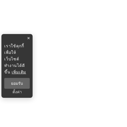
×
เราใช้คุกกี้
เพื่อให้
เว็บไซต์
ทำงานได้ดี
ขึ้น
เพิ่มเติม
ยอมรับ
ตั้งค่า