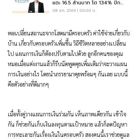
แตะ 16.5 ล้านบาท โต 134% ปัก
หมุดสู่ ‘มีเดียเทค’
08 ส.ค. 2569 | 00:00 น.
พอเปลี่ยนสถานะจากโสดมามีครอบครัว ค่าใช้จ่ายเกี่ยวกับ
บ้าน เกี่ยวกับครอบครัวเพิ่มขึ้น วิถีชีวิตหลายอย่างเปลี่ยน
ไป แผนการเงินก็ต้องปรับตามไปด้วย ลูกอีกคนของคุณ
หมอเมื่อแต่งงานแล้วก็รีบนัดพูดคุยเพิ่มเติมว่าจะวางแผน
การเงินอย่างไร โดยนำภรรยามาคุยพร้อมๆ กันเลย แบบนี้
คือตัวอย่างที่ดีมากๆ
เมื่อทั้งคู่วางแผนการเงินร่วมกัน เห็นภาพเดียวกัน เข้าใจ
กัน ก็ช่วยกันเก็บเงินลงทุนตามเป้าหมาย แล้วก็ลดปัญหา
การทะเลาะกันเรื่องเงินในครอบครัว สองคนนี้เราช่วยดูแล