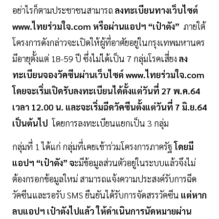
อย่าไรก็ตามประชาชนสามารถ
ลงทะเบียนทางเว็บไซต์
www.ไทยร่วมใจ.com หรือผ่านแอปฯ “เป๋าตัง”
ภายใต้
โครงการดังกล่าวจะเปิดให้ผู้ที่อาศัยอยู่ในกรุงเทพมหานคร
มีอายุตั้งแต่ 18-59 ปี ซึ่งไม่ได้เป็น 7 กลุ่มโรคเสี่ยง
ลง
ทะเบียนจองวัคซีนผ่านเว็บไซต์ www.ไทยร่วมใจ.com
โดยจะเริ่มเปิดรับลงทะเบียนได้ตั้งแต่วันที่ 27 พ.ค.64
เวลา 12.00 น. และจะเริ่มฉีดวัคซีนตั้งแต่วันที่ 7 มิ.ย.64
เป็นต้นไป
โดยการลงทะเบียนแยกเป็น 3 กลุ่ม
กลุ่มที่ 1 ได้แก่ กลุ่มที่เคยเข้าร่วมโครงการภาครัฐ
โดยมี
แอปฯ “เป๋าตัง” จ
ะมีข้อมูลส่วนตัวอยู่ในระบบแล้วจึงไม่
ต้องกรอกข้อมูลใหม่ สามารถแจ้งความประสงค์รับการฉีด
วัคซีนและรอรับ SMS ยืนยันได้รับการจัดสรรวัคซีน
แต่หาก
ลบแอปฯ เป๋าตังไปแล้ว ให้ดำเนินการนัดหมายผ่าน