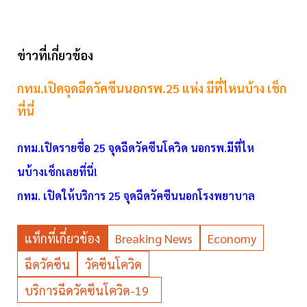
ข่าวที่เกี่ยวข้อง
กทม.เปิดจุดฉีดวัคซีนนอกรพ.25 แห่ง มีที่ไหนบ้าง เช็ก
ที่นี่
กทม.เปิดรายชื่อ 25 จุดฉีดวัคซีนโควิด นอกรพ.มีที่ไห
นบ้างเช็กเลยที่นี่!
กทม. เปิดให้บริการ 25 จุดฉีดวัคซีนนอกโรงพยาบาล
แท็กที่เกี่ยวข้อง
Breaking News
Economy
ฉีดวัคซีน
วัคซีนโควิด
บริการฉีดวัคซีนโควิด-19