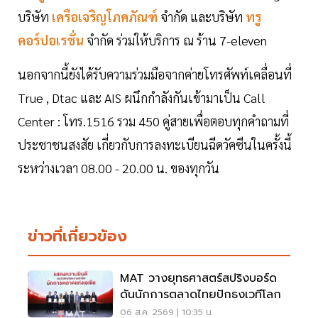
บริษัท
เครือเจริญโภคภัณฑ์
จำกัด และบริษัท
ทรู
คอร์ปอเรชั่น
จำกัด ร่วมให้บริการ ณ ร้าน 7-eleven
นอกจากนี้ยังได้รับความร่วมมือจากค่ายโทรศัพท์เคลื่อนที่
True , Dtac และ AIS ผนึกกำลังกันเข้ามาเป็น Call
Center : โทร.1516 รวม 450 คู่สายเพื่อตอบทุกคำถามที่
ประชาชนสงสัย เกี่ยวกับการลงทะเบียนฉีดวัคซีนในครั้งนี้
ระหว่างเวลา 08.00 - 20.00 น. ของทุกวัน
ข่าวที่เกี่ยวข้อง
MAT วางยุทธศาสตร์สปริงบอร์ด
ดันนักการตลาดไทยปักธงเวทีโลก
06 ส.ค. 2569 | 10:35 น.