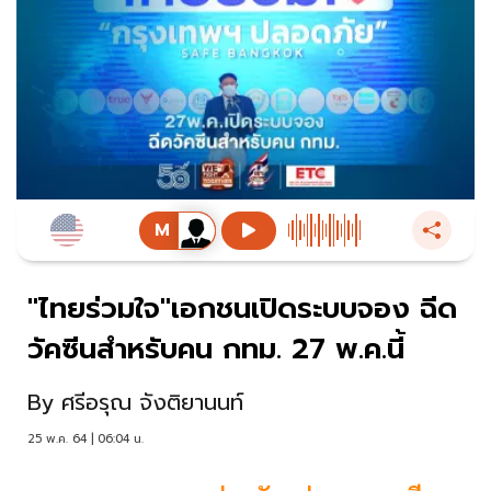
"ไทยร่วมใจ"เอกชนเปิดระบบจอง ฉีด
วัคซีนสำหรับคน กทม. 27 พ.ค.นี้
By
ศรีอรุณ จังติยานนท์
25 พ.ค. 64 | 06:04 น.