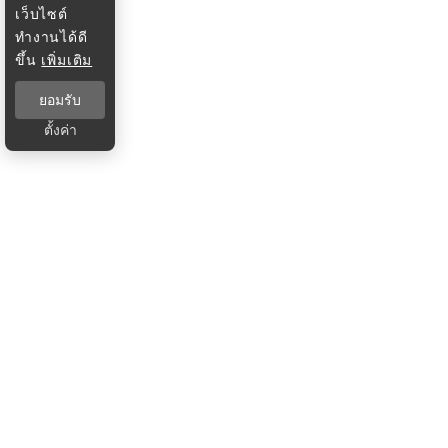
เว็บไซต์
ทำงานได้ดี
ขึ้น
เพิ่มเติม
ยอมรับ
ตั้งค่า