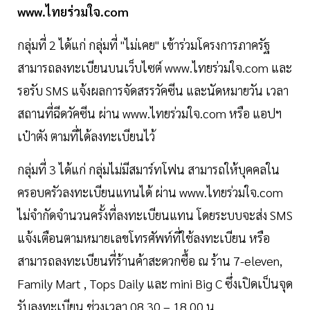
www.ไทยร่วมใจ.com
กลุ่มที่ 2 ได้แก่ กลุ่มที่ "ไม่เคย" เข้าร่วมโครงการภาครัฐ
สามารถลงทะเบียนบนเว็บไซต์ www.ไทยร่วมใจ.com และ
รอรับ SMS แจ้งผลการจัดสรรวัคซีน และนัดหมายวัน เวลา
สถานที่ฉีดวัคซีน ผ่าน www.ไทยร่วมใจ.com หรือ แอปฯ
เป๋าตัง ตามที่ได้ลงทะเบียนไว้
กลุ่มที่ 3 ได้แก่ กลุ่มไม่มีสมาร์ทโฟน สามารถให้บุคคลใน
ครอบครัวลงทะเบียนแทนได้ ผ่าน www.ไทยร่วมใจ.com
ไม่จำกัดจำนวนครั้งที่ลงทะเบียนแทน โดยระบบจะส่ง SMS
แจ้งเตือนตามหมายเลขโทรศัพท์ที่ใช้ลงทะเบียน หรือ
สามารถลงทะเบียนที่ร้านค้าสะดวกซื้อ ณ ร้าน 7-eleven,
Family Mart , Tops Daily และ mini Big C ซึ่งเปิดเป็นจุด
รับลงทะเบียน ช่วงเวลา 08.30 – 18.00 น.