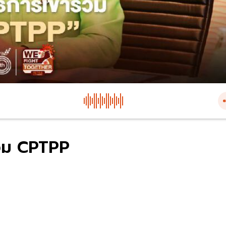
ร่วม CPTPP