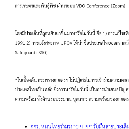
การเกษตรและพันธุ์พืช ผ่านระบบ VDO Conference (Zoom)
โดยมีประเด็นที่ถูกหยิบยกขึ้นมาหารือในวันนี้ คือ 1) การแก้ไขเพ
1991 2) การแจ้งสหภาพ UPOV ให้นำชื่อประเทศไทยออกจากเว็บ
Safeguard : SSG)
“ในเบื้องต้น กระทรวงเกษตรฯ ไม่ปฏิเสธในการเข้าร่วมความต
ประเทศไทยเป็นหลัก ซึ่งการหารือในวันนี้ เป็นการนำเสนอปัญหา
ความพร้อม ทั้งด้านงบประมาณ บุคลากร ความพร้อมของเกษตรก
กกร. หนุนไทยร่วมวง "CPTPP" รับมีหลายประเด็นท