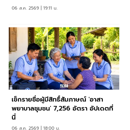
06 ส.ค. 2569 | 19:11 น.
เช็กรายชื่อผู้มีสิทธิ์สัมภาษณ์ 'อาสา
พยาบาลชุมชน' 7,256 อัตรา อัปเดตที่
นี่
06 ส.ค. 2569 | 18:00 น.