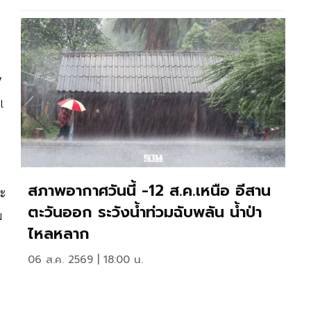
V
l
สภาพอากาศวันนี้ -12 ส.ค.เหนือ อีสาน
ละ
ตะวันออก ระวังน้ำท่วมฉับพลัน น้ำป่า
ม
ไหลหลาก
06 ส.ค. 2569 | 18:00 น.