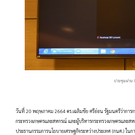
ประชุมผ่าน
วันที่ 20 พฤษภาคม 2664 ดร.เฉลิมชัย ศรีอ่อน รัฐมนตรีว่ากา
กระทรวงเกษตรและสหกรณ์ และผู้บริหารกระทรวงเกษตรและสหกร
ประธานกรรมการนโยบายเศรษฐกิจระหว่างประเทศ (กนศ.) ในการขั