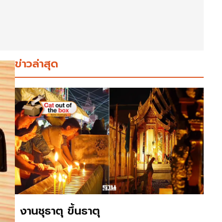
ข่าวล่าสุด
งานชุธาตุ ขึ้นธาตุ