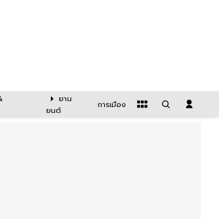
&
ยาน
การเมือง
ยนต์