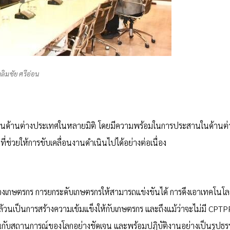
ฉลิมชัย ศรีอ่อน
ในด้านต่างประเทศในหลายมิติ โดยมีความพร้อมในการประสานในด้านต่
่ช่วยให้การขับเคลื่อนงานดำเนินไปได้อย่างต่อเนื่อง
องเกษตรกร การยกระดับเกษตรกรให้สามารถแข่งขันได้ การดึงเอาเทคโนโล
วนเป็นการสร้างความเข้มแข็งให้กับเกษตรกร และถึงแม้ว่าจะไม่มี CPTP
นกับสถานการณ์ของโลกอย่างชัดเจน และพร้อมปฏิบัติงานอย่างเป็นรูปธร