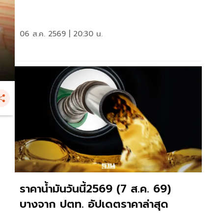
06 ส.ค. 2569 | 20:30 น.
ราคาน้ำมันวันนี้2569 (7 ส.ค. 69)
บางจาก ปตท. อัปเดตราคาล่าสุด