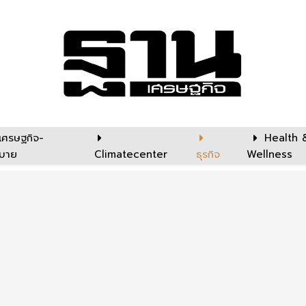
เศรษฐกิจ-
Health 
บาย
Climatecenter
ธุรกิจ
Wellness