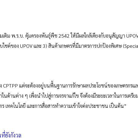
ิ่มเติม พ.ร.บ. คุ้มครองพันธุ์พืช 2542 ให้มีผลใกล้เคียงกับอนุสัญญา UPO
ไซต์ของ UPOV และ 3) สินค้าเกษตรที่มีมาตรการปกป้องพิเศษ (Specia
กลง CPTPP แต่จะต้องอยู่บนพื้นฐานการรักษาผลประโยชน์ของเกษตรกรแ
ในด้านต่าง ๆ เพื่อนำไปสู่การเจรจาแก้ไข จึงต้องมีระยะเวลาในการเตรีย
ร เทคโนโลยี และการสื่อสารทำความเข้าใจต่อประชาชน เป็นต้น”
ี่ยังกังวล