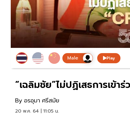
Play
“เฉลิมชัย”ไม่ปฏิเสธการเข้า
By
อรอุมา ศรีสมัย
20 พ.ค. 64 | 11:05 น.