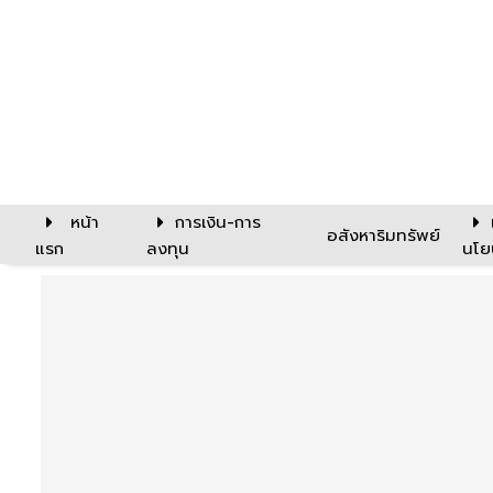
หน้า
การเงิน-การ
อสังหาริมทรัพย์
แรก
ลงทุน
นโย