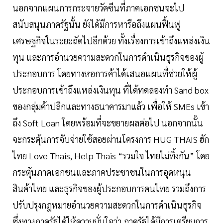
นอกจากแผนการกระจายวัคซีนที่ภาคเอกชนจะไป
สนับสนุนภาครัฐนั้น ยังได้มีการหารือถึงแผนฟื้นฟู
เศรษฐกิจในระยะถัดไปอีกด้วย ทั้งเรื่องการเข้าถึงแหล่งเงิน
ทุน และการอำนวยความสะดวกในการดำเนินธุรกิจของผู้
ประกอบการ โดยทางหอการค้าได้เสนอแผนที่ช่วยให้ผู้
ประกอบการเข้าถึงแหล่งเงินทุน ที่ได้ทดลองทำ Sand box
ของกลุ่มค้าปลีกและทางธนาคารมาแล้ว เพื่อให้ SMEs เข้า
ถึง Soft Loan โดยพร้อมที่จะขยายผลต่อไป นอกจากนั้น
จะกระตุ้นการจับจ่ายใช้สอยผ่านโครงการ HUG THAIS ฮัก
ไทย Love Thais, Help Thais “รวมใจ ไทยไม่ทิ้งกัน” โดย
กระตุ้นภาคเอกชนและภาคประชาชนในการอุดหนุน
สินค้าไทย และธุรกิจของผู้ประกอบการคนไทย รวมถึงการ
ปรับปรุงกฎหมายอำนวยความสะดวกในการดำเนินธุรกิจ
ซึ่งทางภาครัฐได้ให้ความมั่นใจว่า ภาครัฐได้มีการเตรียมการ