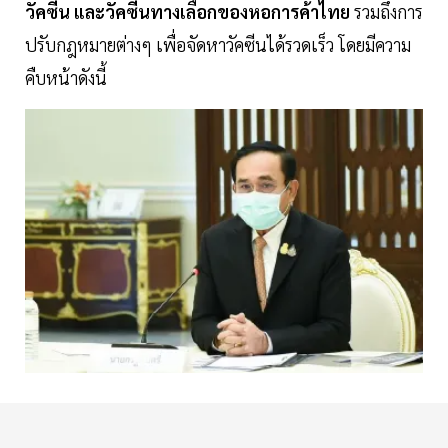
วัคซีน และวัคซีนทางเลือกของหอการค้าไทย
รวมถึงการ
ปรับกฎหมายต่างๆ เพื่อจัดหาวัคซีนได้รวดเร็ว โดยมีความ
คืบหน้าดังนี้