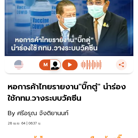
หอการค้าไทยรายงาน"บิ๊กตู่" นำร่อง
ใช้กทม.วางระบบวัคซีน
By
ศรีอรุณ จังติยานนท์
28 เม.ย. 64 | 06:37 น.