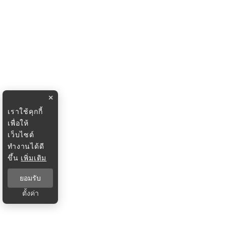
×
เราใช้คุกกี้
เพื่อให้
เว็บไซต์
ทำงานได้ดี
ขึ้น
เพิ่มเติม
ยอมรับ
ตั้งค่า