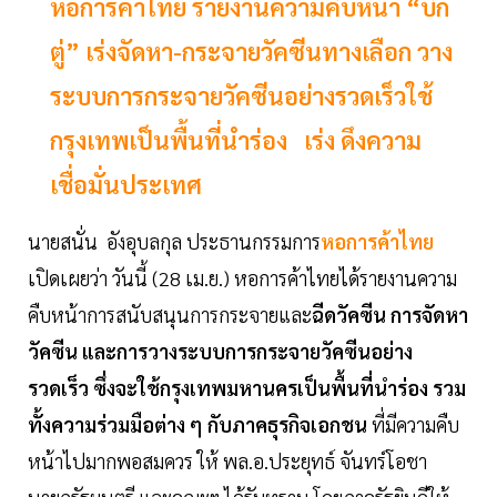
หอการค้าไทย รายงานความคืบหน้า “บิ๊ก
ตู่” เร่งจัดหา-กระจายวัคซีนทางเลือก วาง
ระบบการกระจายวัคซีนอย่างรวดเร็วใช้
กรุงเทพเป็นพื้นที่นำร่อง เร่ง ดึงความ
เชื่อมั่นประเทศ
นายสนั่น อังอุบลกุล ประธานกรรมการ
หอการค้าไทย
เปิดเผยว่า วันนี้ (28 เม.ย.) หอการค้าไทยได้รายงานความ
คืบหน้าการสนับสนุนการกระจายและ
ฉีดวัคซีน การจัดหา
วัคซีน และการวางระบบการกระจายวัคซีนอย่าง
รวดเร็ว ซึ่งจะใช้กรุงเทพมหานครเป็นพื้นที่นำร่อง รวม
ทั้งความร่วมมือต่าง ๆ กับภาคธุรกิจเอกชน
ที่มีความคืบ
หน้าไปมากพอสมควร ให้ พล.อ.ประยุทธ์ จันทร์โอชา