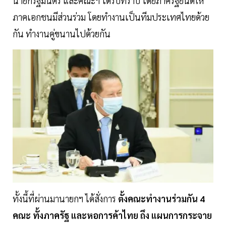
นายกรัฐมนตรี และคณะฯ ได้รับทราบ โดยภาครัฐยินดีให้
ภาคเอกชนมีส่วนร่วม โดยทำงานเป็นทีมประเทศไทยด้วย
กัน ทำงานคู่ขนานไปด้วยกัน
ทั้งนี้ที่ผ่านมานายกฯ ได้สั่งการ
ตั้งคณะทำงานร่วมกัน 4
คณะ ทั้งภาครัฐ และหอการค้าไทย ถึง แผนการกระจาย