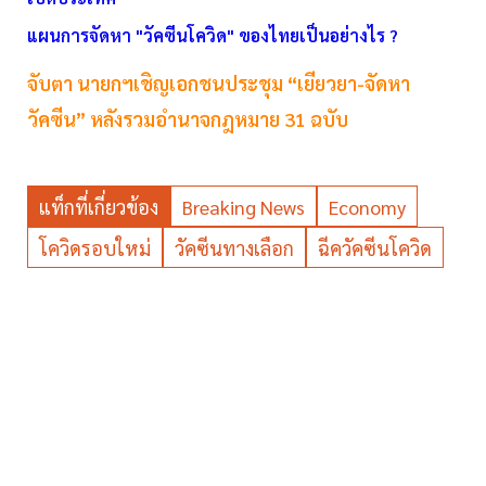
แผนการจัดหา "วัคซีนโควิด" ของไทยเป็นอย่างไร ?
จับตา นายกฯเชิญเอกชนประชุม “เยียวยา-จัดหา
วัคซีน” หลังรวมอำนาจกฎหมาย 31 ฉบับ
แท็กที่เกี่ยวข้อง
Breaking News
Economy
โควิดรอบใหม่
วัคซีนทางเลือก
ฉีควัคซีนโควิด