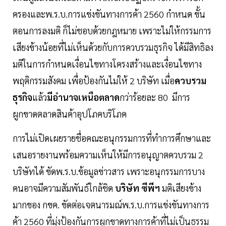
ครองและพ.ร.บ.การแข่งขันทางการค้า 2560 กำหนด ขั้น
ตอนการลงมติ ก็ไม่ชอบด้วยกฎหมาย เพราะไม่ให้กรรมการ
เสียงข้างน้อยที่ไม่เห็นด้วยกับการควบรวมธุรกิจ ได้มีสิทธิลง
มติในการกำหนดเงื่อนไขทางโครงสร้างและเงื่อนไขทาง
พฤติกรรมสังคม เพื่อป้องกันไม่ให้ 2 บริษัท เมื่อ
ควบรวม
ธุรกิจ
แล้ว
มีอำนาจเหนือตลาด
กว่าร้อยละ 80 มีการ
ผูกขาดตลาดสินค้าอุปโภคบริโภค
การไม่เปิดเผยรายชื่อคณะอนุกรรมการที่ทำการศึกษาและ
เสนอรายงานพร้อมความเห็นให้มีการอนุญาตควบรวม 2
บริษัทได้ ขัดพ.ร.บ.ข้อมูลข่าวสาร เพราะอนุกรรมการบาง
คนอาจมีความสัมพันธ์ใกล้ชิด
บริษัท ซีพีฯ
มติเสียงข้าง
มากของ กขค. ขัดต่อเจตนารมณ์พ.ร.บ.การแข่งขันทางการ
ค้า 2560 ที่มุ่งป้องกันการผูกขาดทางการค้าที่ไม่เป็นธรรม