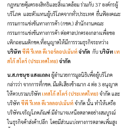
กฎหมายคุ้มครองสิทธิและสิ่งแวดล้อม ร่วมกับ 37 องค์กรผู้
บริโภค และตัวแทนผู้บริโภคจากทั่วประเทศ ยื่นฟ้องคณะ
กรรมการแข่งขันทางการค้า (กขค.) สำนักงานคณะ
กรรมการแข่งขันทางการค้า ต่อศาลปกครองกลางเพื่อขอ
เพิกถอนมติกขค.ที่อนุญาตให้มีการรวมธุรกิจระหว่าง
บริษัท
ซีพี รีเทล ดีเวอร์ลอปเม้นท์
จำกัด
กับ
บริษัท
เท
สโก้ สโตร์ (ประเทศไทย)
จำกัด
น.ส.กชนุช แสงแถลง
ผู้อำนวยการมูลนิธิเพื่อผู้บริโภค
กล่าวว่า จากการที่กขค. มีมติเสียงข้างมาก 4 ต่อ 3 อนุญาต
ให้ควบรวมบริษัท
เทสโก้ สโตร์ (ประเทศไทย)
จำกัด และ
บริษัท
ซีพี รีเทล ดีเวลลอปเม้นท์
จำกัด นั้น ทำให้เครือ
บริษัทเจริญโภคภัณฑ์ มีอำนาจเหนือตลาดอย่างสมบูรณ์
ในธุรกิจค้าส่งค้าปลีก โดยมีส่วนแบ่งทางการตลาดเพิ่มสูง