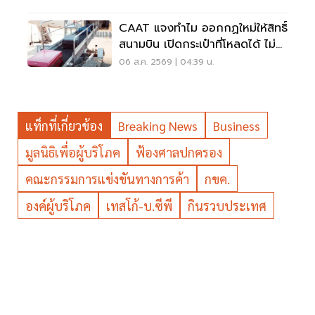
CAAT แจงทำไม ออกกฏใหม่ให้สิทธิ์
สนามบิน เปิดกระเป๋าที่โหลดได้ ไม่
ต้องเรียกเจ้าของ
06 ส.ค. 2569 | 04:39 น.
แท็กที่เกี่ยวข้อง
Breaking News
Business
มูลนิธิเพื่อผู้บริโภค
ฟ้องศาลปกครอง
คณะกรรมการแข่งขันทางการค้า
กขค.
องค์ผู้บริโภค
เทสโก้-บ.ซีพี
กินรวบประเทศ