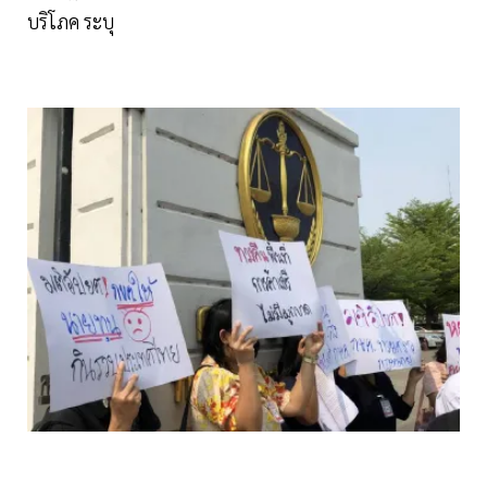
บริโภค ระบุ