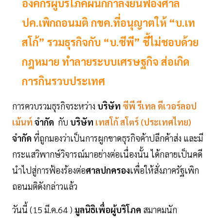
องค์กรผู้บริโภคผนึกกำลังยื่นฟ้องศาล
ปค.เพิกถอนมติ กขค.ที่อนุญาตให้ “บ.เท
สโก้” รวมธุรกิจกับ “บ.ซีพี” ชี้ไม่ชอบด้วย
กฎหมาย ทำลายระบบเศรษฐกิจ ส่อเกิด
การกินรวบประเทศ
การควบรวมธุรกิจระหว่าง
บริษัท
ซีพี รีเทล ดีเวอร์ลอป
เม้นท์
จำกัด
กับ
บริษัท
เทสโก้ สโตร์ (ประเทศไทย)
จำกัด
ที่ถูกมองว่าเป็นการผูกขาดธุรกิจค้าปลีกค้าส่ง และมี
กระแสวิพากษ์วิจารณ์มาอย่างต่อเนื่องนั้น ได้กลายเป็นคดี
นำไปสู่การฟ้องร้องต่อ
ศาลปกครอง
เพื่อให้สั่งภาครัฐเพิก
ถอนมติดังกล่าวแล้ว
วันนี้ (15 มี.ค.64 )
มูลนิธิเพื่อผู้บริโภค
สมาคมนัก