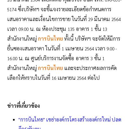
ซึ่งบริษัทฯ จะชี้แจงรายละเอียดข้อกำหนดการ
5174
เสนอราคาและเงื่อนไขการขาย ในวันที่
มีนาคม
29
2564
เวลา
น. ณ ห้องประชุม
อาคาร
ชั้น
09.00
135
1
13
สำนักงานใหญ่
การบินไทย
ทั้งนี้ บริษัทฯ จะจัดให้มีการ
ยื่นซองเสนอราคา ในวันที่
เมษายน
เวลา
1
2564
9.00 -
น. ณ ศูนย์บริการงานจัดซื้อ อาคาร
ชั้น
16.00
3
1
สำนักงานใหญ่
การบินไทย
และจะประกาศผลการคัด
เลือกให้ทราบในวันที่
เมษายน
ต่อไป
16
2564
ข่าวที่เกี่ยวข้อง
"การบินไทย" เขย่าองค์กรโครงสร้างองค์กรใหม่ ปลด
อีก6พันคน