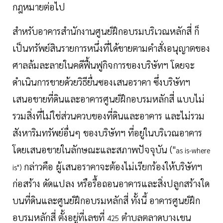
กฎหมายต่อไป
สำหรับอาคารสำนักงานศูนย์ฝึกอบรมบริเวณหลักสี่ ก็
เป็นทรัพย์สินรายการหนึ่งที่ได้ขายตามคำสั่งอนุญาตของ
ศาลล้มละลายในคดีฟื้นฟูกิจการของบริษัทฯ โดยจะ
ดำเนินการขายด้วยวิธียื่นซองเสนอราคา ซึ่งบริษัทฯ
เสนอขายที่ดินและอาคารศูนย์ฝึกอบรมหลักสี่ แบบไม่
รวมสิ่งที่ไม่ใช่ส่วนควบของที่ดินและอาคาร และไม่รวม
สังหาริมทรัพย์อื่นๆ ของบริษัทฯ ที่อยู่ในบริเวณอาคาร
โดยเสนอขายในลักษณะและสภาพปัจจุบัน ("
as is-where
กล่าวคือ ผู้เสนอราคาจะต้องไม่เรียกร้องให้บริษัทฯ
is")
ก่อสร้าง ดัดแปลง หรือรื้อถอนอาคารและสิ่งปลูกสร้างใด
บนที่ดินและศูนย์ฝึกอบรมหลักสี่ ทั้งนี้ อาคารศูนย์ฝึก
อบรมหลักสี่ ตั้งอยู่ที่เลขที่
ตำบลตลาดบางเขน
425