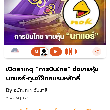
เปิดสาเหตุ “การบินไทย” จ่อขายหุ้น
นกแอร์-ศูนย์ฝึกอบรมหลักสี่
By
อนัญญา จั่นมาลี
23 ก.พ. 64 | 14:20 น.