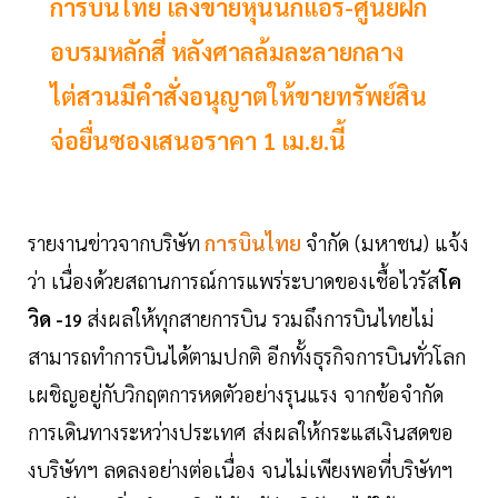
การบินไทย เล็งขายหุ้นนกแอร์-ศูนย์ฝึก
อบรมหลักสี่ หลังศาลล้มละลายกลาง
ไต่สวนมีคำสั่งอนุญาตให้ขายทรัพย์สิน
จ่อยื่นซองเสนอราคา 1 เม.ย.นี้
รายงานข่าวจากบริษัท
การบินไทย
จำกัด (มหาชน) แจ้ง
ว่า เนื่องด้วยสถานการณ์การแพร่ระบาดของเชื้อไวรัส
โค
วิด -
ส่งผลให้ทุกสายการบิน รวมถึงการบินไทยไม่
19
สามารถทำการบินได้ตามปกติ อีกทั้งธุรกิจการบินทั่วโลก
เผชิญอยู่กับวิกฤตการหดตัวอย่างรุนแรง จากข้อจำกัด
การเดินทางระหว่างประเทศ ส่งผลให้กระแสเงินสดขอ
งบริษัทฯ ลดลงอย่างต่อเนื่อง จนไม่เพียงพอที่บริษัทฯ