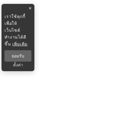
×
เราใช้คุกกี้
เพื่อให้
เว็บไซต์
ทำงานได้ดี
ขึ้น
เพิ่มเติม
ยอมรับ
ตั้งค่า