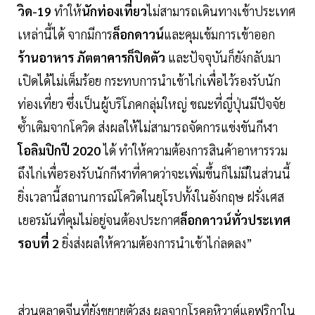
วิด-19
ทำให้
นักท่องเที่ยว
ไม่สามารถเดินทางเข้าประเทศ
เหล่านี้ได้ จากมีการ
ล็อกดาวน์
และคุมเข้มการเข้าออก
ร้านอาหาร ภัตตาคารก็ปิดตัว
และปัจจุบันก็ยังกลับมา
เปิดได้ไม่เต็มร้อย กระทบการนำเข้าไก่เพื่อไว้รองรับนัก
ท่องเที่ยว ซึ่งเป็นผู้บริโภคกลุ่มใหญ่ ขณะที่ญี่ปุ่นมีปัจจัย
ซ้ำเติมจากโควิด ส่งผลให้ไม่สามารถจัดการแข่งขันกีฬา
โอลิมปิกปี 2020
ได้ ทำให้ความต้องการสินค้าอาหารรวม
ถึงไก่เพื่อรองรับนักกีฬาที่คาดว่าจะเพิ่มขึ้นก็ไม่มีในส่วนนี้
ยิ่งเวลานี้สถานการณ์โควิดในยุโรปทั้งในอังกฤษ ฝรั่งเศส
เยอรมันที่คุมไม่อยู่จนต้องประกาศ
ล็อกดาวน์ทั่วประเทศ
รอบที่ 2
ยิ่งส่งผลให้ความต้องการนำเข้าไก่ลดลง”
ส่วนตลาดจีนที่ยังขยายตัวสูง ผลจากโรคอหิวาต์แอฟริกาใน