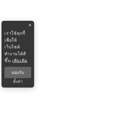
×
เราใช้คุกกี้
เพื่อให้
เว็บไซต์
ทำงานได้ดี
ขึ้น
เพิ่มเติม
ยอมรับ
ตั้งค่า