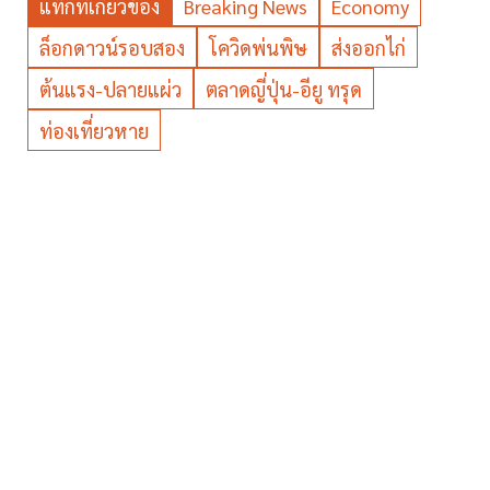
แท็กที่เกี่ยวข้อง
Breaking News
Economy
ล็อกดาวน์รอบสอง
โควิดพ่นพิษ
ส่งออกไก่
ต้นแรง-ปลายแผ่ว
ตลาดญี่ปุ่น-อียู ทรุด
ท่องเที่ยวหาย