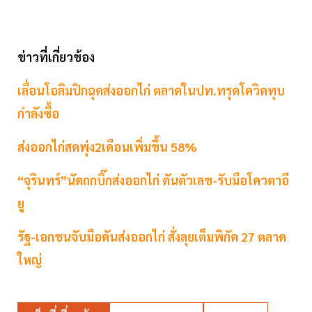
ข่าวที่เกี่ยวข้อง
เลื่อนโอลิมปิกฉุดส่งออกไก่ ตลาดในปท.ทรุดโควิดทุบ
กำลังซื้อ
ส่งออกไก่สดพุ่ง2เดือนเพิ่มขึ้น 58%
“จุรินทร์”นัดถกบิ๊กส่งออกไก่ ดันตัวเลข-รับมือโควตาอี
ยู
รัฐ-เอกชนจับมือดันส่งออกไก่ สั่งลุยเต็มพิกัด 27 ตลาด
ใหญ่