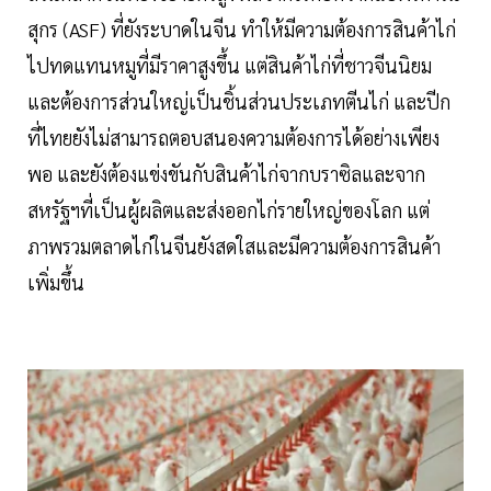
สุกร (ASF) ที่ยังระบาดในจีน ทำให้มีความต้องการสินค้าไก่
ไปทดแทนหมูที่มีราคาสูงขึ้น แต่สินค้าไก่ที่ชาวจีนนิยม
และต้องการส่วนใหญ่เป็นชิ้นส่วนประเภทตีนไก่ และปีก
ที่ไทยยังไม่สามารถตอบสนองความต้องการได้อย่างเพียง
พอ และยังต้องแข่งขันกับสินค้าไก่จากบราซิลและจาก
สหรัฐฯที่เป็นผู้ผลิตและส่งออกไก่รายใหญ่ของโลก แต่
ภาพรวมตลาดไก่ในจีนยังสดใสและมีความต้องการสินค้า
เพิ่มขึ้น