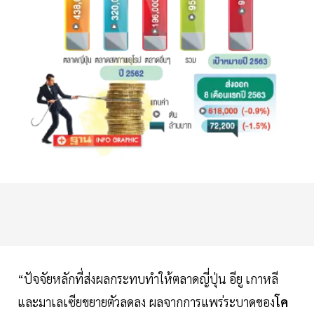
“ปัจจัยหลักที่ส่งผลกระทบทำให้ตลาดญี่ปุ่น อียู เกาหลี
และมาเลเซียขยายตัวลดลง ผลจากการแพร่ระบาดของ
โค