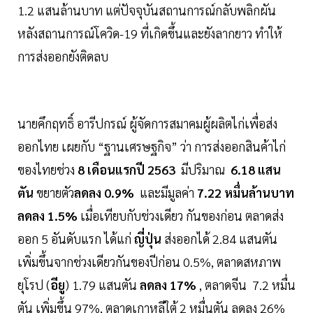
1.2 แสนล้านบาท แต่ปัจจุบันสถานการณ์กลับพลิกผัน
หลังสถานการณ์โควิด-19 ที่เกิดขึ้นและยังลากยาว ทำให้
การส่งออกยังติดลบ
นายคึกฤทธิ์ อารีปกรณ์ ผู้จัดการสมาคมผู้ผลิตไก่เพื่อส่ง
ออกไทย เผยกับ “ฐานเศรษฐกิจ” ว่า การส่งออกสินค้าไก่
ของไทยช่วง
8 เดือนแรกปี 2563
มีปริมาณ
6.18 แสน
ตัน
ขยายตัว
ลดลง 0.9%
และมีมูลค่า
7.22 หมื่นล้านบาท
ลดลง 1.5%
เมื่อเทียบกับช่วงเดียว กันของก่อน ตลาดส่ง
ออก 5 อันดับแรก ได้แก่
ญี่ปุ่น
ส่งออกได้ 2.84 แสนตัน
เพิ่มขึ้นจากช่วงเดียวกันของปีก่อน 0.5%, ตลาดสหภาพ
ยุโรป (
อียู
) 1.79 แสนตัน
ลดลง 17%
, ตลาดจีน 7.2 หมื่น
ตัน เพิ่มขึ้น 97%, ตลาดเกาหลีใต้ 2 หมื่นตัน ลดลง 26%