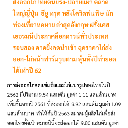
ส่งออกไก่ไทยต้นแรง-ปลายแผ่ว ตลาด
ใหญ่ญี่ปุ่น-อียู ทรุด หลังโควิดพ่นพิษ นัก
ท่องเที่ยวหดหาย ล่าสุดอังกฤษ ฝรั่งเศส
เยอรมนีประกาศล็อกดาวน์ทั่วประเทศ
รอบสอง คาดยิ่งลดนำเข้า ฉุดราคาไก่ส่ง
ออก-ไก่หน้าฟาร์มวูบตาม ลุ้นทั้งปีทำยอด
ได้เท่าปี 62
การส่งออกไก่สดแช่แข็งและไก่แปรรูป
ของไทยในปี
2562 มีปริมาณ 9.54 แสนตัน มูลค่า 1.11 แสนล้านบาท
เพิ่มขึ้นจากปี 2561 ที่ส่งออกได้ 8.92 แสนตัน มูลค่า 1.09
แสนล้านบาท ทำให้ต้นปี 2563 สมาคมผู้ผลิตไก่เพื่อส่ง
ออกไทยตั้งเป้าหมายปีนี้จะส่งออกได้ 9.80 แสนตัน มูลค่า