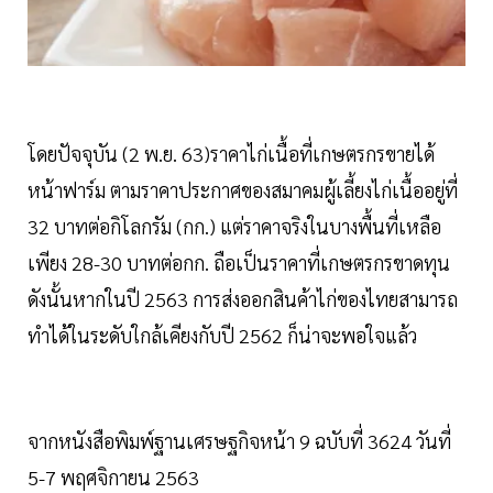
โดยปัจจุบัน (2 พ.ย. 63)ราคาไก่เนื้อที่เกษตรกรขายได้
หน้าฟาร์ม ตามราคาประกาศของสมาคมผู้เลี้ยงไก่เนื้ออยู่ที่
32 บาทต่อกิโลกรัม (กก.) แต่ราคาจริงในบางพื้นที่เหลือ
เพียง 28-30 บาทต่อกก. ถือเป็นราคาที่เกษตรกรขาดทุน
ดังนั้นหากในปี 2563 การส่งออกสินค้าไก่ของไทยสามารถ
ทำได้ในระดับใกล้เคียงกับปี 2562 ก็น่าจะพอใจแล้ว
จากหนังสือพิมพ์ฐานเศรษฐกิจหน้า 9 ฉบับที่ 3624 วันที่
5-7 พฤศจิกายน 2563