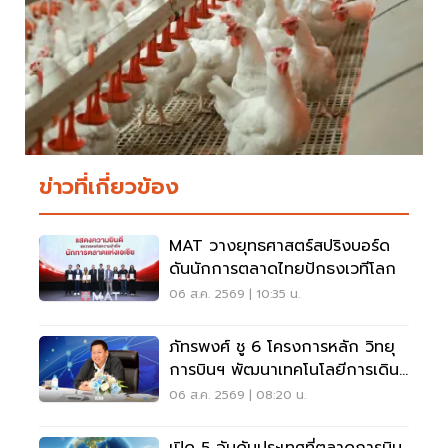
ข่าวที่เกี่ยวข้อง
MAT วางยุทธศาสตร์สปริงบอร์ด
ดันนักการตลาดไทยปักธงเวทีโลก
06 ส.ค. 2569 | 10:35 น.
ภัทรพงศ์ ชู 6 โครงการหลัก วิทยุ
การบินฯ พัฒนาเทคโนโลยีการเดิน
อากาศ การบินยุคใหม่
06 ส.ค. 2569 | 08:20 น.
เปิด 5 อันดับประเทศที่ตลาดการบิน