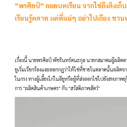
“พรศิลป์” ถอดบทเรียน จากไข่ถึงลิงเก็บมะ
เรียนรู้ตลาด แต่ที่แน่ๆ อย่าไปเถียง ชว
เรื่องนี้ นายพรศิลป์ พัชรินทร์ตนะกุล นายกสมาคมผู้ผลิตอ
ยูเริ่มเรียกร้องและออกกฎว่าให้ไข่ที่ขายในตลาดนั้นผลิตจ
ในกรง ทางผู้เลี้ยงไก่ในอียูหรือผู้ที่ส่งออกไข่ไปยังสหภาพยุโร
การ "ผลิตสินค้าเกษตร" กับ "สวัสดิภาพสัตว์"