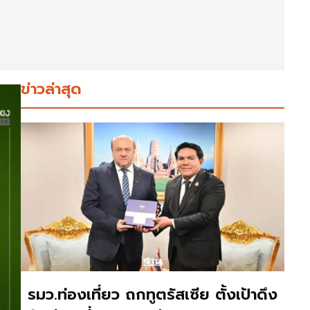
ข่าวล่าสุด
รมว.ท่องเที่ยว ถกทูตรัสเซีย ตั้งเป้าดึง