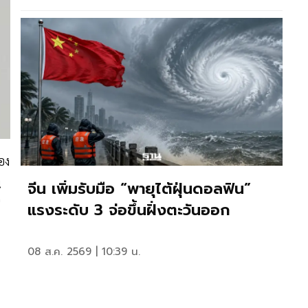
อง
น
จีน เพิ่มรับมือ “พายุไต้ฝุ่นดอลฟิน”
แรงระดับ 3 จ่อขึ้นฝั่งตะวันออก
08 ส.ค. 2569 | 10:39 น.