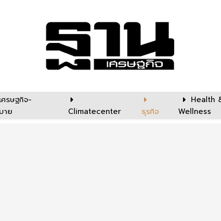
เศรษฐกิจ-
Health 
บาย
Climatecenter
ธุรกิจ
Wellness