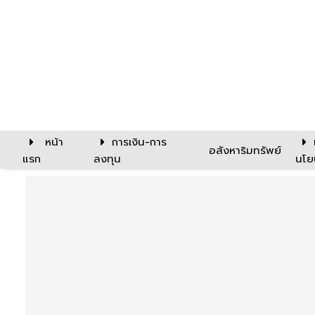
หน้า
การเงิน-การ
อสังหาริมทรัพย์
แรก
ลงทุน
นโย