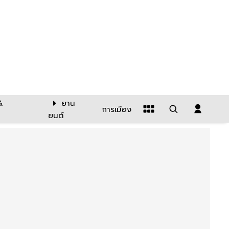
&
ยาน
การเมือง
ยนต์