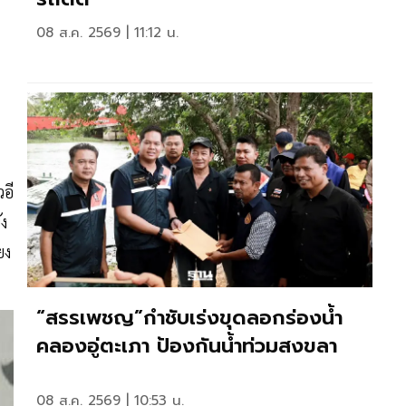
08 ส.ค. 2569 | 11:12 น.
วอี
ัง
ยง
“สรรเพชญ”กำชับเร่งขุดลอกร่องน้ำ
คลองอู่ตะเภา ป้องกันน้ำท่วมสงขลา
08 ส.ค. 2569 | 10:53 น.