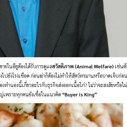
ไปขายในอียูต้องได้รับการดูแล
สวัสดิภาพ (Animal Welfare)
เช่นต้
ไปยังโรงเชือด ก่อนฆ่าก็ต้องไม่ทำให้สัตว์ทรมานหรือบาดเจ็บก่อ
รื่องทำนองนี้เกี่ยวอะไรกับธุรกิจส่งออกเนื้อไก่? ไม่ว่าจะสงสัยหรือไม่
หญ่เพราะทุกคนยังเชื่อในแนวคิด
“Buyer is King”