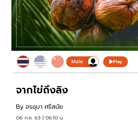
Play
จากไข่ถึงลิง
By
อรอุมา ศรีสมัย
06 ก.ค. 63 | 06:10 น.