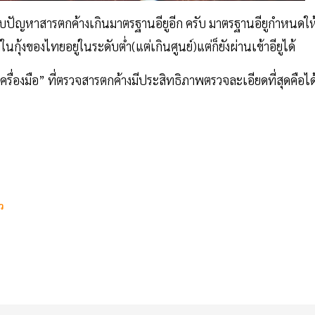
ระสบปัญหาสารตกค้างเกินมาตรฐานอียูอีก ครับ มาตรฐานอียูกำหนดให
กุ้งของไทยอยู่ในระดับต่ำ(แต่เกินศูนย์)แต่ก็ยังผ่านเข้าอียูได้
“เครื่องมือ” ที่ตรวจสารตกค้างมีประสิทธิภาพตรวจละเอียดที่สุดคือได
ว