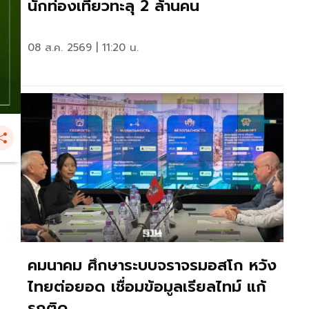
นักท่องเที่ยวทะลุ 2 ล้านคน
08 ส.ค. 2569 | 11:20 น.
คมนาคม ศึกษาระบบจราจรมอสโก หวัง
ไทยต่อยอด เชื่อมข้อมูลเรียลไทม์ แก้
รถติด