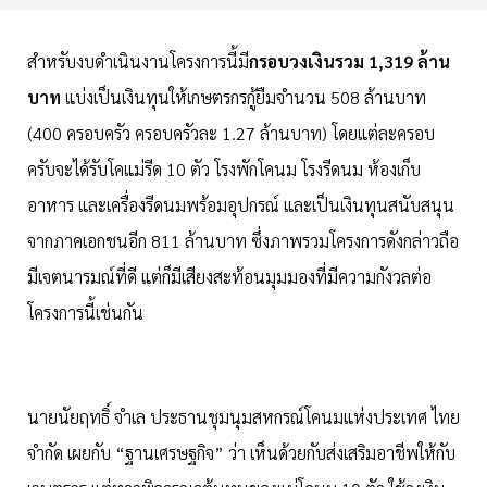
สำหรับงบดำเนินงานโครงการนี้มี
กรอบวงเงินรวม 1,319 ล้าน
บาท
แบ่งเป็นเงินทุนให้เกษตรกรกู้ยืมจำนวน 508 ล้านบาท
(400 ครอบครัว ครอบครัวละ 1.27 ล้านบาท) โดยแต่ละครอบ
ครับจะได้รับโคแม่รีด 10 ตัว โรงพักโคนม โรงรีดนม ห้องเก็บ
อาหาร และเครื่องรีดนมพร้อมอุปกรณ์ และเป็นเงินทุนสนับสนุน
จากภาคเอกชนอีก 811 ล้านบาท ซึ่งภาพรวมโครงการดังกล่าวถือ
มีเจตนารมณ์ที่ดี แต่ก็มีเสียงสะท้อนมุมมองที่มีความกังวลต่อ
โครงการนี้เช่นกัน
นายนัยฤทธิ์ จำเล ประธานชุมนุมสหกรณ์โคนมแห่งประเทศ ไทย
จำกัด เผยกับ “ฐานเศรษฐกิจ” ว่า เห็นด้วยกับส่งเสริมอาชีพให้กับ