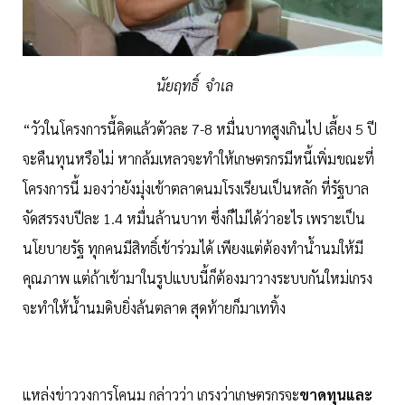
นัยฤทธิ์ จำเล
“วัวในโครงการนี้คิดแล้วตัวละ 7-8 หมื่นบาทสูงเกินไป เลี้ยง 5 ปี
จะคืนทุนหรือไม่ หากล้มเหลวจะทำให้เกษตรกรมีหนี้เพิ่มขณะที่
โครงการนี้ มองว่ายังมุ่งเข้าตลาดนมโรงเรียนเป็นหลัก ที่รัฐบาล
จัดสรรงบปีละ 1.4 หมื่นล้านบาท ซึ่งก็ไม่ได้ว่าอะไร เพราะเป็น
นโยบายรัฐ ทุกคนมีสิทธิ์เข้าร่วมได้ เพียงแต่ต้องทำน้ำนมให้มี
คุณภาพ แต่ถ้าเข้ามาในรูปแบบนี้ก็ต้องมาวางระบบกันใหม่เกรง
จะทำให้น้ำนมดิบยิ่งล้นตลาด สุดท้ายก็มาเททิ้ง
แหล่งข่าววงการโคนม กล่าวว่า เกรงว่าเกษตรกรจะ
ขาดทุนและ