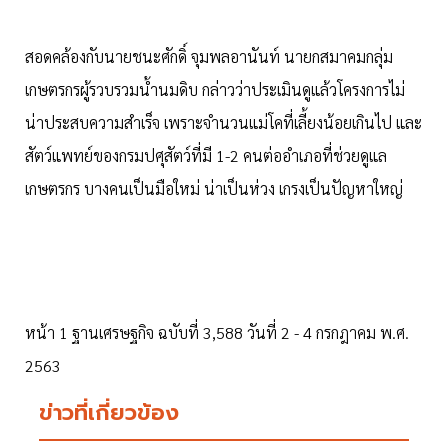
สอดคล้องกับนายชนะศักดิ์ จุมพลอานันท์ นายกสมาคมกลุ่ม
เกษตรกรผู้รวบรวมน้ำนมดิบ กล่าวว่าประเมินดูแล้วโครงการไม่
น่าประสบความสำเร็จ เพราะจำนวนแม่โคที่เลี้ยงน้อยเกินไป และ
สัตว์แพทย์ของกรมปศุสัตว์ที่มี 1-2 คนต่ออำเภอที่ช่วยดูแล
เกษตรกร บางคนเป็นมือใหม่ น่าเป็นห่วง เกรงเป็นปัญหาใหญ่
หน้า 1 ฐานเศรษฐกิจ ฉบับที่ 3,588 วันที่ 2 - 4 กรกฎาคม พ.ศ.
2563
ข่าวที่เกี่ยวข้อง