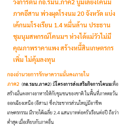
วงการตื่น กอ.รมน.ภาค2 บูมเลี้ยงโคนม
ภาคอีสาน พ่วงผุดโรงนม 20 จังหวัด แบ่ง
เค้กนมโรงเรียน 1.4 หมื่นล้าน ประธาน
ชุมนุมสหกรณ์โคนมฯ ห่วงได้แม่วัวไม่มี
คุณภาพราคาแพง สร้างหนี้สินเกษตรกร
เพิ่ม ไม่คุ้มลงทุน
กองอำนวยการรักษาความมั่นคงภายใน
ภาค2
(
กอ.รมน.ภาค2
) มี
โครงการส่งเสริมกิจการโคนม
เพื่อ
สร้างมั่นคงทางอาหารให้กับชุมชนของชาติ ในพื้นที่ภาคตะวัน
ออกเฉียงเหนือ (อีสาน) ซึ่งประชากรส่วนใหญ่มีอาชีพ
เกษตรกรรม มีรายได้เฉลี่ย 2.4 แสนบาทต่อครัวเรือนต่อปี ถือว่า
ต่ำสุด เมื่อเทียบกับภาคอื่น