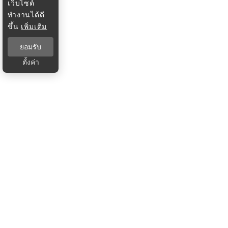
เว็บไซต์
ทำงานได้ดี
ขึ้น
เพิ่มเติม
ยอมรับ
ตั้งค่า