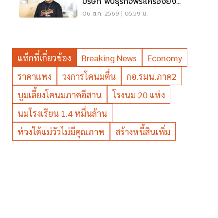
บริษัท พบธุรกิจพระเครื่องยัง
ขาดทุน
06 ส.ค. 2569 | 05:59 น.
แท็กที่เกี่ยวข้อง
Breaking News
Economy
ราคาแพง
วงการโคนมตื่น
กอ.รมน.ภาค2
บูมเลี้ยงโคนมภาคอีสาน
โรงนม 20 แห่ง
นมโรงเรียน 1.4 หมื่นล้าน
ห่วงได้แม่วัวไม่มีคุณภาพ
สร้างหนี้สินเพิ่ม