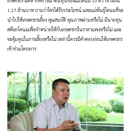
เกษตรกร แต่หากพิจารณาต้นทุนของแม่โคนม 10 ตัว ใช้วงเงิน
1.27 ล้านบาท ถามว่าใครได้รับประโยชน์ และแม่พันธุ์โคนมที่จะ
นำไปให้เกษตรกรเลี้ยง คุณสมบัติ คุณภาพผ่านหรือไม่ มีนายทุน
สต๊อกโคนมเพื่อจำหน่ายให้กับเกษตรกรในราคาแพงหรือไม่ และ
จะคุ้มทุนในการเลี้ยงหรือไม่ เหล่านี้ควรมีคำตอบก่อนให้เกษตรกร
เข้าร่วมโครงการ