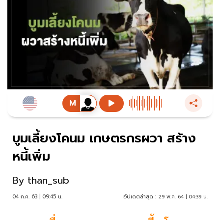
บูมเลี้ยงโคนม เกษตรกรผวา สร้าง
หนี้เพิ่ม
By
than_sub
04 ก.ค. 63 | 09:45 น.
อัปเดตล่าสุด :
29 พ.ค. 64 | 04:39 น.