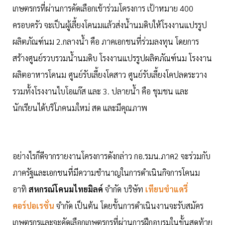
เกษตรกรที่ผ่านการคัดเลือกเข้าร่วมโครงการ เป้าหมาย 400
ครอบครัว จะเป็นผู้เลี้ยงโคนมแล้วส่งน้ำนมดิบให้โรงงานแปรรูป
ผลิตภัณฑ์นม 2.กลางน้ำ คือ ภาคเอกชนที่ร่วมลงทุน โดยการ
สร้างศูนย์รวบรวมน้ำนมดิบ โรงงานแปรรูปผลิตภัณฑ์นม โรงงาน
ผลิตอาหารโคนม ศูนย์รับเลี้ยงโคสาว ศูนย์รับเลี้ยงโคปลดระวาง
รวมทั้งโรงงานไบโอแก๊ส และ 3. ปลายน้ำ คือ ชุมชน และ
นักเรียนได้บริโภคนมใหม่ สด และมีคุณภาพ
อย่างไรก็ดีจากรายงานโครงการดังกล่าว กอ.รมน.ภาค2 จะร่วมกับ
ภาครัฐและเอกชนที่มีความชำนาญในการดำเนินกิจการโคนม
อาทิ
สหกรณ์โคนมไทยมิลค์
จำกัด บริษัท
เทียนขำแดรี่
คอร์ปอเรชั่น
จำกัด เป็นต้น โดยขั้นการดำเนินงานจะรับสมัคร
เกษตรกรและจะคัดเลือกเกษตรกรที่ผ่านการฝึกอบรมในขั้นสุดท้าย