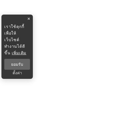
×
เราใช้คุกกี้
เพื่อให้
เว็บไซต์
ทำงานได้ดี
ขึ้น
เพิ่มเติม
ยอมรับ
ตั้งค่า