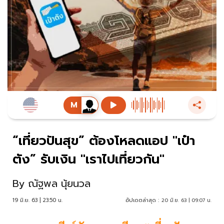
“เที่ยวปันสุข” ต้องโหลดแอป "เป๋า
ตัง” รับเงิน "เราไปเที่ยวกัน"
By
ณัฐพล นุ้ยนวล
19 มิ.ย. 63 | 23:50 น.
อัปเดตล่าสุด :
20 มิ.ย. 63 | 09:07 น.