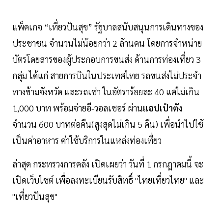
แพ็คเกจ “เที่ยวปันสุข” รัฐบาลสนับสนุนการเดินทางของ
ประชาชน จํานวนไม่น้อยกว่า 2 ล้านคน โดยการจําหน่าย
บัตรโดยสารของผู้ประกอบการขนส่ง ด้านการท่องเที่ยว 3
กลุ่ม ได้แก่ สายการบินในประเทศไทย รถขนส่งไม่ประจํา
ทางข้ามจังหวัด และรถเช่า ในอัตราร้อยละ 40 แต่ไม่เกิน
1,000 บาท พร้อมจ่ายอี-วอลเชอร์ ผ่าน
แอปเป๋าตัง
จำนวน 600 บาทต่อคืน(สูงสุดไม่เกิน 5 คืน) เพื่อนำไปใช้
เป็นค่าอาหาร ค่าใช้บริการในแหล่งท่องเที่ยว
ล่าสุด กระทรวงการคลัง เปิดเผยว่า วันที่ 1 กรกฎาคมนี้ จะ
เปิดเว็บไซต์ เพื่อลงทะเบียนรับสิทธิ์ "ไทยเที่ยวไทย" และ
"เที่ยวปันสุข"