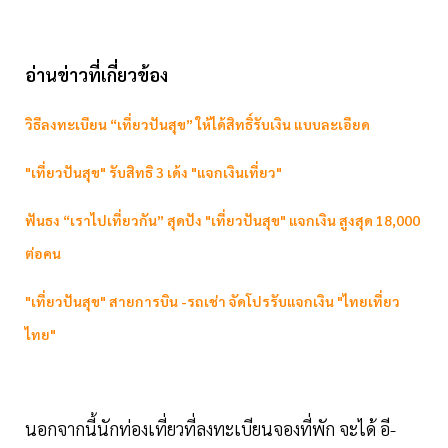
อ่านข่าวที่เกี่ยวข้อง
วิธีลงทะเบียน “เที่ยวปันสุข” ให้ได้สิทธิ์รับเงิน แบบละเอียด
"เที่ยวปันสุข" รับสิทธิ 3 เด้ง "แจกเงินเที่ยว"
ฟันธง “เราไปเที่ยวกัน” สุดปัง "เที่ยวปันสุข" แจกเงิน สูงสุด 18,000
ต่อคน
"เที่ยวปันสุข" สายการบิน -รถเช่า จัดโปรรับแจกเงิน "ไทยเที่ยว
ไทย"
นอกจากนี้นักท่องเที่ยวที่ลงทะเบียนจองที่พัก จะได้ อี-