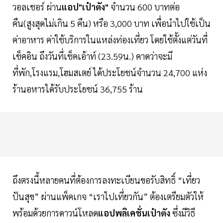
วอลเชอร์ ผ่าน
แอป"เป๋าตัง"
จำนวน 600 บาทต่อ
คืน(สูงสุดไม่เกิน 5 คืน) หรือ 3,000 บาท เพื่อนำไปใช้เป็น
ค่าอาหาร ค่าใช้บริการในแหล่งท่องเที่ยว โดยใช้ตั้งแต่วันที่
เช็คอิน ถึงวันที่เช็คเอ้าท์ (23.59น.) คาดว่าจะมี
ที่พัก,โรงแรม,โฮมสเตย์ ได้ประโยชน์จำนวน 24,700 แห่ง
ร้านอหารได้รับประโยชน์ 36,755 ร้าน
ถึงตรงนี้หลายคนที่ต้องการลงทะเบียนขอรับสิทธิ์ “เที่ยว
ปันสุข” ผ่านแพ็คเกจ “เราไปเที่ยวกัน” ต้องเตรียมตัวให้
พร้อมด้วยการดาวน์โหลด
แอปพลิเคชั่นเป๋าตัง
ซึ่งมีวิธี