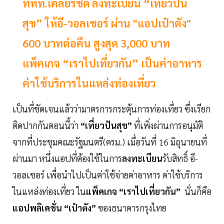
ททท.เคลียร์ชัด ลงทะเบียน “เที่ยวปัน
สุข” ให้อี-วอลเชอร์ ผ่าน "แอปเป๋าตัง"
600 บาทต่อคืน สูงสุด 3,000 บาท
แพ็คเกจ “เราไปเที่ยวกัน” เป็นค่าอาหาร
ค่าใช้บริการในแหล่งท่องเที่ยว
เป็นที่ชัดเจนแล้วว่ามาตรการกระตุ้นการท่องเที่ยว ซึ่งเรียก
ติดปากกันตอนนี้ว่า
“เที่ยวปันสุข”
ที่เพิ่งผ่านการอนุมัติ
จากที่ประชุมคณะรัฐมนตรี(ครม.) เมื่อวันที่ 16 มิถุนายนที่
ผ่านมา หนึ่งแอปที่ต้องใช้ในการ
ลงทะเบียน
รับสิทธิ์ อี-
วอลเชอร์ เพื่อนำไปเป็นค่าใช้จ่ายค่าอาหาร ค่าใช้บริการ
ในแหล่งท่องเที่ยว ใน
แพ็คเกจ
“เราไปเที่ยวกัน”
นั่นก็คือ
แอปพลิเคชั่น “เป๋าตัง”
ของธนาคารกรุงไทย