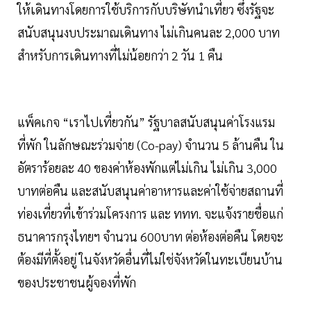
ให้เดินทางโดยการใช้บริการกับบริษัทนําเที่ยว ซึ่งรัฐจะ
สนับสนุนงบประมาณเดินทาง ไม่เกินคนละ 2,000 บาท
สําหรับการเดินทางที่ไม่น้อยกว่า 2 วัน 1 คืน
แพ็คเกจ “เราไปเที่ยวกัน” รัฐบาลสนับสนุนค่าโรงแรม
ที่พัก ในลักษณะร่วมจ่าย (Co-pay) จํานวน 5 ล้านคืน ใน
อัตราร้อยละ 40 ของค่าห้องพักแต่ไม่เกิน ไม่เกิน 3,000
บาทต่อคืน และสนับสนุนค่าอาหารและค่าใช้จ่ายสถานที่
ท่องเที่ยวที่เข้าร่วมโครงการ และ ททท. จะแจ้งรายชื่อแก่
ธนาคารกรุงไทยฯ จํานวน 600บาท ต่อห้องต่อคืน โดยจะ
ต้องมีที่ตั้งอยู่ ในจังหวัดอื่นที่ไม่ใช่จังหวัดในทะเบียนบ้าน
ของประชาชนผู้จองที่พัก