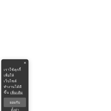
×
เราใช้คุกกี้
เพื่อให้
เว็บไซต์
ทำงานได้ดี
ขึ้น
เพิ่มเติม
ยอมรับ
ตั้งค่า