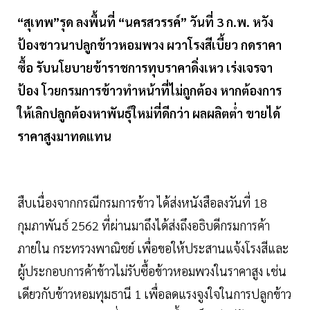
“สุเทพ”รุด ลงพื้นที่ “นครสวรรค์” วันที่ 3 ก.พ. หวัง
ป้องชาวนาปลูกข้าวหอมพวง ผวาโรงสีเบี้ยว กดราคา
ซื้อ รับนโยบายข้าราชการทุบราคาดิ่งเหว เร่งเจรจา
ป้อง โวยกรมการข้าวทำหน้าที่ไม่ถูกต้อง หากต้องการ
ให้เลิกปลูกต้องหาพันธุ์ใหม่ที่ดีกว่า ผลผลิตต่ำ ขายได้
ราคาสูงมาทดแทน
สืบเนื่องจากกรณีกรมการข้าว ได้ส่งหนังสือลงวันที่ 18
กุมภาพันธ์ 2562 ที่ผ่านมาถึงได้ส่งถึงอธิบดีกรมการค้า
ภายใน กระทรวงพาณิชย์ เพื่อขอให้ประสานแจ้งโรงสีและ
ผู้ประกอบการค้าข้าวไม่รับซื้อข้าวหอมพวงในราคาสูง เช่น
เดียวกับข้าวหอมทุมธานี 1 เพื่อลดแรงจูงใจในการปลูกข้าว