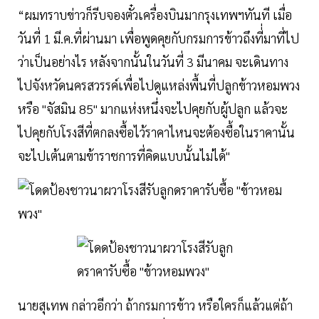
“ผมทราบข่าวก็รีบจองตั๋วเครื่องบินมากรุงเทพฯทันที เมื่อ
วันที่ 1 มี.ค.ที่ผ่านมา เพื่อพูดคุยกับกรมการข้าวถึงที่่มาที่ไป
ว่าเป็นอย่างไร หลังจากนั้นในวันที่ 3 มีนาคม จะเดินทาง
ไปจังหวัดนครสวรรค์เพื่อไปดูแหล่งพื้นที่ปลูกข้าวหอมพวง
หรือ "จัสมิน 85" มากแห่งหนึ่งจะไปคุยกับผู้ปลูก แล้วจะ
ไปคุยกับโรงสีที่ตกลงซื้อไว้ราคาไหนจะต้องซื้อในราคานั้น
จะไปเต้นตามข้าราชการที่คิดแบบนั้นไม่ได้"
นายสุเทพ กล่าวอีกว่า ถ้ากรมการข้าว หรือใครก็แล้วแต่ถ้า