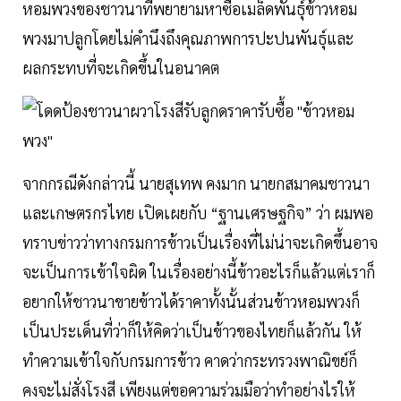
หอมพวงของชาวนาที่พยายามหาซื้อเมล็ดพันธุ์ข้าวหอม
พวงมาปลูกโดยไม่คำนึงถึงคุณภาพการปะปนพันธุ์และ
ผลกระทบที่จะเกิดขึ้นในอนาคต
จากกรณีดังกล่าวนี้ นายสุเทพ คงมาก นายกสมาคมชาวนา
และเกษตรกรไทย เปิดเผยกับ “ฐานเศรษฐกิจ” ว่า ผมพอ
ทราบข่าวว่าทางกรมการข้าวเป็นเรื่องที่ไม่น่าจะเกิดขึ้นอาจ
จะเป็นการเข้าใจผิด ในเรื่องอย่างนี้ข้าวอะไรก็แล้วแต่เราก็
อยากให้ชาวนาขายข้าวได้ราคาทั้งนั้นส่วนข้าวหอมพวงก็
เป็นประเด็นที่ว่าก็ให้คิดว่าเป็นข้าวของไทยก็แล้วกัน ให้
ทำความเข้าใจกับกรมการข้าว คาดว่ากระทรวงพาณิขย์ก็
คงจะไม่สั่งโรงสี เพียงแต่ขอความร่วมมือว่าทำอย่างไรให้