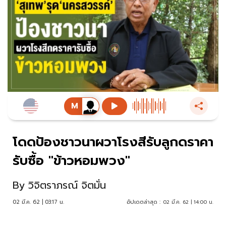
โดดป้องชาวนาผวาโรงสีรับลูกดราคา
รับซื้อ "ข้าวหอมพวง"
By
วิจิตราภรณ์ จิตมั่น
02 มี.ค. 62 | 03:17 น.
อัปเดตล่าสุด :
02 มี.ค. 62 | 14:00 น.