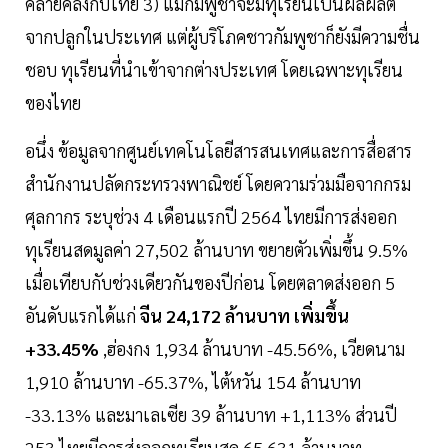
คล้ายคลึงกับไทย 3) แม้กัมพูชาจะมีทุเรียนเป็นผลผลิต
จากปลูกในประเทศ แต่ผู้บริโภคชาวกัมพูชาก็ยังมีความชื่น
ชอบ ทุเรียนที่นำเข้าจากต่างประเทศ โดยเฉพาะทุเรียน
ของไทย
อนึ่ง ข้อมูลจากศูนย์เทคโนโลยีสารสนเทศและการสื่อสาร
สำนักงานปลัดกระทรวงพาณิชย์ โดยความร่วมมือจากกรม
ศุลกากร ระบุช่วง 4 เดือนแรกปี 2564 ไทยมีการส่งออก
ทุเรียนสดมูลค่า 27,502 ล้านบาท ขยายตัวเพิ่มขึ้น 9.5%
เมื่อเทียบกับช่วงเดียวกันของปีก่อน โดยตลาดส่งออก 5
อันดับแรกได้แก่
จีน 24,172 ล้านบาท เพิ่มขึ้น
+33.45%
,ฮ่องกง 1,934 ล้านบาท -45.56%, เวียดนาม
1,910 ล้านบาท -65.37%, ไต้หวัน 154 ล้านบาท
-33.13% และมาเลเซีย 39 ล้านบาท +1,113% ส่วนปี
253 ไทยมีการส่งออกทุเรียนสด 65,631 ล้านบาท