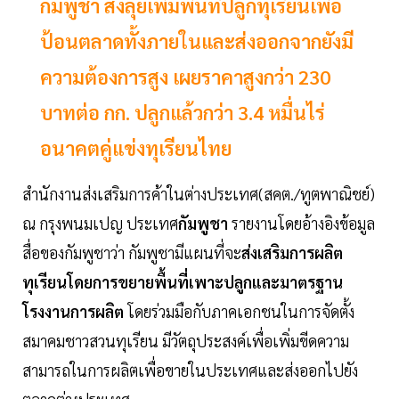
กัมพูชา สั่งลุยเพิ่มพื้นที่ปลูกทุเรียนเพื่อ
ป้อนตลาดทั้งภายในและส่งออกจากยังมี
ความต้องการสูง เผยราคาสูงกว่า 230
บาทต่อ กก. ปลูกแล้วกว่า 3.4 หมื่นไร่
อนาคตคู่แข่งทุเรียนไทย
สำนักงานส่งเสริมการค้าในต่างประเทศ(สคต./ทูตพาณิชย์)
ณ กรุงพนมเปญ ประเทศ
กัมพูชา
รายงานโดยอ้างอิงข้อมูล
สื่อของกัมพูชาว่า กัมพูชามีแผนที่จะ
ส่งเสริมการผลิต
ทุเรียนโดยการขยายพื้นที่เพาะปลูกและมาตรฐาน
โรงงานการผลิต
โดยร่วมมือกับภาคเอกชนในการจัดตั้ง
สมาคมชาวสวนทุเรียน มีวัตถุประสงค์เพื่อเพิ่มขีดความ
สามารถในการผลิตเพื่อขายในประเทศและส่งออกไปยัง