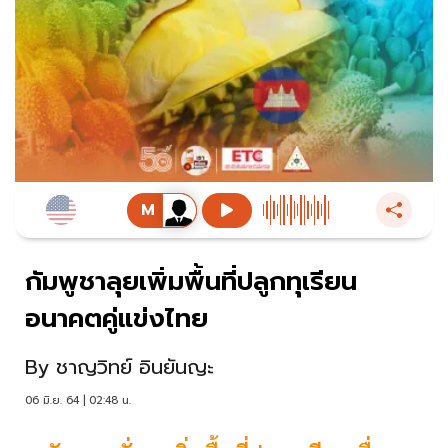
กัมพูชาลุยเพิ่มพื้นที่ปลูกทุเรียน
อนาคตคู่แข่งไทย
By
ชาญวิทย์ อินยันญะ
06 มิ.ย. 64 | 02:48 น.