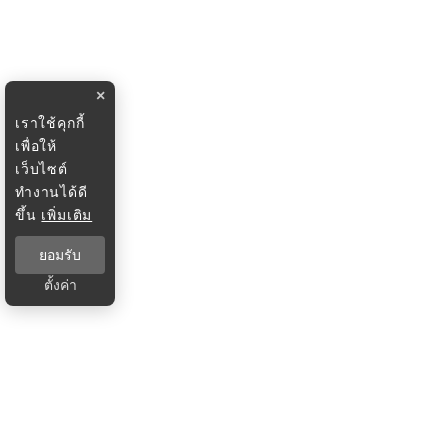
×
เราใช้คุกกี้
เพื่อให้
เว็บไซต์
ทำงานได้ดี
ขึ้น
เพิ่มเติม
ยอมรับ
ตั้งค่า