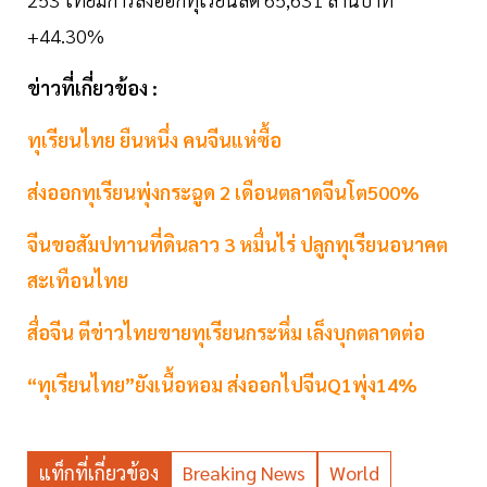
+44.30%
ข่าวที่เกี่ยวข้อง :
ทุเรียนไทย ยืนหนึ่ง คนจีนแห่ซื้อ
ส่งออกทุเรียนพุ่งกระฉูด 2 เดือนตลาดจีนโต500%
จีนขอสัมปทานที่ดินลาว 3 หมื่นไร่ ปลูกทุเรียนอนาคต
สะเทือนไทย
สื่อจีน ตีข่าวไทยขายทุเรียนกระหึ่ม เล็งบุกตลาดต่อ
“ทุเรียนไทย”ยังเนื้อหอม ส่งออกไปจีนQ1พุ่ง14%
แท็กที่เกี่ยวข้อง
Breaking News
World