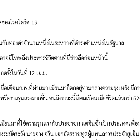
าดของโรคโควิด-19
มกับทองคำจำนวนหนึ่งในระหว่างที่ดำรงตำแหน่งในรัฐบาล
งอาจมีโทษถึงประหารชีวิตตามที่มีข่าวลือก่อนหน้านี้
รั้งในวันที่ 12 เม.ย.
เมื่อเดือนก.พ.ที่ผ่านมา เมียนมาก็ตกอยู่ท่ามกลางความยุ่งเหยิง มีกา
ีความรุนแรงมากขึ้น จนถึงขณะนี้มีพลเรือนเสียชีวิตแล้วกว่า 5
ยนมาที่ใช้ความรุนแรงกับประชาชน แต่จีนซึ่งเป็นประเทศเพื่อ
ย่างระมัดระวัง นายจาง จวีน เอกอัครราชทูตผู้แทนถาวรประจำยูเอ็น