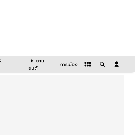
&
ยาน
การเมือง
ยนต์