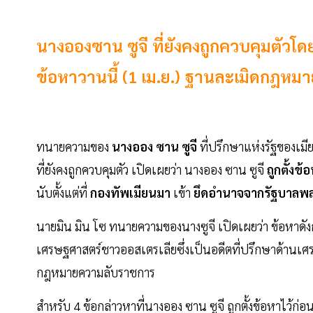
นางอองซาน ซูจี ที่ยังคงถูกควบคุมตัวโดย
ข้อหาวานนี้ (1 เม.ย.) ฐานละเมิดกฎห
ทนายความของ
นางออง ซาน ซูจี
ที่ปรึกษาแห่งรัฐของเ
ที่ยังคงถูกควบคุมตัว เปิดเผยว่า นางออง ซาน ซูจี
ถูกตั้งข้
นับตั้งแต่ที่
กองทัพเมียนมา
เข้า
ยึดอำนาจจากรัฐบาลพล
นายมิน มิน โซ ทนายความของนางซูจี เปิดเผยว่า ข้อหาดัง
เศรษฐศาสตร์ชาวออสเตรเลียซึ่งเป็นอดีตที่ปรึกษาด้านเศ
กฎหมายความลับราชการ
สำหรับ 4 ข้อกล่าวหาที่นางออง ซาน ซูจี ถูกตั้งข้อหาไว้ก่อน