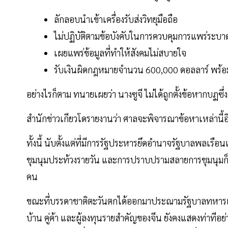
ลักลอบนำเข้าเครื่องรับส่งวิทยุมือถือ
ไม่ปฏิบัติตามข้อบังคับในการควบคุมการแพร่ระบ
เผยแพร่ข้อมูลที่ทำให้สังคมไม่สบายใจ
รับเงินผิดกฎหมายจำนวน 600,000 ดอลลาร์ พร้อ
อย่างไรก็ตาม ทนายเผยว่า นางซูจี ไม่ได้ถูกตั้งข้อหากบฏซึ่
สำนักข่าวเกียวโดรายงานว่า ศาลจะพิจารณาข้อหาเหล่านี้อีกค
ทั้งนี้ นับตั้งแต่ที่มีการรัฐประหารยึดอำนาจรัฐบาลพลเรือน
ชุมนุมประท้วงรายวัน และการปราบปรามสลายการชุมนุมก็ทว
คน
ขณะที่บรรดาชาติตะวันตกได้ออกมาประณามรัฐบาลทหารเมี
บ้าน คู่ค้า และผู้ลงทุนรายสำคัญของจีน ยังคงแสดงท่าทีอ