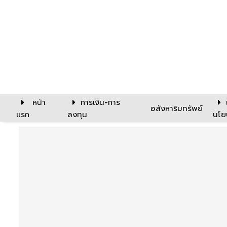
หน้า
การเงิน-การ
อสังหาริมทรัพย์
แรก
ลงทุน
นโย