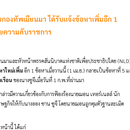
กองทัพเมียนมา ได้รับแจ้งข้อหาเพิ่มอีก 1
มายความลับราชการ
มียนมาและหัวหน้าพรรคสันนิบาตแห่งชาติเพื่อประชาธิปไตย (NLD
อหาใหม่เพิ่ม
อีก 1 ข้อหาเมื่อวานนี้ (1 เม.ย.) กลายเป็นข้อหาที่ 5 แ
เรือน
ของนางซูจีเมื่อวันที่ 1 ก.พ.ที่ผ่านมา
กล่าวมีความเกี่ยวข้องกับการฟ้องร้องนายฌอน เทอร์เนลล์ นัก
รษฐกิจให้กับนางออง ซาน ซูจี โดยนายฌอนถูกคุมตัวฐานละเมิด
หน้านี้ ได้แก่