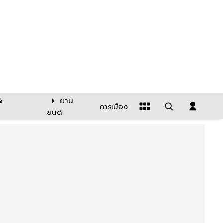
&
ยาน
การเมือง
ยนต์