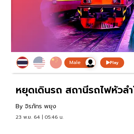
Play
หยุดเดินรถ สถานีรถไฟหัวลำโ
By
จิรภัทร พยุง
23 พ.ย. 64 | 05:46 น.