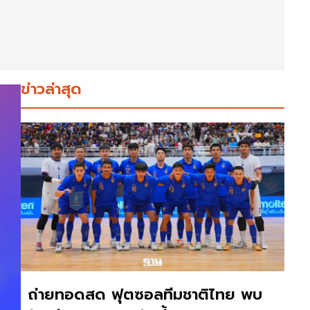
ข่าวล่าสุด
ถ่ายทอดสด ฟุตซอลทีมชาติไทย พบ