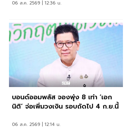
06 ส.ค. 2569 | 12:36 น.
บอนด์ออมพลัส จองพุ่ง 8 เท่า ‘เอก
นิติ’ จ่อเพิ่มวงเงิน รอบถัดไป 4 ก.ย.นี้
06 ส.ค. 2569 | 12:14 น.