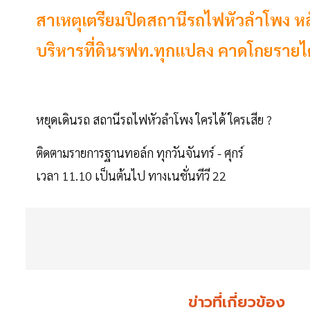
สาเหตุเตรียมปิดสถานีรถไฟหัวลำโพง หลั
บริหารที่ดินรฟท.ทุกแปลง คาดโกยรายได
หยุดเดินรถ สถานีรถไฟหัวลำโพง ใครได้ ใครเสีย ?
ติดตามรายการฐานทอล์ก ทุกวันจันทร์ - ศุกร์
เวลา 11.10 เป็นต้นไป ทางเนชั่นทีวี 22
ข่าวที่เกี่ยวข้อง