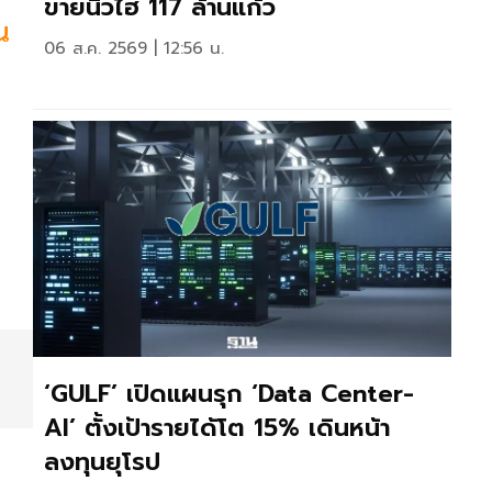
ขายนิวไฮ 117 ล้านแก้ว
น
06 ส.ค. 2569 | 12:56 น.
‘GULF’ เปิดแผนรุก ‘Data Center-
AI’ ตั้งเป้ารายได้โต 15% เดินหน้า
ลงทุนยุโรป