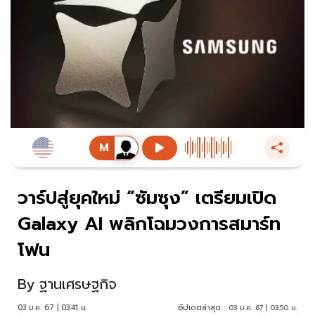
วาร์ปสู่ยุคใหม่ “ซัมซุง” เตรียมเปิด
Galaxy AI พลิกโฉมวงการสมาร์ท
โฟน
By
ฐานเศรษฐกิจ
03 ม.ค. 67 | 03:41 น.
อัปเดตล่าสุด :
03 ม.ค. 67 | 03:50 น.