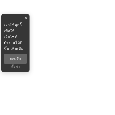
×
เราใช้คุกกี้
เพื่อให้
เว็บไซต์
ทำงานได้ดี
ขึ้น
เพิ่มเติม
ยอมรับ
ตั้งค่า