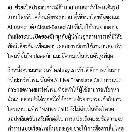
AI
ช่วยเปิดประสบการณ์ด้าน
AI
บนสมาร์ทโฟนเต็มรูป
แบบ โดยขับเคลื่อนด้วยระบบ
AI
ที่พัฒนาโดย
ซัมซุง
และ
AI
บนคลาวด์ (Cloud-Based AI) ที่เปิดใช้งานจากความ
ร่วมมือระบบเปิดของ
ซัมซุง
กับผู้นำในอุตสาหกรรมที่มีวิสัย
ทัศน์เดียวกัน เพื่อมอบประสบการณ์การใช้งานบนสมาร์ท
โฟนที่มั่นใจ ปลอดภัย และมีความเป็นส่วนตัวสูงที่สุด
อีกหนึ่งความสามารถที่
Galaxy AI
ทำได้ คือการเป็นมาก
กว่าสมาร์ทโฟน นั่นคือ AI Live Translate Call การแปล
ภาษาสดทางสมาร์ทโฟน ที่จะทำให้ผู้ใช้สามารถเรียกหา
นักแปลส่วนตัวได้ทุกครั้งที่ต้องการ ด้วยการรวมเข้ากับการ
โทรแบบเนทีฟ (Native Call) จึงไม่จำเป็นต้องโหลด
แอปพลิเคชันเสริมอีกต่อไป การแปลเสียงและข้อความจะ
ทำงานแบบเรียลไทม์ในขณะพูด ช่วยให้การสื่อสารลื่นไหล