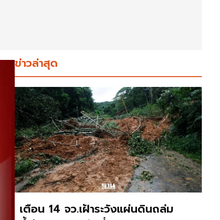
ข่าวล่าสุด
เตือน 14 จว.เฝ้าระวังแผ่นดินถล่ม