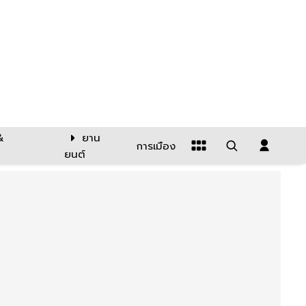
&
ยาน
การเมือง
ยนต์