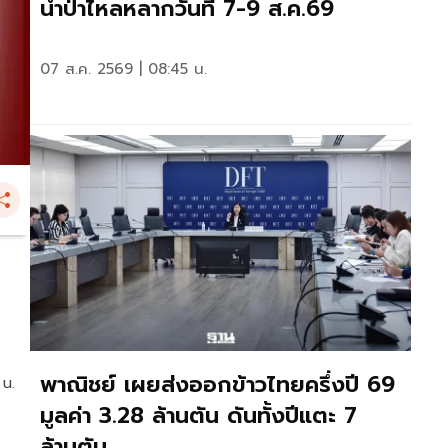
น้ำป่าไหลหลากวันที่ 7-9 ส.ค.69
07 ส.ค. 2569 | 08:45 น.
พาณิชย์ เผยส่งออกข้าวไทยครึ่งปี 69
 น.
มูลค่า 3.28 ล้านตัน ดันทั้งปีแตะ 7
ล้านตัน