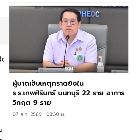
็จ
ผู้บาดเจ็บเหตุกราดยิงใน
ร.ร.เทพศิรินทร์ นนทบุรี 22 ราย อาการ
วิกฤต 9 ราย
07 ส.ค. 2569 | 08:30 น.
ม