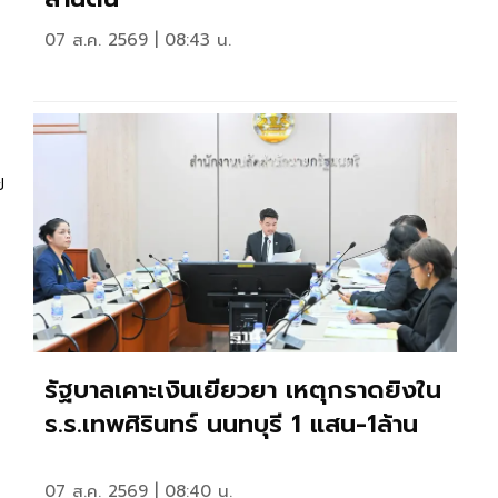
07 ส.ค. 2569 | 08:43 น.
ย
รัฐบาลเคาะเงินเยียวยา เหตุกราดยิงใน
ร.ร.เทพศิรินทร์ นนทบุรี 1 แสน-1ล้าน
07 ส.ค. 2569 | 08:40 น.