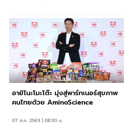
อายิโนะโมะโต๊ะ มุ่งสู่พาร์ทเนอร์สุขภาพ
คนไทยด้วย AminoScience
07 ส.ค. 2569 | 08:30 น.