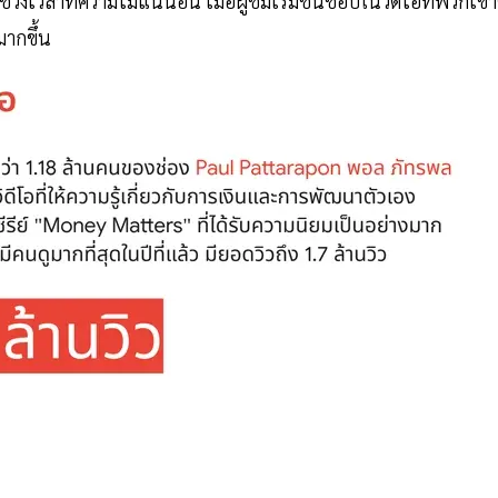
นช่วงเวลาที่ความไม่แน่นอน เมื่อผู้ชมเริ่มชื่นชอบในวิดีโอที่พวกเข
มากขึ้น