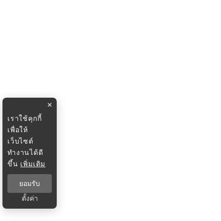
×
เราใช้คุกกี้
เพื่อให้
เว็บไซต์
ทำงานได้ดี
ขึ้น
เพิ่มเติม
ยอมรับ
ตั้งค่า