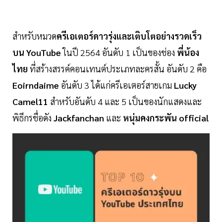
สำหรับหมวด
ครีเอเตอร์ดาวรุ่งและเติบโตอย่างรวดเร็ว
บน YouTube
ในปี 2564 อันดับ 1 เป็นของช่อง
พี่น้อง
ไทย
ที่สร้างสรรค์คอนเทนต์ประเภทละครสั้น อันดับ 2 คือ
Eoirndaime
อันดับ 3 ได้แก่ครีเอเตอร์สายเกม
Lucky
Camel11
สำหรับอันดับ 4 และ 5 เป็นของนักแสดงและ
พิธีกรชื่อดัง
Jackfanchan
และ
หนุ่มคงกระพัน official