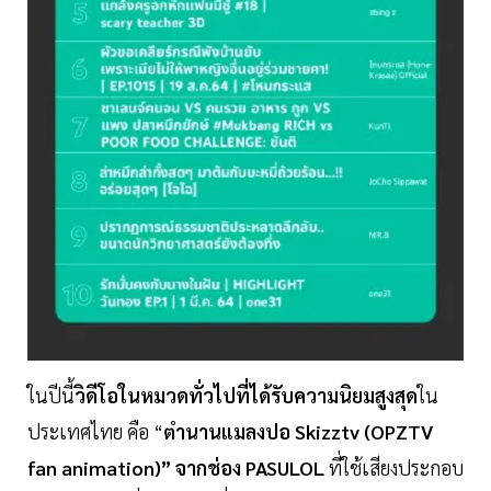
ในปีนี้
วิดีโอในหมวดทั่วไปที่ได้รับความนิยมสูงสุด
ใน
ประเทศไทย คือ “
ตำนานแมลงปอ Skizztv (OPZTV
fan animation)” จากช่อง PASULOL
ที่ใช้เสียงประกอบ