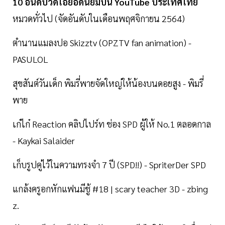
10 อันดับวิดีโอยอดนิยมบน YouTube ประเทศไทย
หมวดทั่วไป (จัดอันดับในเดือนพฤศจิกายน 2564)
ตำนานแมลงปอ Skizztv (OPZTV fan animation) -
PASULOL
สุขสันต์วันเด็ก พิมรี่พายจัดใหญ่ให้น้องบนดอยสูง - พิมรี่
พาย
เก๋ไก๋ Reaction คลิปไปร์ท ช่อง SPD ผู้ให้ No.1 ตลอดกาล
- Kaykai Salaider
เก็บรูปคู่ไว้ในความทรงจำ 7 ปี (SPD!!) - SpriterDer SPD
แกล้งครูอกหักแฟนมีชู้ #18 | scary teacher 3D - zbing
z.