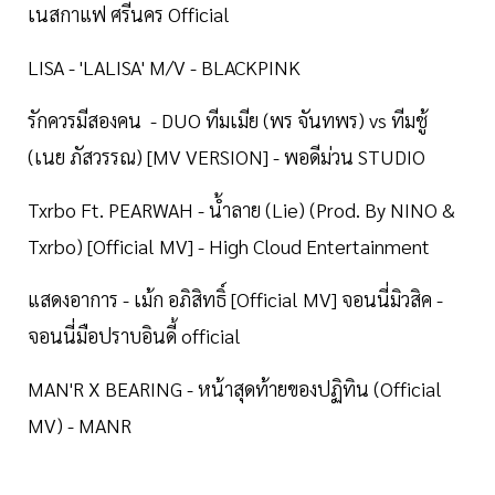
เนสกาแฟ ศรีนคร Official
LISA - 'LALISA' M/V - BLACKPINK
รักควรมีสองคน - DUO ทีมเมีย (พร จันทพร) vs ทีมชู้
(เนย ภัสวรรณ) [MV VERSION] - พอดีม่วน STUDIO
Txrbo Ft. PEARWAH - น้ำลาย (Lie) (Prod. By NINO &
Txrbo) [Official MV] - High Cloud Entertainment
แสดงอาการ - เม้ก อภิสิทธิ์ [Official MV] จอนนี่มิวสิค -
จอนนี่มือปราบอินดี้ official
MAN'R X BEARING - หน้าสุดท้ายของปฏิทิน (Official
MV) - MANR