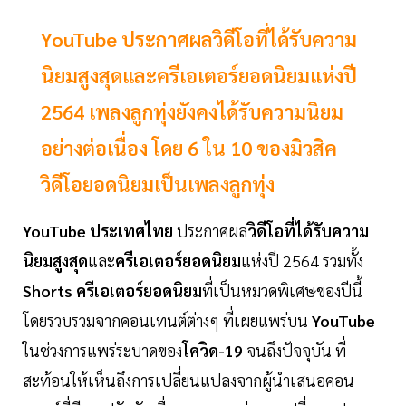
YouTube ประกาศผลวิดีโอที่ได้รับความ
นิยมสูงสุดและครีเอเตอร์ยอดนิยมแห่งปี
2564 เพลงลูกทุ่งยังคงได้รับความนิยม
อย่างต่อเนื่อง โดย 6 ใน 10 ของมิวสิค
วิดีโอยอดนิยมเป็นเพลงลูกทุ่ง
YouTube ประเทศไทย
ประกาศผล
วิดีโอที่ได้รับความ
นิยมสูงสุด
และ
ครีเอเตอร์ยอดนิยม
แห่งปี 2564 รวมทั้ง
Shorts ครีเอเตอร์ยอดนิยม
ที่เป็นหมวดพิเศษของปีนี้
โดยรวบรวมจากคอนเทนต์ต่างๆ ที่เผยแพร่บน
YouTube
ในช่วงการแพร่ระบาดของ
โควิด-19
จนถึงปัจจุบัน ที่
สะท้อนให้เห็นถึงการเปลี่ยนแปลงจากผู้นำเสนอคอน