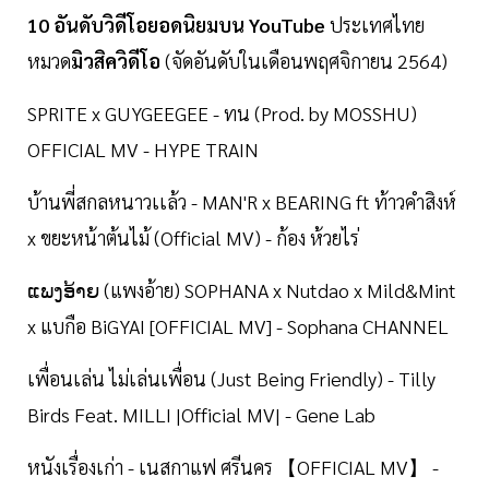
10 อันดับวิดีโอยอดนิยมบน YouTube
ประเทศไทย
หมวด
มิวสิควิดีโอ
(จัดอันดับในเดือนพฤศจิกายน 2564)
SPRITE x GUYGEEGEE - ทน (Prod. by MOSSHU)
OFFICIAL MV - HYPE TRAIN
บ้านพี่สกลหนาวเเล้ว - MAN'R x BEARING ft ท้าวคำสิงห์
x ขยะหน้าต้นไม้ (​Official MV) - ก้อง ห้วยไร่
ແພງອ້າຍ (แพงอ้าย) SOPHANA x Nutdao x Mild&Mint
x แบกือ BiGYAI [OFFICIAL MV] - Sophana CHANNEL
เพื่อนเล่น ไม่เล่นเพื่อน (Just Being Friendly) - Tilly
Birds Feat. MILLI |Official MV| - Gene Lab
หนังเรื่องเก่า - เนสกาแฟ ศรีนคร 【OFFICIAL MV】 -