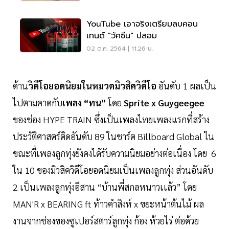
YouTube เอาจริงเตรียมลบคอน
เทนต์ "วัคซีน" ปลอม
02 ต.ค. 2564 | 11:26 น.
ด้าน
วิดีโอยอดนิยมในหมวดมิวสิควิดีโอ
อันดับ 1 ผลเป็น
ไปตามคาดกับ
เพลง “ทน”
โดย
Sprite x Guygeegee
ของช่อง HYPE TRAIN ซึ่งเป็นเพลงไทยเพลงแรกที่สร้าง
ประวัติศาสตร์ติดอันดับ 89 ในชาร์ต Billboard Global ใน
ขณะที่เพลงลูกทุ่งยังคงได้รับความนิยมอย่างต่อเนื่อง โดย 6
ใน 10 ของมิวสิควิดีโอยอดนิยมเป็นเพลงลูกทุ่ง ส่วนอันดับ
2 เป็นเพลงลูกทุ่งอีสาน “บ้านพี่สกลหนาวเเล้ว” โดย
MAN'R x BEARING ft ท้าวคำสิงห์ x ขยะหน้าต้นไม้ ผล
งานจากช่องของซูเปอร์สตาร์ลูกทุ่ง ก้อง ห้วยไร่ ต่อด้วย