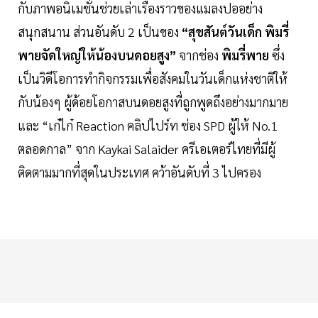
กับภาพอนิเมชั่นช่วยเล่าเรื่องราวของแมลงปออย่าง
สนุกสนาน ส่วนอันดับ 2 เป็นของ
“สุขสันต์วันเด็ก พิมรี่
พายจัดใหญ่ให้น้องบนดอยสูง”
จากช่อง
พิมรี่พาย
ซึ่ง
เป็นวิดีโอการทำกิจกรรมเพื่อสังคมในวันเด็กแห่งชาติให้
กับน้องๆ ผู้ด้อยโอกาสบนดอยสูงที่ถูกพูดถึงอย่างมากมาย
และ “เก๋ไก๋ Reaction คลิปไปร์ท ช่อง SPD ผู้ให้ No.1
ตลอดกาล” จาก Kaykai Salaider ครีเอเตอร์ไทยที่มีผู้
ติดตามมากที่สุดในประเทศ คว้าอันดับที่ 3 ไปครอง