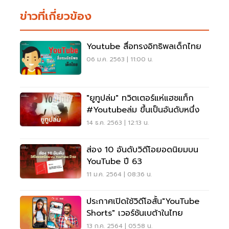
ข่าวที่เกี่ยวข้อง
Youtube สื่อทรงอิทธิพลเด็กไทย
06 ม.ค. 2563 | 11:00 น.
"ยูทูปล่ม" ทวิตเตอร์แห่แฮชแท็ก
#youtubeล่ม ขึ้นเป็นอันดับหนึ่ง
14 ธ.ค. 2563 | 12:13 น.
ส่อง 10 อันดับวิดีโอยอดนิยมบน
YouTube ปี 63
11 ม.ค. 2564 | 08:36 น.
ประกาศเปิดใช้วิดีโอสั้น"YouTube
Shorts" เวอร์ชันเบต้าในไทย
13 ก.ค. 2564 | 05:58 น.