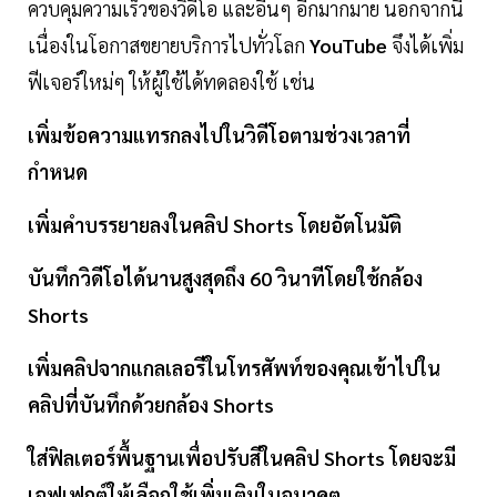
ควบคุมความเร็วของวิดีโอ และอื่นๆ อีกมากมาย นอกจากนี้
เนื่องในโอกาสขยายบริการไปทั่วโลก
YouTube
จึงได้เพิ่ม
ฟีเจอร์ใหม่ๆ ให้ผู้ใช้ได้ทดลองใช้ เช่น
เพิ่มข้อความแทรกลงไปในวิดีโอตามช่วงเวลาที่
กำหนด
เพิ่มคำบรรยายลงในคลิป Shorts โดยอัตโนมัติ
บันทึกวิดีโอได้นานสูงสุดถึง 60 วินาทีโดยใช้กล้อง
Shorts
เพิ่มคลิปจากแกลเลอรีในโทรศัพท์ของคุณเข้าไปใน
คลิปที่บันทึกด้วยกล้อง Shorts
ใส่ฟิลเตอร์พื้นฐานเพื่อปรับสีในคลิป Shorts โดยจะมี
เอฟเฟกต์ให้เลือกใช้เพิ่มเติมในอนาคต