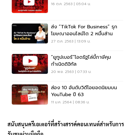
16 ต.ค. 2563 | 05:04 น.
ส่ง “TikTok For Business” รุก
โฆษณาออนไลน์โต 2 หมื่นล้าน
27 ต.ค. 2563 | 13:09 น.
“ยูทูปเบอร์”โอดรัฐไล่บี้ภาษีคุม
กำเนิดดิจิทัล
20 พ.ย. 2563 | 07:33 น.
ส่อง 10 อันดับวิดีโอยอดนิยมบน
YouTube ปี 63
11 ม.ค. 2564 | 08:36 น.
สนับสนุนครีเอเตอร์ที่สร้างสรรค์คอนเทนต์สำหรับการ
รับชมผ่านมือถือ