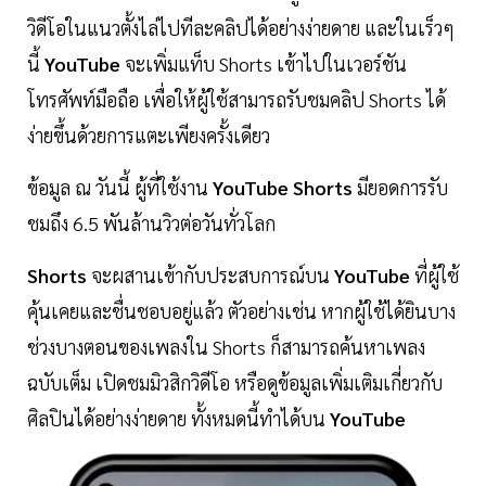
วิดีโอในแนวตั้งไล่ไปทีละคลิปได้อย่างง่ายดาย และในเร็วๆ
นี้
YouTube
จะเพิ่มแท็บ Shorts เข้าไปในเวอร์ชัน
โทรศัพท์มือถือ เพื่อให้ผู้ใช้สามารถรับชมคลิป Shorts ได้
ง่ายขึ้นด้วยการแตะเพียงครั้งเดียว
ข้อมูล ณ วันนี้ ผู้ที่ใช้งาน
YouTube Shorts
มียอดการรับ
ชมถึง 6.5 พันล้านวิวต่อวันทั่วโลก
Shorts
จะผสานเข้ากับประสบการณ์บน
YouTube
ที่ผู้ใช้
คุ้นเคยและชื่นชอบอยู่แล้ว ตัวอย่างเช่น หากผู้ใช้ได้ยินบาง
ช่วงบางตอนของเพลงใน Shorts ก็สามารถค้นหาเพลง
ฉบับเต็ม เปิดชมมิวสิกวิดีโอ หรือดูข้อมูลเพิ่มเติมเกี่ยวกับ
ศิลปินได้อย่างง่ายดาย ทั้งหมดนี้ทำได้บน
YouTube