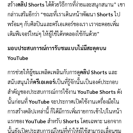
สร้าง
คลิป Shorts
ได้ด้วยวิธีการที่ง่ายและสนุกสนาน” เขา
กล่าวเสริมอีกว่า “ขณะที่เราเดินหน้าพัฒนา
Shorts
ไป
พร้อมๆ กับศิลปินและครีเอเตอร์ของเรา เราจะคอยเพิ่ม
เติมฟีเจอร์ใหม่ๆ ให้ผู้ใช้ได้ทดลองใช้กันด้วย”
มอบประสบการณ์การรับชมแบบไม่มีสะดุดบน
YouTube
การช่วยให้ผู้ชมเพลิดเพลินกับการดู
คลิป Shorts
และ
สนับสนุนให้
ครีเอเตอร์
เป็นที่รู้จักนั้นเป็นองค์ประกอบ
สำคัญของประสบการณ์การใช้งาน
YouTube Shorts
ดัง
นั้นก่อนที่
YouTube
จะประกาศเปิดใช้งานเครื่องมือใน
การสร้างคลิปเหล่านี้ ก็ได้มีการเพิ่มรายการเข้าไปในหน้า
แรกของ
YouTube
สำหรับ
Shorts
โดยเฉพาะ นอกจาก
นั้นยังเปิดประสบการณ์ใหม่ที่ทำให้ผู้ใช้สามารถเลื่อนชม