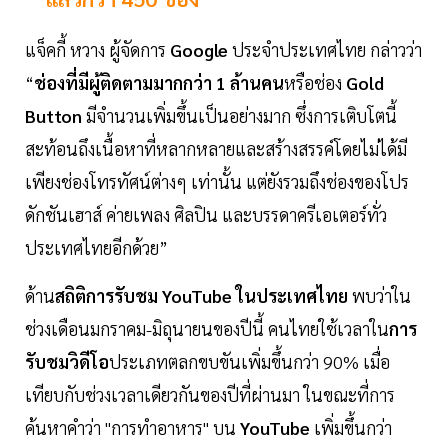
แจ็คกี้ หวาง ผู้จัดการ
Google
ประจำประเทศไทย กล่าวว่า
“
ช่องที่มีผู้ติดตามมากกว่า 1 ล้านคน
หรือช่อง
Gold
Button
มีจำนวนเพิ่มขึ้นเป็นอย่างมาก ซึ่งการเติบโตนี้
สะท้อนถึงเนื้อหาที่หลากหลายและสร้างสรรค์โดยไม่ได้มี
เพียงช่องโทรทัศน์ต่างๆ เท่านั้น แต่ยังรวมถึงช่องของโปร
ดักชันเฮาส์ ค่ายเพลง ศิลปิน และบรรดาครีเอเตอร์ทั่ว
ประเทศไทยอีกด้วย”
ด้าน
สถิติการรับชม YouTube ในประเทศไทย
พบว่าใน
ช่วงเดือนมกราคม-มิถุนายนของปีนี้ คนไทยใช้เวลาใน
การ
รับชมวิดีโอ
ประเภทตลกขบขันเพิ่มขึ้นกว่า 90% เมื่อ
เทียบกับช่วงเวลาเดียวกันของปีที่ผ่านมา ในขณะที่การ
ค้นหาคำว่า "การทำอาหาร" บน
YouTube
เพิ่มขึ้นกว่า