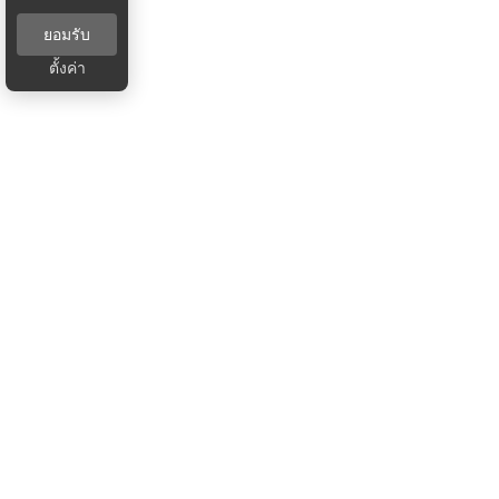
ยอมรับ
ตั้งค่า