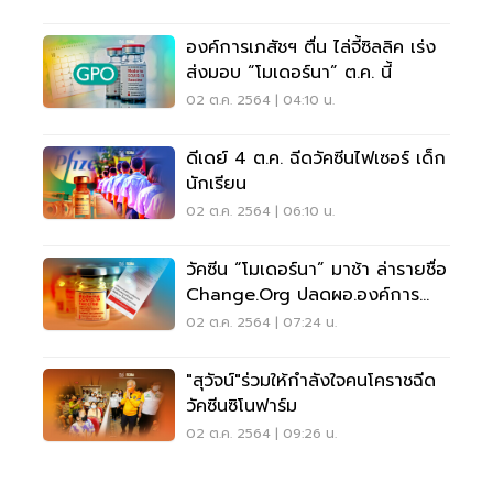
องค์การเภสัชฯ ตื่น ไล่จี้ซิลลิค เร่ง
ส่งมอบ “โมเดอร์นา” ต.ค. นี้
02 ต.ค. 2564 | 04:10 น.
ดีเดย์ 4 ต.ค. ฉีดวัคซีนไฟเซอร์ เด็ก
นักเรียน
02 ต.ค. 2564 | 06:10 น.
วัคซีน “โมเดอร์นา” มาช้า ล่ารายชื่อ
Change.org ปลดผอ.องค์การ
เภสัชฯ
02 ต.ค. 2564 | 07:24 น.
"สุวัจน์"ร่วมให้กำลังใจคนโคราชฉีด
วัคซีนซิโนฟาร์ม
02 ต.ค. 2564 | 09:26 น.