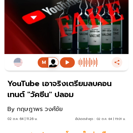
YouTube เอาจริงเตรียมลบคอน
เทนต์ "วัคซีน" ปลอม
By
กฤษฎาพร วงศ์ชัย
02 ต.ค. 64 | 11:26 น.
อัปเดตล่าสุด :
02 ต.ค. 64 | 19:01 น.