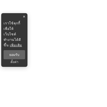
×
เราใช้คุกกี้
เพื่อให้
เว็บไซต์
ทำงานได้ดี
ขึ้น
เพิ่มเติม
ยอมรับ
ตั้งค่า