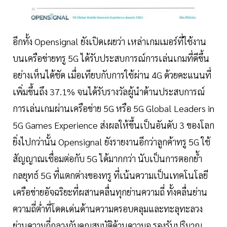
อีกทั้ง Opensignal ยังเปิดเผยว่า เหล่าเกมเมอร์ที่ใช้งาน
บนเครือข่ายทรู 5G ได้รับประสบการณ์การเล่นเกมที่ดีขึ้น
อย่างเห็นได้ชัด เมื่อเทียบกับการใช้ผ่าน 4G ด้วยคะแนนที่
เพิ่มขึ้นถึง 37.1% จนได้รับรางวัลผู้นำด้านประสบการณ์
การเล่นเกมผ่านเครือข่าย 5G หรือ 5G Global Leaders in
5G Games Experience ส่งผลให้ขึ้นเป็นอันดับ 3 ของโลก
ยิ่งไปกว่านั้น Opensignal ยังรายงานอีกว่าลูกค้าทรู 5G ใช้
สัญญาณเชื่อมต่อกับ 5G ได้มากกว่า นับเป็นการตอกย้ำ
กลยุทธ์ 5G ที่แตกต่างของทรู ที่เน้นความเป็นเทคโนโลยี
เครือข่ายอัจฉริยะที่ผสานคลื่นทุกย่านความถี่ ทั้งคลื่นย่าน
ความถี่ต่ำที่โดดเด่นด้านความครอบคลุมและทะลุทะลวง
ย่านความถี่กลางกับคุณสมบัติด้านความจุ รองรับปริมาณ