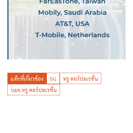
แท็กที่เกี่ยวข้อง
5G
ทรู คอร์ปอเรชั่น
บมจ.ทรู คอร์ปอเรชั่น