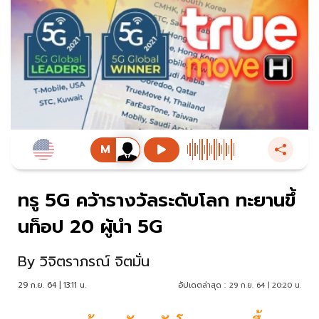
ทรู 5G คว้ารางวัลระดับโลก ทะยานขึ้
นท็อป 20 ผู้นำ 5G
By
วิจิตราภรณ์ จิตมั่น
29 ก.ย. 64 | 13:11 น.
อัปเดตล่าสุด :
29 ก.ย. 64 | 20:20 น.