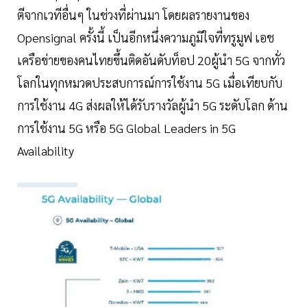
ตีจากเวทีอื่นๆ ในช่วงที่ผ่านมา โดยผลรายงานของ
Opensignal ครั้งนี้ เป็นอีกหนึ่งความภูมิใจที่ทรูมูฟ เอช
เครือข่ายของคนไทยขึ้นติดอันดับท็อป 20ผู้นำ 5G จากทั่ว
โลกในทุกหมวดประสบการณ์การใช้งาน 5G เมื่อเทียบกับ
การใช้งาน 4G ส่งผลให้ได้รับรางวัลผู้นำ 5G ระดับโลก ด้าน
การใช้งาน 5G หรือ 5G Global Leaders in 5G
Availability