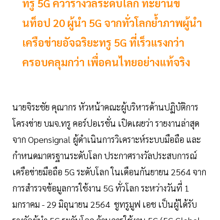
ทรู 5G คว้ารางวัลระดับโลก ทะยานขึ้
นท็อป 20 ผู้นำ 5G จากทั่วโลกย้ำภาพผู้นำ
เครือข่ายอัจฉริยะทรู 5G ที่เร็วแรงกว่า
ครอบคลุมกว่า เพื่อคนไทยอย่างแท้จริง
นายจิระชัย คุณากร หัวหน้าคณะผู้บริหารด้านปฏิบัติการ
โครงข่าย บมจ.ทรู คอร์ปอเรชั่น เปิดเผยว่า รายงานล่าสุด
จาก Opensignal ผู้ดำเนินการวิเคราะห์ระบบมือถือ และ
กำหนดมาตรฐานระดับโลก ประกาศรางวัลประสบการณ์
เครือข่ายมือถือ 5G ระดับโลก ในเดือนกันยายน 2564 จาก
การสำรวจข้อมูลการใช้งาน 5G ทั่วโลก ระหว่างวันที่ 1
มกราคม - 29 มิถุนายน 2564 ชูทรูมูฟ เอช เป็นผู้ได้รับ