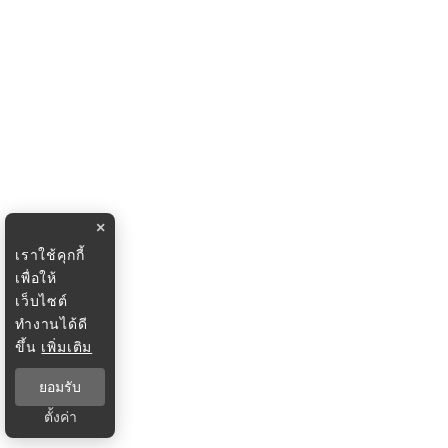
×
เราใช้คุกกี้
เพื่อให้
เว็บไซต์
ทำงานได้ดี
ขึ้น
เพิ่มเติม
ยอมรับ
ตั้งค่า