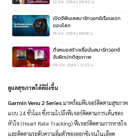
12 มี.ค. 2564 | 06:02 น.
เปิดจีพีเอสสมาร์ทวอทช์เรือนแรก
ของโลก
16 มี.ค. 2564 | 08:18 น.
ดึงหมอสร้างเชื่อมั่นสมาร์ทวอทช์
จับผิดปกติสุขภาพ
09 มิ.ย. 2564 | 12:23 น.
ดูแลสุขภาพได้ดียิ่งขึ้น
Garmin Venu 2 Series
มาพร้อมฟีเจอร์ติดตามสุขภาพ
แบบ 24 ชั่วโมง ซึ่งรวมไปถึงฟีเจอร์ติดตามการเต้นของ
หัวใจ (Heart Rate Tracking) ฟีเจอร์ติดตามการหายใจ
และติดตามระดับความอิ่มตัวของออกซิเจนในเลือด