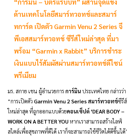
“การ์มิน – บัตรแรบบิท” ผสานจุดแข็ง
ด้านเทคโนโลยีสมาร์ทวอทช์และสมาร์
ทการ์ด เปิดตัว Garmin Venu 2 Series จี
พีเอสสมาร์ทวอทช์ ซีรีส์ใหม่ล่าสุด ที่มา
พร้อม “Garmin x Rabbit” บริการชำระ
เงินแบบไร้สัมผัสผ่านสมาร์ทวอทช์ดีไซน์
พรีเมียม
มร. สกาย เชน ผู้อำนวยการ
การ์มิน
ประเทศไทย กล่าวว่า
“การเปิดตัว
Garmin Venu 2 Series สมาร์ทวอทช์
ซีรีส์
ใหม่ล่าสุด ที่ถูกออกแบบด้วย
คอนเซ็ปต์ ‘DEAR BODY –
WORK ON A BETTER YOU
หากเราสามารถสร้างไลฟ์
สไตล์เพื่อสุขภาพที่ดีได้ เราก็จะสามารถใช้ชีวิตได้ดีขึ้นได้’