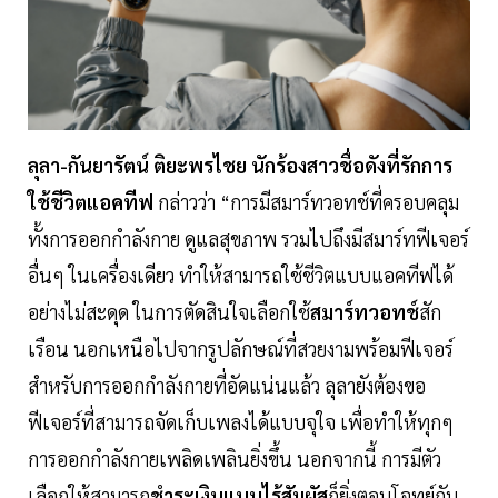
ลุลา-กันยารัตน์ ติยะพรไชย นักร้องสาวชื่อดังที่รักการ
ใช้ชีวิตแอคทีฟ
กล่าวว่า “การมีสมาร์ทวอทช์ที่ครอบคลุม
ทั้งการออกกำลังกาย ดูแลสุขภาพ รวมไปถึงมีสมาร์ทฟีเจอร์
อื่นๆ ในเครื่องเดียว ทำให้สามารถใช้ชีวิตแบบแอคทีฟได้
อย่างไม่สะดุด ในการตัดสินใจเลือกใช้
สมาร์ทวอทช์
สัก
เรือน นอกเหนือไปจากรูปลักษณ์ที่สวยงามพร้อมฟีเจอร์
สำหรับการออกกำลังกายที่อัดแน่นแล้ว ลุลายังต้องขอ
ฟีเจอร์ที่สามารถจัดเก็บเพลงได้แบบจุใจ เพื่อทำให้ทุกๆ
การออกกำลังกายเพลิดเพลินยิ่งขึ้น นอกจากนี้ การมีตัว
เลือกให้สามารถ
ชำระเงินแบบไร้สัมผัส
ก็ยิ่งตอบโจทย์กับ