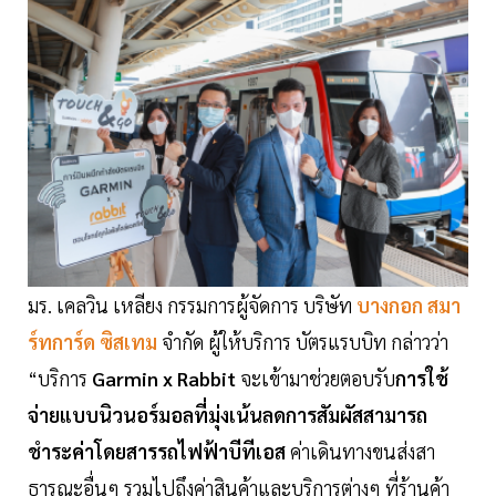
มร. เคลวิน เหลียง กรรมการผู้จัดการ บริษัท
บางกอก สมา
ร์ทการ์ด ซิสเทม
จำกัด ผู้ให้บริการ บัตรแรบบิท กล่าวว่า
“บริการ
Garmin x Rabbit
จะเข้ามาช่วยตอบรับ
การใช้
จ่ายแบบนิวนอร์มอลที่มุ่งเน้นลดการสัมผัสสามารถ
ชำระค่าโดยสารรถไฟฟ้าบีทีเอส
ค่าเดินทางขนส่งสา
ธารณะอื่นๆ รวมไปถึงค่าสินค้าและบริการต่างๆ ที่ร้านค้า