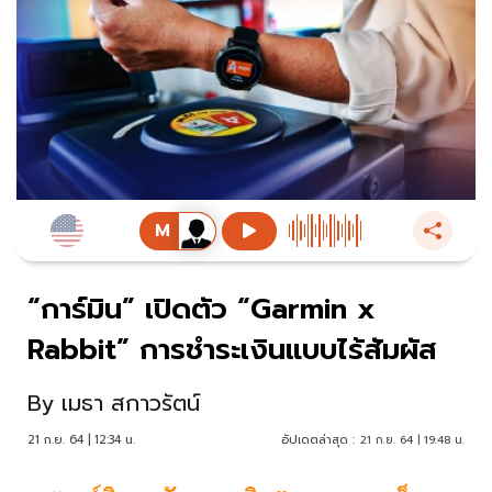
“การ์มิน” เปิดตัว “Garmin x
Rabbit” การชำระเงินแบบไร้สัมผัส
By
เมธา สกาวรัตน์
21 ก.ย. 64 | 12:34 น.
อัปเดตล่าสุด :
21 ก.ย. 64 | 19:48 น.