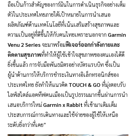
ถือเป็นก้าวสำคัญของการ์มินในการดำเนินธุรกิจอย่างเต็ม
ตัวในประเทศไทยภายใต้เป้าหมายในการนำเสนอ
ผลิตภัณฑ์ด้านเทคโนโลยีที่เน้นเสริมสร้างสุขภาพและ
ความเป็นอยู่ที่ดีขึ้นให้กับคนไทยเพราะนอกจาก
Garmin
Venu 2 Series
จะมาพร้อม
ฟีเจอร์ออกกำลังกายและ
ติดตามสุขภาพ
ที่ทำให้ผู้ใช้เข้าใจสุขภาพของตนเองได้ดี
ยิ่งขึ้นแล้ว การจับมือพันธมิตรอย่างบัตรแรบบิท ซึ่งเป็น
ผู้นำด้านการให้บริการชำระเงินทางอิเล็กทรอนิกส์ของ
ประเทศไทย ยังทำให้แนวคิด
TOUCH & GO
ที่มุ่งตอบรับ
ไลฟ์สไตล์แอคทีฟคนเมืองเป็นรูปธรรมมากขึ้นผ่านการนำ
เสนอบริการใหม่
Garmin x Rabbit
ที่เข้ามาเติมเต็ม
ประสบการณ์การเดินทางและใช้จ่ายของผู้ใช้ให้เหนือ
ระดับยิ่งกว่าที่เคย”