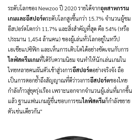
ระดับโลกของ Newzoo ปี 2020 รายได้จาก
อุตสาหกรรม
เกมและอีสปอร์ต
ระดับโลกสูงขึ้นกว่า 15.7% จำนวนผู้ชม
อีสปอร์ตโตกว่า 11.7% และสิ่งสำคัญที่สุด คือ 54% (หรือ
ประมาน 1,454 ล้านคน) ของผู้เล่นทั่วโลกอยู่ในทวีป
เอเชียแปซิฟิก และเห็นการเติบโตได้อย่างชัดเจนกับการ
ไลฟ์สตรีมเกม
ที่ได้รับความนิยม จนทำให้นักเล่นเกมใน
ไทยหลายคนผันตัวเข้าสู่วงการ
อีสปอร์ต
อย่างจริงจัง ถือ
เป็นการตอกย้ำถึงสัญญาณที่ดีว่าวงการ
อีสปอร์ต
ของไทย
กำลังก้าวสู่ยุครุ่งเรือง เพราะนอกจากจำนวนผู้เล่นที่มากขึ้น
แล้ว ฐานแฟนเกมผู้ชื่นชอบการชม
ไลฟ์สตรีม
ก็กำลังขยาย
ตัวเช่นเดียวกัน"