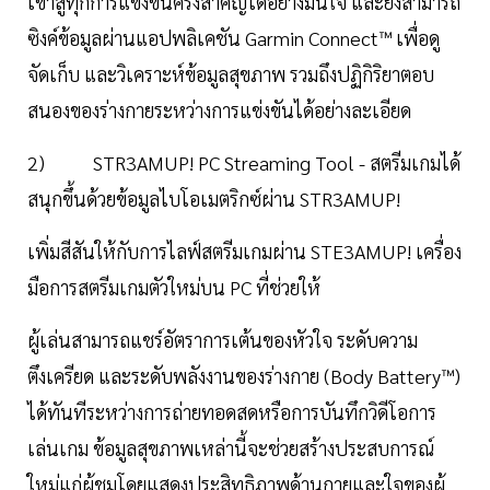
เข้าสู่ทุกการแข่งขันครั้งสำคัญได้อย่างมั่นใจ และยังสามารถ
ซิงค์ข้อมูลผ่านแอปพลิเคชัน Garmin Connect™ เพื่อดู
จัดเก็บ และวิเคราะห์ข้อมูลสุขภาพ รวมถึงปฏิกิริยาตอบ
สนองของร่างกายระหว่างการแข่งขันได้อย่างละเอียด
2) STR3AMUP! PC Streaming Tool - สตรีมเกมได้
สนุกขึ้นด้วยข้อมูลไบโอเมตริกซ์ผ่าน STR3AMUP!
เพิ่มสีสันให้กับการไลฟ์สตรีมเกมผ่าน STE3AMUP! เครื่อง
มือการสตรีมเกมตัวใหม่บน PC ที่ช่วยให้
ผู้เล่นสามารถแชร์อัตราการเต้นของหัวใจ ระดับความ
ตึงเครียด และระดับพลังงานของร่างกาย (Body Battery™)
ได้ทันทีระหว่างการถ่ายทอดสดหรือการบันทึกวิดีโอการ
เล่นเกม ข้อมูลสุขภาพเหล่านี้จะช่วยสร้างประสบการณ์
ใหม่แก่ผู้ชมโดยแสดงประสิทธิภาพด้านกายและใจของผู้