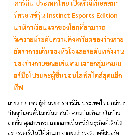
การ์มิน ประเทศไทย เปิดตัวจีพีเอสสมา
ร์ทวอทช์รุ่น Instinct Esports Edition
นาฬิกาเรือนแรกของโลกที่สามารถ
วิเคราะห์ระดับความตึงเครียดของร่างกาย
อัตราการเต้นของหัวใจและระดับพลังงาน
ของร่างกายขณะเล่นเกม เจาะกลุ่มเกมเม
อร์มือโปรและผู้ชื่นชอบไลฟ์สไตล์สุดแอ็ก
ทีฟ
นายสกาย เชน ผู้อำนวยการ
การ์มิน ประเทศไทย
กล่าวว่า
"ปัจจุบันคนทั่วโลกหันมาสนใจความบันเทิงภายในบ้าน
มากขึ้น อุตสาหกรรมเกมกลายเป็นหนึ่งในธุรกิจที่เติบโต
อย่างรวดเร็วในปีที่ผ่านมา จากผลสำรวจตลาดอีสปอร์ต