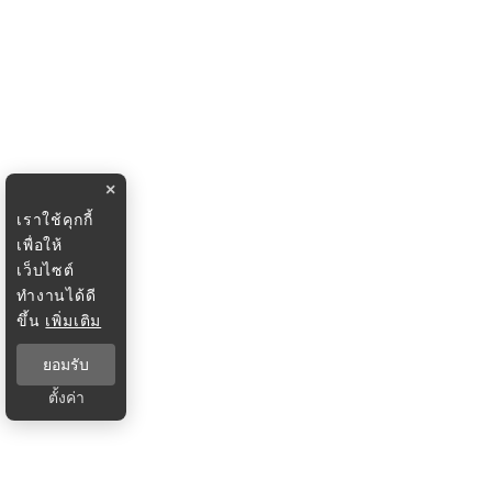
×
เราใช้คุกกี้
เพื่อให้
เว็บไซต์
ทำงานได้ดี
ขึ้น
เพิ่มเติม
ยอมรับ
ตั้งค่า