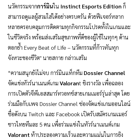
นวัตกรรมจาก
การ์มิน
ใน
Instinct Esports Edition
ก็
สามารถดูแลผู้สวมใส่ได้อย่างครบครัน ด้วยฟีเจอร์หลาก
หลายครอบคลุมการติดตามทุกกิจกรรมโปรดทั้งในเกมและ
ในชีวิตจริง พร้อมส่งเสริมสุขภาพที่ดีของผู้ใช้ในทุกๆ ด้าน
ตอกย้ำ Every Beat of Life – นวัตกรรมที่ก้าวทันทุก
จังหวะของชีวิต" นายสกาย กล่าวเสริม
“ความสนุกยังไม่จบ การ์มินแท็กทีม
Dossier Channel
จัดแข่งทัวร์นาเมนต์เกม
Valoran
t ชิงรางวัล เพื่อฉลอง
การเปิดตัวจีพีเอสสมาร์ทวอทช์สายเกมเมอร์รุ่นล่าสุด โดย
ร่วมมือกับเพจ Dossier Channel ช่องจัดแข่งเกมออนไลน์
ชื่อดังบน Twitch และ Facebook เปิดรับสมัครเกมเมอร์
ชาวไทยทีมละ 5 คน เพื่อร่วมแข่งในทัวร์นาเมนต์เกม
Valorant
ท้าประลองความเร็วและความแม่นในการยิง