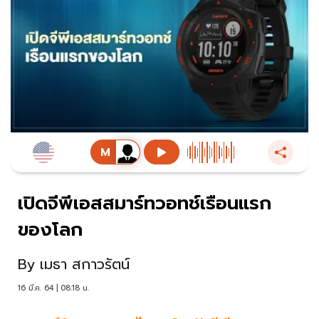
เปิดจีพีเอสสมาร์ทวอทช์เรือนแรก
ของโลก
By
เมธา สกาวรัตน์
16 มี.ค. 64 | 08:18 น.