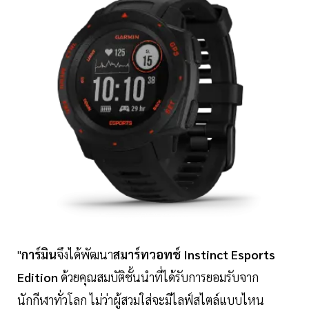
"
การ์มิน
จึงได้พัฒนา
สมาร์ทวอทช์
Instinct Esports
Edition
ด้วยคุณสมบัติชั้นนำที่ได้รับการยอมรับจาก
นักกีฬาทั่วโลก ไม่ว่าผู้สวมใส่จะมีไลฟ์สไตล์แบบไหน