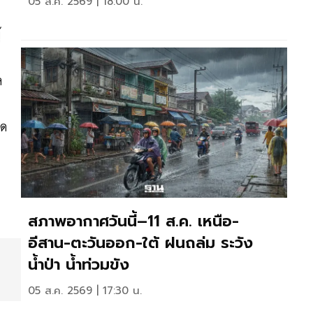
05 ส.ค. 2569 | 18:00 น.
้
ล
าด
สภาพอากาศวันนี้–11 ส.ค. เหนือ-
อีสาน-ตะวันออก-ใต้ ฝนถล่ม ระวัง
น้ำป่า น้ำท่วมขัง
05 ส.ค. 2569 | 17:30 น.