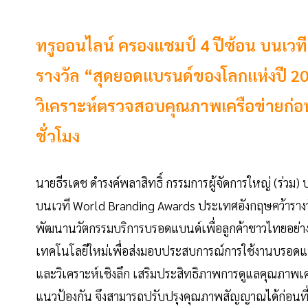
ทรูออนไลน์ ครองแชมป์ 4 ปีซ้อน บนเวท
รางวัล “สุดยอดแบรนด์ของโลกแห่งปี 2020
วิเคราะห์ตรวจสอบคุณภาพเครือข่ายก่อน
ชั่วโมง
นายธีรเดช ดำรงค์พลาสิทธิ์ กรรมการผู้จัดการใหญ่ (ร่วม) บ
บนเวที World Branding Awards ประเทศอังกฤษคว้าราง
พัฒนานวัตกรรมบริการบรอดแบนด์เพื่อลูกค้าชาวไทยอย่างต่
เทคโนโลยีใหม่เพื่อส่งมอบประสบการณ์การใช้งานบรอดแบนด์
และวิเคราะห์เชิงลึก เสริมประสิทธิภาพการดูแลคุณภาพเค
แนวป้องกัน จึงสามารถปรับปรุงคุณภาพสัญญาณได้ก่อนที่