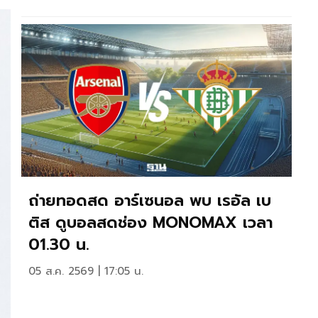
ถ่ายทอดสด อาร์เซนอล พบ เรอัล เบ
ติส ดูบอลสดช่อง MONOMAX เวลา
01.30 น.
05 ส.ค. 2569 | 17:05 น.