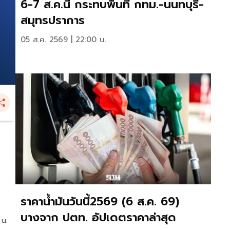
6-7 ส.ค.นี้ กระทบพื้นที่ กทม.-นนทบุรี-
สมุทรปราการ
05 ส.ค. 2569 | 22:00 น.
ราคาน้ำมันวันนี้2569 (6 ส.ค. 69)
บางจาก ปตท. อัปเดตราคาล่าสุด
 น.