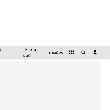
&
ยาน
การเมือง
ยนต์