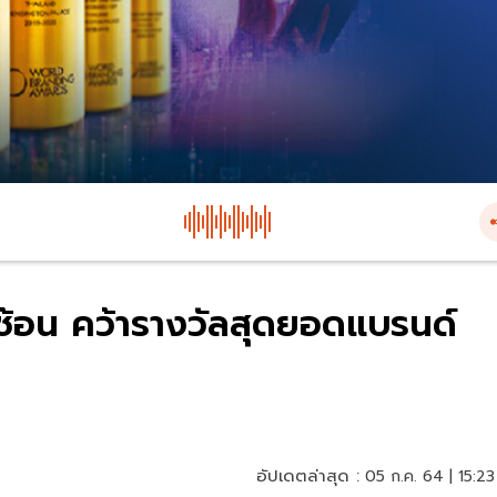
ซ้อน คว้ารางวัลสุดยอดแบรนด์
อัปเดตล่าสุด :
05 ก.ค. 64 | 15:23