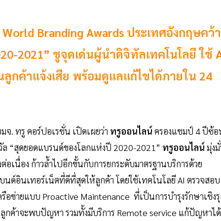
ี World Branding Awards ประเทศอังกฤษคว้า
-2021” ชูจุดเด่นผู้นำดิจิทัลเทคโนโลยี ใช้ 
ลูกค้าแจ้งเสีย พร้อมดูแลแก้ไขได้ภายใน 24
มจ. ทรู คอร์ปอเรชั่น เปิดเผยว่า
ทรูออนไลน์
ครองแชมป์ 4 ปีซ้อ
วัล “สุดยอดแบรนด์ของโลกแห่งปี 2020-2021”
ทรูออนไลน์
มุ่งม
อเนื่อง ก้าวล้ำไปอีกขั้นกับการยกระดับมาตรฐานบริการด้วย
อินเทอร์เน็ตที่ดีที่สุดให้ลูกค้า โดยใช้เทคโนโลยี AI ตรวจสอบ
รือข่ายแบบ Proactive Maintenance ที่เป็นการบำรุงรักษาเชิงร
ลูกค้าจะพบปัญหา รวมทั้งมีบริการ Remote service แก้ปัญหาได้