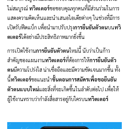
ไม่สมบูรณ์
ทวิตเตอร์
ขอขอบคุณทุกคนที่มีส่วนร่วมในการ
แสดงความคิดเห็นและนำเสนอไอเดียต่างๆ ในช่วงที่มีการ
เปิดรับฟีดแบ็ก เพื่อนำมาปรับปรุง
การยืนยันตัวตน
บน
ทวิ
ตเตอร์
ได้อย่างมีประสิทธิภาพมากยิ่งขึ้น
การเปิดใช้งาน
การยืนยันตัวตน
ใหม่นี้ นับว่าเป็นก้าว
สำคัญของแผนงาน
ทวิตเตอร์
ที่ต้องการให้
การยืนยันตัว
ตน
มีความโปร่งใส น่าเชื่อถือและมีความชัดเจนมากขึ้น ทั้ง
นี้
ทวิตเตอร์
ขอแนะนำ
ขั้นตอนการสมัครเพื่อขอยืนยัน
ตัวตนแบบใหม่
และสิ่งที่จะเกิดขึ้นในลำดับต่อไป เพื่อให้
ผู้ใช้งานทราบว่ากำลังสื่อสารอยู่กับใครบน
ทวิตเตอร์