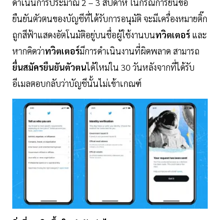
ดำเนินการประมาณ 2 – 3 สัปดาห์ ในกรณีการยื่นขอ
ยืนยันตัวตนของบัญชีที่ได้รับการอนุมัติ จะมีเครื่องหมายติ๊ก
ถูกสีฟ้าแสดงอัตโนมัติอยู่บนชื่อผู้ใช้งานบน
ทวิตเตอร์
และ
หากคิดว่า
ทวิตเตอร์
มีการดำเนินงานที่ผิดพลาด สามารถ
ยื่นสมัครยืนยันตัวตน
ได้ใหม่ใน 30 วันหลังจากที่ได้รับ
อีเมลตอบกลับว่าบัญชีนั้นไม่เข้าเกณฑ์