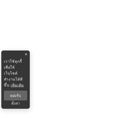
×
เราใช้คุกกี้
เพื่อให้
เว็บไซต์
ทำงานได้ดี
ขึ้น
เพิ่มเติม
ยอมรับ
ตั้งค่า