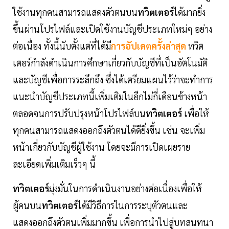
ใช้งานทุกคนสามารถแสดงตัวตนบน
ทวิตเตอร์
ได้มากยิ่ง
ขึ้นผ่านโปรไฟล์และเปิดใช้งานบัญชีประเภทใหม่ๆ อย่าง
ต่อเนื่อง ทั้งนี้นับตั้งแต่ที่ได้มี
การอัปเดตครั้งล่าสุด
ทวิต
เตอร์กำลังดำเนินการศึกษาเกี่ยวกับบัญชีที่เป็นอัตโนมัติ
และบัญชีเพื่อการระลึกถึง ซึ่งได้เตรียมแผนไว้ว่าจะทำการ
แนะนำบัญชีประเภทนี้เพิ่มเติมในอีกไม่กี่เดือนข้างหน้า
ตลอดจนการปรับปรุงหน้าโปรไฟล์บน
ทวิตเตอร์
เพื่อให้
ทุกคนสามารถแสดงออกถึงตัวตนได้ดียิ่งขึ้น เช่น จะเพิ่ม
หน้าเกี่ยวกับบัญชีผู้ใช้งาน โดยจะมีการเปิดเผยราย
ละเอียดเพิ่มเติมเร็วๆ นี้
ทวิตเตอร์
มุ่งมั่นในการดำเนินงานอย่างต่อเนื่องเพื่อให้
ผู้คนบน
ทวิตเตอร์
ได้มีวิธีการในการระบุตัวตนและ
แสดงออกถึงตัวตนเพิ่มมากขึ้น เพื่อการนำไปสู่บทสนทนา