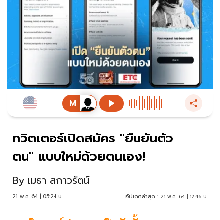
ทวิตเตอร์เปิดสมัคร "ยืนยันตัว
ตน" แบบใหม่ด้วยตนเอง!
By
เมธา สกาวรัตน์
21 พ.ค. 64 | 05:24 น.
อัปเดตล่าสุด :
21 พ.ค. 64 | 12:46 น.