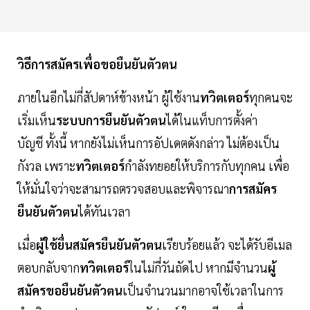
วิธีการสมัครเพื่อขอยืนยันตัวตน
ภายในอีกไม่กี่สัปดาห์ข้างหน้า ผู้ใช้งาน
ทวิตเตอร์
ทุกคนจะ
เริ่มเห็น
ระบบการยืนยันตัวตน
ได้ในแท็บการตั้งค่า
บัญชี ทั้งนี้ หากยังไม่เห็นการอัปเดตดังกล่าว ไม่ต้องเป็น
กังวล เพราะ
ทวิตเตอร์
กำลังทยอยให้บริการกับทุกคน เพื่อ
ให้มั่นใจว่าจะสามารถตรวจสอบและพิจารณา
การสมัคร
ยืนยันตัวตน
ได้ทันเวลา
เมื่อ
ผู้ใช้ยื่นสมัครยืนยันตัวตน
เรียบร้อยแล้ว จะได้รับอีเมล
ตอบกลับจาก
ทวิตเตอร์
ในไม่กี่วันถัดไป หากมีจำนวน
ผู้
สมัครขอยืนยันตัวตน
เป็นจำนวนมากอาจใช้เวลาในการ