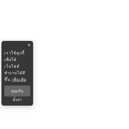
×
เราใช้คุกกี้
เพื่อให้
เว็บไซต์
ทำงานได้ดี
ขึ้น
เพิ่มเติม
ยอมรับ
ตั้งค่า