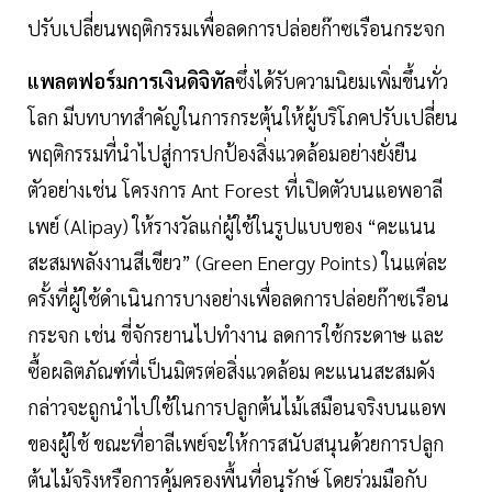
ปรับเปลี่ยนพฤติกรรมเพื่อลดการปล่อยก๊าซเรือนกระจก
แพลตฟอร์มการเงินดิจิทัล
ซึ่งได้รับความนิยมเพิ่มขึ้นทั่ว
โลก มีบทบาทสำคัญในการกระตุ้นให้ผู้บริโภคปรับเปลี่ยน
พฤติกรรมที่นำไปสู่การปกป้องสิ่งแวดล้อมอย่างยั่งยืน
ตัวอย่างเช่น โครงการ Ant Forest ที่เปิดตัวบนแอพอาลี
เพย์ (Alipay) ให้รางวัลแก่ผู้ใช้ในรูปแบบของ “คะแนน
สะสมพลังงานสีเขียว” (Green Energy Points) ในแต่ละ
ครั้งที่ผู้ใช้ดำเนินการบางอย่างเพื่อลดการปล่อยก๊าซเรือน
กระจก เช่น ขี่จักรยานไปทำงาน ลดการใช้กระดาษ และ
ซื้อผลิตภัณฑ์ที่เป็นมิตรต่อสิ่งแวดล้อม คะแนนสะสมดัง
กล่าวจะถูกนำไปใช้ในการปลูกต้นไม้เสมือนจริงบนแอพ
ของผู้ใช้ ขณะที่อาลีเพย์จะให้การสนับสนุนด้วยการปลูก
ต้นไม้จริงหรือการคุ้มครองพื้นที่อนุรักษ์ โดยร่วมมือกับ