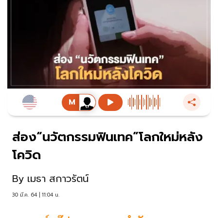
ส่อง“นวัตกรรมฟินเทค”โลกใหม่หลัง
โควิด
By
เมธา สกาวรัตน์
30 มี.ค. 64 | 11:04 น.