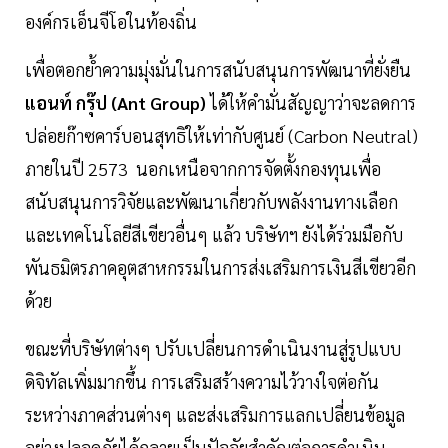
องค์กรเอ็นจีโอในท้องถิ่น
เพื่อตอกย้ำความมุ่งมั่นในการสนับสนุนการพัฒนาที่ยั่งยืน
แอนท์ กรุ๊ป (Ant Group)
ได้ให้คำมั่นสัญญาว่าจะลดการ
ปล่อยก๊าซคาร์บอนสุทธิให้เท่ากับศูนย์ (Carbon Neutral)
ภายในปี 2573 นอกเหนือจากการจัดตั้งกองทุนเพื่อ
สนับสนุนการวิจัยและพัฒนาเกี่ยวกับพลังงานทางเลือก
และเทคโนโลยีสีเขียวอื่นๆ แล้ว บริษัทฯ ยังได้ร่วมมือกับ
พันธมิตรภาคอุตสาหกรรมในการส่งเสริมการเงินสีเขียวอีก
ด้วย
ขณะที่บริษัทต่างๆ ปรับเปลี่ยนการดำเนินงานสู่รูปแบบ
ดิจิทัลเพิ่มมากขึ้น การเสริมสร้างความไว้วางใจต่อกัน
ระหว่างภาคส่วนต่างๆ และส่งเสริมการแลกเปลี่ยนข้อมูล
อย่างปลอดภัยได้กลายเป็นปัจจัยสำคัญต่อการดำเนิน