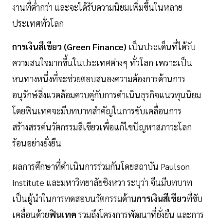
งานที่ต่ำกว่า และจะได้รับความนิยมเพิ่มขึ้นในหลาย
ประเทศทั่วโลก
การเงินสีเขียว (Green Finance)
เป็นประเด็นที่ได้รับ
ความสนใจมากขึ้นในประเทศต่างๆ ทั่วโลก เพราะเป็น
หนทางหนึ่งที่จะช่วยตอบสนองความต้องการด้านการ
อนุรักษ์สิ่งแวดล้อมควบคู่กับการดำเนินธุรกิจแนวทุนนิยม
โดยฟินเทคจะมีบทบาทสำคัญในการขับเคลื่อนการ
สร้างสรรค์นวัตกรรมสีเขียวเพื่อแก้ไขปัญหาสภาวะโลก
ร้อนอย่างยั่งยืน
ผลการศึกษาที่ดำเนินการร่วมกันโดยสถาบัน Paulson
Institute และมหาวิทยาลัยชิงหวา ระบุว่า จีนมีบทบาท
เป็นผู้นำในการทดสอบนวัตกรรมด้าน
การเงินสีเขียว
ที่ขับ
เคลื่อนด้วย
ฟินเทค
รวมถึงโครงการพัฒนาที่ยั่งยืน และการ