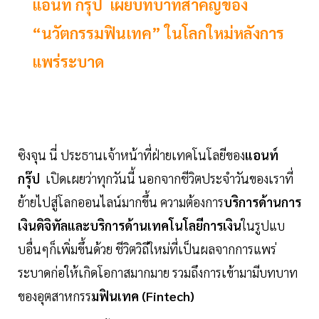
แอนท์ กรุ๊ป เผยบทบาทสำคัญของ
“นวัตกรรมฟินเทค” ในโลกใหม่หลังการ
แพร่ระบาด
ซิงจุน นี่ ประธานเจ้าหน้าที่ฝ่ายเทคโนโลยีของ
แอนท์
กรุ๊ป
เปิดเผยว่าทุกวันนี้ นอกจากชีวิตประจำวันของเราที่
ย้ายไปสู่โลกออนไลน์มากขึ้น ความต้องการ
บริการด้านการ
เงินดิจิทัลและบริการด้านเทคโนโลยีการเงิน
ในรูปแบ
บอื่นๆก็เพิ่มขึ้นด้วย ชีวิตวิถีใหม่ที่เป็นผลจากการแพร่
ระบาดก่อให้เกิดโอกาสมากมาย รวมถึงการเข้ามามีบทบาท
ของอุตสาหกรร
มฟินเทค (Fintech)