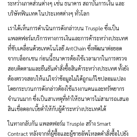
ระหว่างภาคส่วนต่างๆ เช่น ธนาคาร สถาบันการเงิน และ
บริษัทฟินเทค ในประเทศต่างๆ ทั่วโลก
เราได้เห็นการดำเนินการดังกล่าวบน Trusple ซึ่งเป็น
แพลตฟอร์มบริการทางการเงินและการค้าระหว่างประเทศ
ที่ขับเคลื่อนด้วยเทคโนโลยี AntChain ซึ่งพัฒนาต่อยอด
จากบล็อกเชน ก่อนนี้ธนาคารต้องใช้เวลามากในการตรวจ
สอบติดตามและยืนยันคำสั่งซื้อสินค้าระหว่างประเทศ ทั้งยัง
ต้องตรวจสอบให้แน่ใจว่าข้อมูลไม่ได้ถูกแก้ไขปลอมแปลง
โดยกระบวนการดังกล่าวต้องใช้แรงงานคนและทรัพยากร
จำนวนมาก ซึ่งเป็นสาเหตุที่ทำให้ธนาคารไม่สามารถเสนอ
สินเชื่อดอกเบี้ยต่ำให้กับผู้ค้าระหว่างประเทศได้
ในทางกลับกัน แพลตฟอร์ม Trusple สร้าง Smart
Contract หลังจากที่ผู้ซื้อและผู้ขายอัพโหลดคำสั่งซื้อไปยัง