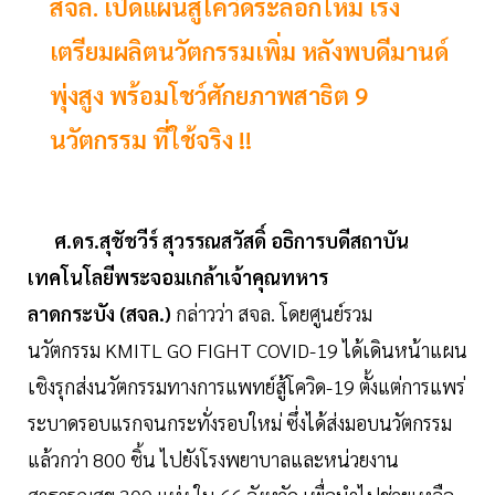
สจล. เปิดแผนสู้โควิดระลอกใหม่ เร่ง
เตรียมผลิตนวัตกรรมเพิ่ม หลังพบดีมานด์
พุ่งสูง พร้อมโชว์ศักยภาพสาธิต 9
นวัตกรรม ที่ใช้จริง !!
ศ.ดร.สุชัชวีร์ สุวรรณสวัสดิ์ อธิการบดีสถาบัน
เทคโนโลยีพระจอมเกล้าเจ้าคุณทหาร
ลาดกระบัง (สจล.)
กล่าวว่า สจล. โดยศูนย์รวม
นวัตกรรม KMITL GO FIGHT COVID-19 ได้เดินหน้าแผน
เชิงรุกส่งนวัตกรรมทางการแพทย์สู้โควิด-19 ตั้งแต่การแพร่
ระบาดรอบแรกจนกระทั่งรอบใหม่ ซึ่งได้ส่งมอบนวัตกรรม
แล้วกว่า 800 ชิ้น ไปยังโรงพยาบาลและหน่วยงาน