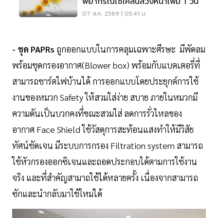
พยากรณ์ไซโคลนล่วงหน้าเพิ่ม 1 วัน
07 ส.ค. 2569 | 05:41 น.
- ชุด PAPRs
ถูกออกแบบในการคลุมเฉพาะศีรษะ มีพัดลม
พร้อมชุดกรองอากาศ(Blower box) พร้อมกับแบตเตอรี่ที่
สามารถชาร์ตไฟบ้านได้ การออกแบบโดยประยุกต์การใช้
งานของหมวก Safety ให้สวมใส่ง่าย สบาย ภายในหมวกมี
ความดันเป็นบวกคงที่ขณะสวมใส่ ลดการรั่วไหลของ
อากาศ Face Shield ใช้วัสดุการสะท้อนแสงทำให้มีวิสัย
ทัศน์ชัดเจน มีระบบการกรอง Filtration system สามารถ
ใช้หัวกรองออกซิเจนและถอดประกอบได้ตามการใช้งาน
จริง และที่สำคัญสามาถใช้ได้หลายครั้ง เนื่องจากสามารถ
ซักและนำกลับมาใช้ใหม่ได้