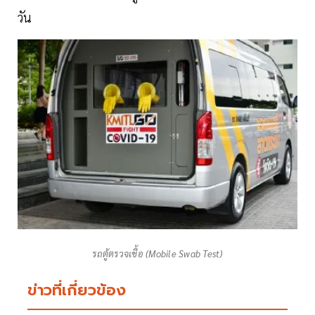
วัน
รถตู้ตรวจเชื้อ (Mobile Swab Test)
ข่าวที่เกี่ยวข้อง