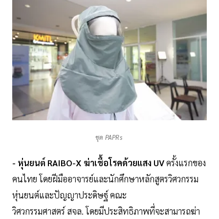
ชุด PAPRs
- หุ่นยนต์ RAIBO-X ฆ่าเชื้อโรคด้วยแสง UV
ครั้งแรกของ
คนไทย โดยฝีมืออาจารย์และนักศึกษาหลักสูตรวิศวกรรม
หุ่นยนต์และปัญญาประดิษฐ์ คณะ
วิศวกรรมศาสตร์ สจล. โดยมีประสิทธิภาพที่จะสามารถฆ่า