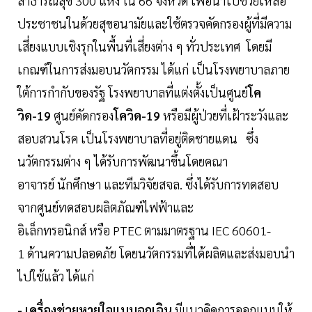
สาธารณสุข 300 แห่ง ใน 66 จังหวัด เพื่อนำไปช่วยเหลือ
ประชาชนในด้วยสุขอนามัยและใช้ตรวจคัดกรองผู้ที่มีความ
เสี่ยงแบบเชิงรุกในพื้นที่เสี่ยงต่าง ๆ ทั่วประเทศ โดยมี
เกณฑ์ในการส่งมอบนวัตกรรม ได้แก่ เป็นโรงพยาบาลภาย
ใต้การกำกับของรัฐ โรงพยาบาลที่แต่งตั้งเป็นศูนย์
โค
วิด-19
ศูนย์คัดกรอง
โควิด-19
หรือมีผู้ป่วยที่เฝ้าระวังและ
สอบสวนโรค เป็นโรงพยาบาลที่อยู่ติดชายแดน ซึ่ง
นวัตกรรมต่าง ๆ ได้รับการพัฒนาขึ้นโดยคณา
อาจารย์ นักศึกษา และทีมวิจัยสจล. ซึ่งได้รับการทดสอบ
จากศูนย์ทดสอบผลิตภัณฑ์ไฟฟ้าและ
อิเล็กทรอนิกส์ หรือ PTEC ตามมาตรฐาน IEC 60601-
1 ด้านความปลอดภัย โดยนวัตกรรมที่ได้ผลิตและส่งมอบนำ
ไปใช้แล้ว ได้แก่
- เครื่องช่วยหายใจแบบฉุกเฉิน
มีแนวคิดการออกแบบให้