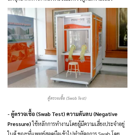
ตู้ตรวจเชื้อ (Swab Test)
- ตู้ตรวจเชื้อ (Swab Test) ความดันลบ (Negative
Pressure)
ใช้หลักการทำงานโดยผู้มีความเสี่ยงประจำอยู่
ในตู้ ขณะที่แพทย์สอดมือเข้าไปทำหัตถการ Swab โดย