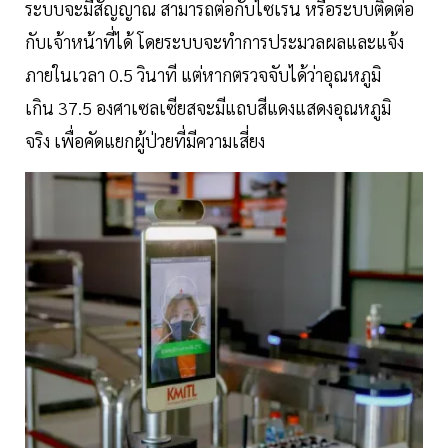
ระบบจะมีสัญญาณ สามารถต่อกับไซเรน หรือระบบติดต่อ
กับเจ้าหน้าที่ได้ โดยระบบจะทำการประมวลผลและแจ้ง
ภายในเวลา 0.5 วินาที แต่หากตรวจจับได้ว่าอุณหภูมิ
เกิน 37.5 องศาเซลเซียสจะมีแถบสีแดงแสดงอุณหภูมิ
จริง เพื่อคัดแยกผู้ป่วยที่มีความเสี่ยง