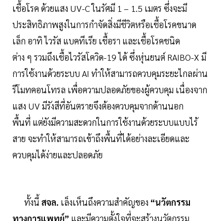
เชื้อโรค ด้วยแสง UV-C ในรัศมี 1 – 1.5 เมตร ซึ่งจะมี
ประสิทธิภาพสูงในการกำจัดสิ่งมีชีวิตหรือเชื้อโรคขนาด
เล็ก อาทิ ไวรัส แบคทีเรีย เชื้อรา และเชื้อโรคชนิด
ต่าง ๆ รวมถึงเชื้อไวรัสโควิด-19 ได้ ซึ่งหุ่นยนต์ RAIBO-X มี
การใช้งานด้วยระบบ AI ทำให้สามารถควบคุมระยะไกลผ่าน
รีโมทคอนโทรล เพื่อความปลอดภัยของผู้ควบคุม เนื่องจาก
แสง UV มีรังสีที่อันตรายจึงต้องควบคุมจากด้านนอก
พื้นที่ แต่ยังมีความสะดวกในการใช้งานด้วยระบบแบบไร้
สาย จะทำให้สามารถเข้าถึงพื้นที่ได้อย่างละเอียดและ
ควบคุมได้ง่ายและปลอดภัย
ทั้งนี้
สจล.
เล็งเห็นถึงความสำคัญของ
“นวัตกรรม
ทางการแพทย์”
และมีความตั้งใจที่จะสร้างนวัตกรรม