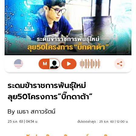
ระดมข้าราชการพันธุ์ใหม่
ลุย50โครงการ”บิ๊กดาต้า”
By
เมธา สกาวรัตน์
25 ธ.ค. 63 | 04:54 น.
อัปเดตล่าสุด :
25 ธ.ค. 63 | 12:00 น.