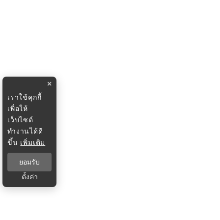
×
เราใช้คุกกี้
เพื่อให้
เว็บไซต์
ทำงานได้ดี
ขึ้น
เพิ่มเติม
ยอมรับ
ตั้งค่า