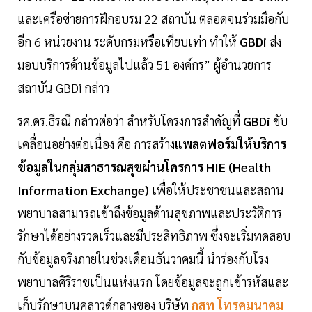
และเครือข่ายการฝึกอบรม 22 สถาบัน ตลอดจนร่วมมือกับ
อีก 6 หน่วยงาน ระดับกรมหรือเทียบเท่า ทำให้
GBDi
ส่ง
มอบบริการด้านข้อมูลไปแล้ว 51 องค์กร” ผู้อำนวยการ
สถาบัน GBDi กล่าว
รศ.ดร.ธีรณี กล่าวต่อว่า สำหรับโครงการสำคัญที่
GBDi
ขับ
เคลื่อนอย่างต่อเนื่อง คือ การสร้าง
แพลตฟอร์มให้บริการ
ข้อมูลในกลุ่มสาธารณสุขผ่านโครการ HIE (Health
Information Exchange)
เพื่อให้ประชาชนและสถาน
พยาบาลสามารถเข้าถึงข้อมูลด้านสุขภาพและประวัติการ
รักษาได้อย่างรวดเร็วและมีประสิทธิภาพ ซึ่งจะเริ่มทดสอบ
กับข้อมูลจริงภายในช่วงเดือนธันวาคมนี้ นำร่องกับโรง
พยาบาลศิริราชเป็นแห่งแรก โดยข้อมูลจะถูกเข้ารหัสและ
เก็บรักษาบนคลาวด์กลางของ บริษัท
กสท โทรคมนาคม