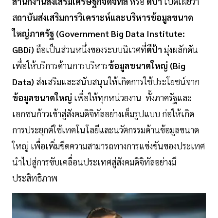
สำนักงานส่งเสริมเศรษฐกิจดิจิทัล
หรือ
ดีป้า
เปิดเผยว่า
ส
ถาบันส่งเสริมการวิเคราะห์และบริหารข้อมูลขนาด
ใหญ่ภาครัฐ (Government Big Data Institute:
GBDi)
ถือเป็นส่วนหนึ่งของระบบนิเวศที่
ดีป้า
มุ่งผลักดัน
เพื่อให้บริการด้านการบริหาร
ข้อมูลขนาดใหญ่ (Big
Data)
ส่งเสริมและสนับสนุนให้เกิดการใช้ประโยชน์จาก
ข้อมูลขนาดใหญ่
เพื่อให้ทุกหน่วยงาน ทั้งภาครัฐและ
เอกชนก้าวเข้าสู่สังคมดิจิทัลอย่างเต็มรูปแบบ ก่อให้เกิด
การประยุกต์ใช้เทคโนโลยีและนวัตกรรมด้านข้อมูลขนาด
ใหญ่ เพื่อเพิ่มขีดความสามารถทางการแข่งขันของประเทศ
นำไปสู่การขับเคลื่อนประเทศสู่สังคมดิจิทัลอย่างมี
ประสิทธิภาพ