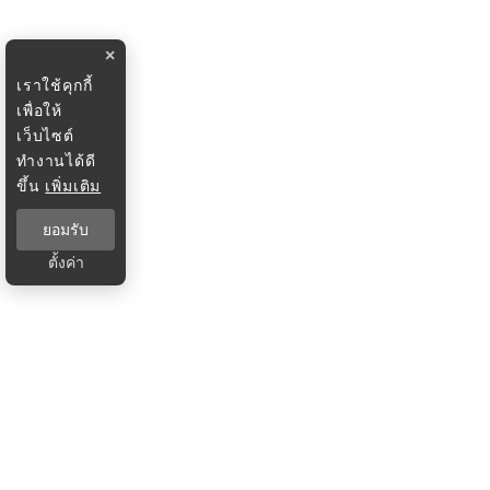
×
เราใช้คุกกี้
เพื่อให้
เว็บไซต์
ทำงานได้ดี
ขึ้น
เพิ่มเติม
ยอมรับ
ตั้งค่า