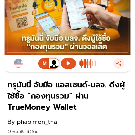
ทรูมันนี่ จับมือ แอสเซนด์-บลจ. ดึงผู้
ใช้ซื้อ “กองทุนรวม” ผ่าน
TrueMoney Wallet
By
phapimon_tha
23 พ.ย. 63 | 11:29 น.