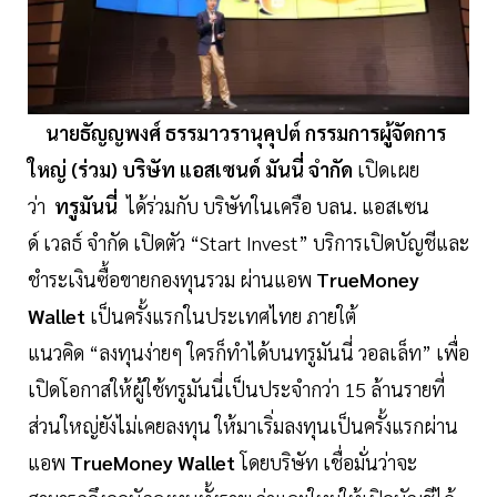
นายธัญญพงศ์ ธรรมาวรานุคุปต์ กรรมการผู้จัดการ
ใหญ่ (ร่วม) บริษัท แอสเซนด์ มันนี่ จำกัด
เปิดเผย
ว่า
ทรูมันนี่
ได้ร่วมกับ บริษัทในเครือ บลน. แอสเซน
ด์ เวลธ์ จำกัด เปิดตัว “Start Invest” บริการเปิดบัญชีและ
ชำระเงินซื้อขายกองทุนรวม ผ่านแอพ
TrueMoney
Wallet
เป็นครั้งแรกในประเทศไทย ภายใต้
แนวคิด “ลงทุนง่ายๆ ใครก็ทำได้บนทรูมันนี่ วอลเล็ท” เพื่อ
เปิดโอกาสให้ผู้ใช้ทรูมันนี่เป็นประจำกว่า 15 ล้านรายที่
ส่วนใหญ่ยังไม่เคยลงทุน ให้มาเริ่มลงทุนเป็นครั้งแรกผ่าน
แอพ
TrueMoney Wallet
โดยบริษัท เชื่อมั่นว่าจะ