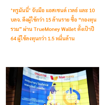
‘ทรูมันนี่’ จับมือ แอสเซนด์ เวลธ์ และ 10
บลจ. ดึงผู้ใช้กว่า 15 ล้านราย ซื้อ “กองทุน
รวม” ผ่าน TrueMoney Wallet ตั้งเป้าปี
64 ผู้ใช้ลงทุนกว่า 1.5 หมื่นล้าน