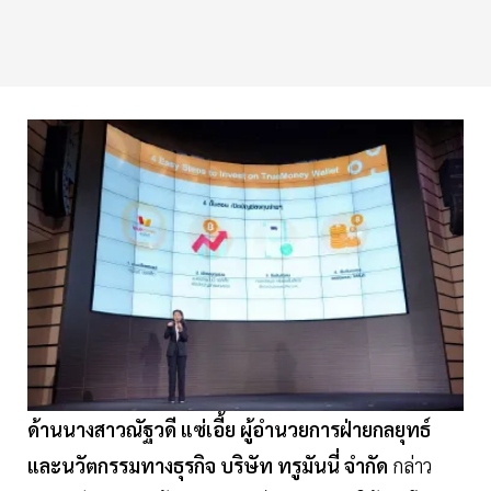
ด้านนางสาวณัฐวดี แซ่เอี้ย ผู้อำนวยการฝ่ายกลยุทธ์
และนวัตกรรมทางธุรกิจ บริษัท ทรูมันนี่ จำกัด
กล่าว