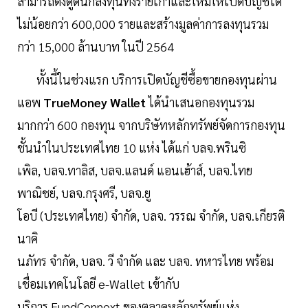
สามารถดึงดูดนักลงทุนทั้งรายเก่าและใหม่ให้เปิดบัญชีได้
ไม่น้อยกว่า 600,000 รายและสร้างมูลค่าการลงทุนรวม
กว่า 15,000 ล้านบาท ในปี 2564
ทั้งนี้ในช่วงแรก บริการเปิดบัญชีซื้อขายกองทุนผ่าน
แอพ
TrueMoney Wallet
ได้นำเสนอกองทุนรวม
มากกว่า 600 กองทุน จากบริษัทหลักทรัพย์จัดการกองทุน
ชั้นนำในประเทศไทย 10 แห่ง ได้แก่ บลจ.พรินซิ
เพิล, บลจ.ทาลิส, บลจ.แลนด์ แอนเฮ้าส์, บลจ.ไทย
พาณิชย์, บลจ.กรุงศรี, บลจ.ยู
โอบี (ประเทศไทย) จำกัด, บลจ. วรรณ จำกัด, บลจ.เกียรติ
นาคิ
นภัทร จำกัด, บลจ. วี จำกัด และ บลจ. ทหารไทย พร้อม
เชื่อมเทคโนโลยี e-Wallet เข้ากับ
บริการ FundConnext ของตลาดหลักทรัพย์แห่ง