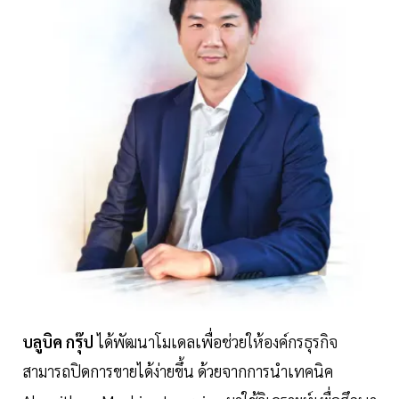
บลูบิค กรุ๊ป
ได้พัฒนาโมเดลเพื่อช่วยให้องค์กรธุรกิจ
สามารถปิดการขายได้ง่ายขึ้น ด้วยจากการนำเทคนิค