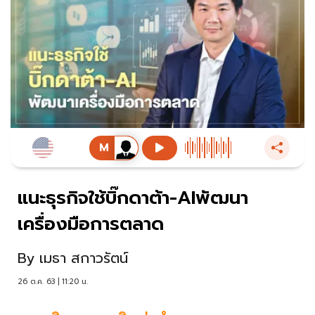
แนะธุรกิจใช้บิ๊กดาต้า-AIพัฒนา
เครื่องมือการตลาด
By
เมธา สกาวรัตน์
26 ต.ค. 63 | 11:20 น.