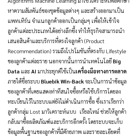
Algorithms Machine Learning มาใช้วิเคราะห์เพื่อศึกษา
หาความสัมพันธ์ของชุดข้อมูลต่างๆ และสร้างออกมาเป็น
แพทเทิร์น จำแนกลูกค้าออกเป็นกลุ่มๆ เพื่อให้เข้าใจ
ลูกค้าแต่ละประเภทได้อย่างลึกซึ้ง ทำให้ธุรกิจสามารถนำ
เสนอสินค้าและบริการที่ตรงใจลูกค้า (Product
Recommendation) รวมถึงโปรโมชันที่ตรงกับ Lifestyle
ของลูกค้าแต่ละราย นอกจากนั้นการนำเทคโนโลยี
Big
Data
และ
AI
มาประยุกต์ใช้เป็น
เครื่องมือทางการตลาด
ภายใต้ชื่อระบบ
Bluebik Win-Back
จะเป็นการนำข้อมูล
ของลูกค้าที่เคยแสดงท่าทีสนใจซื้อหรือใช้บริการโดยลง
ทะเบียนไว้ในระบบแต่ยังไม่ดำเนินการซื้อ ซึ่งเราเรียกว่า
ลูกค้ากลุ่ม Lost มาวิเคราะห์แบบ เรียลไทม์ ช่วยให้ลูกค้า
กลับมาซื้อผลิตภัณฑ์และบริการอีกครั้ง โดยระบบจะเก็บ
ข้อมูลพื้นฐานของลูกค้าที่มีศักยภาพ และรายละเอียดที่