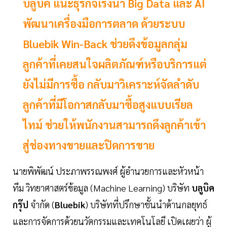
บลูบิค แนะธุรกิจเร่งนำ Big Data และ AI
พัฒนาเครื่องมือการตลาด ด้วยระบบ
Bluebik Win-Back ช่วยดึงข้อมูลกลุ่ม
ลูกค้าที่เคยสนใจผลิตภัณฑ์หรือบริการแต่
ยังไม่มีการซื้อ กลับมาวิเคราะห์จัดลำดับ
ลูกค้าที่มีโอกาสกลับมาซื้อสูงแบบเรียล
ไทม์ ช่วยให้พนักงานสามารถดึงลูกค้าเข้า
สู่ช่องทางขายและปิดการขาย
นายพิพัฒน์ ประภาพรรณพงศ์ ผู้อำนวยการและหัวหน้า
ทีม วิทยาศาสตร์ข้อมูล (Machine Learning) บริษัท
บลูบิค
กรุ๊ป
จำกัด (
Bluebik
) บริษัทที่ปรึกษาชั้นนำด้านกลยุทธ์
และการจัดการด้วยนวัตกรรมและเทคโนโลยี เปิดเผยว่า ผู้