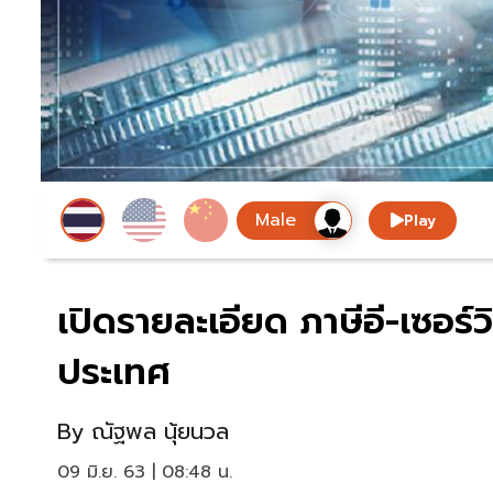
Play
เปิดรายละเอียด ภาษีอี-เซอร์
ประเทศ
By
ณัฐพล นุ้ยนวล
09 มิ.ย. 63 | 08:48 น.