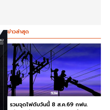
ข่าวล่าสุด
รวมจุดไฟดับวันนี้ 8 ส.ค.69 กฟน.