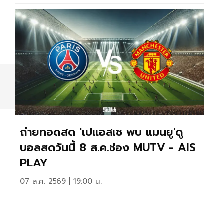
ถ่ายทอดสด 'เปแอสเช พบ แมนยู'ดู
บอลสดวันนี้ 8 ส.ค.ช่อง MUTV - AIS
PLAY
07 ส.ค. 2569 | 19:00 น.