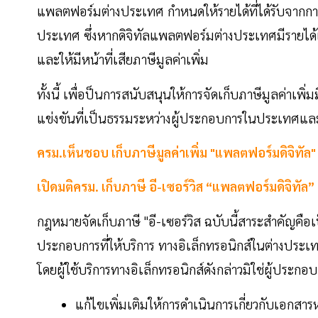
แพลตฟอร์มต่างประเทศ กำหนดให้รายได้ที่ได้รับจากการ
ประเทศ ซึ่งหากดิจิทัลแพลตฟอร์มต่างประเทศมีรายได้เ
และให้มีหน้าที่เสียภาษีมูลค่าเพิ่ม
ทั้งนี้ เพื่อป็นการสนับสนุนให้การจัดเก็บภาษีมูลค่าเพิ
แข่งขันที่เป็นธรรมระหว่างผู้ประกอบการในประเทศแ
ครม.เห็นชอบ เก็บภาษีมูลค่าเพิ่ม "แพลตฟอร์มดิจิทัล
เปิดมติครม. เก็บภาษี อี-เซอร์วิส “แพลตฟอร์มดิจิทัล
กฎหมายจัดเก็บภาษี "อี-เซอร์วิส ฉบับนี้สาระสำคัญคือเป
ประกอบการที่ให้บริการ ทางอิเล็กทรอนิกส์ในต่างประเท
โดยผู้ใช้บริการทางอิเล็กทรอนิกส์ดังกล่าวมิใช่ผู้ประก
แก้ไขเพิ่มเติมให้การดําเนินการเกี่ยวกับเอกส