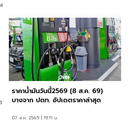
าง
ราคาน้ำมันวันนี้2569 (8 ส.ค. 69)
บางจาก ปตท. อัปเดตราคาล่าสุด
ย
07 ส.ค. 2569 | 19:11 น.