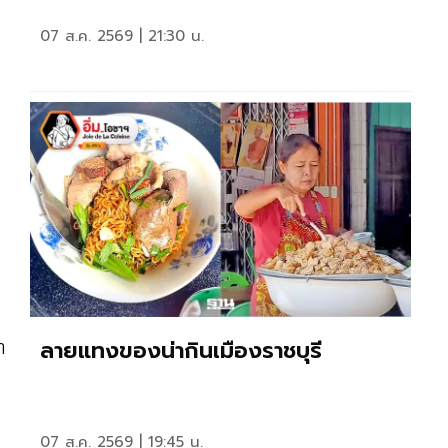
07 ส.ค. 2569 | 21:30 น.
ลายแทงของน่ากินเมืองราชบุรี
า
07 ส.ค. 2569 | 19:45 น.