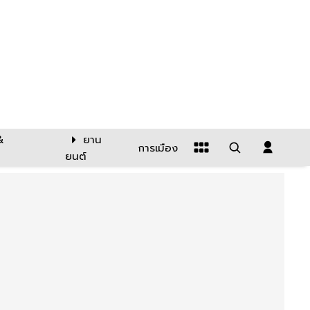
&
ยาน
การเมือง
ยนต์