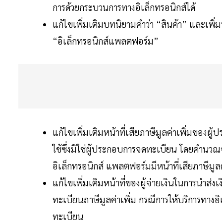
การด้วยกระบวนการทางอิเล็กทรอนิกส์ได้
แก้ไขเพิ่มเติมบทนิยามคําว่า “สินค้า” และเพิ่
“อิเล็กทรอนิกส์แพลตฟอร์ม”
แก้ไขเพิ่มเติมหน้าที่เสียภาษีมูลค่าเพิ่มของผู
ใช้ซึ่งมิใช่ผู้ประกอบการจดทะเบียน โดยคํานว
อิเล็กทรอนิกส์ แพลตฟอร์มมีหน้าที่เสียภาษีมูล
แก้ไขเพิ่มเติมหน้าที่ของผู้จ่ายเงินในการนําส่
ทะเบียนภาษีมูลค่าเพิ่ม กรณีการให้บริการทางอิเ
ทะเบียน