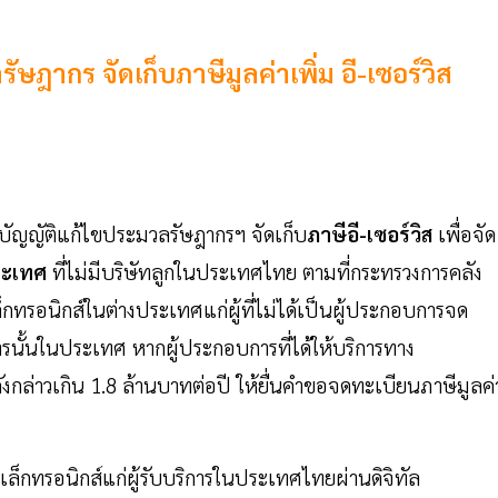
ษฎากร จัดเก็บภาษีมูลค่าเพิ่ม อี-เซอร์วิส
บัญญัติแก้ไขประมวลรัษฎากรฯ จัดเก็บ
ภาษีอี-เซอร์วิส
เพื่อจัด
ระเทศ
ที่ไม่มีบริษัทลูกในประเทศไทย ตามที่กระทรวงการคลัง
็กทรอนิกส์ในต่างประเทศแก่ผู้ที่ไม่ได้เป็นผู้ประกอบการจด
ารนั้นในประเทศ หากผู้ประกอบการที่ได้ให้บริการทาง
ังกล่าวเกิน 1.8 ล้านบาทต่อปี ให้ยื่นคำขอจดทะเบียนภาษีมูลค่
ล็กทรอนิกส์แก่ผู้รับบริการในประเทศไทยผ่านดิจิทัล