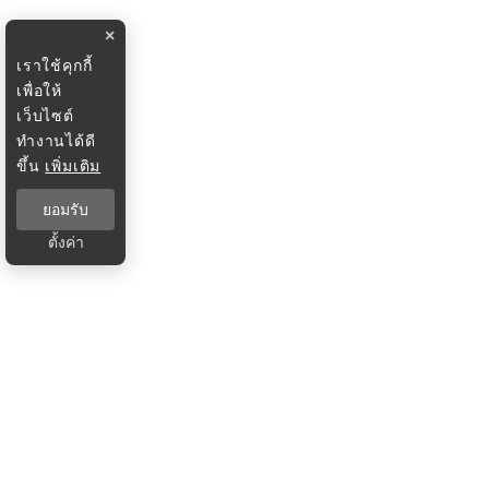
×
เราใช้คุกกี้
เพื่อให้
เว็บไซต์
ทำงานได้ดี
ขึ้น
เพิ่มเติม
ยอมรับ
ตั้งค่า