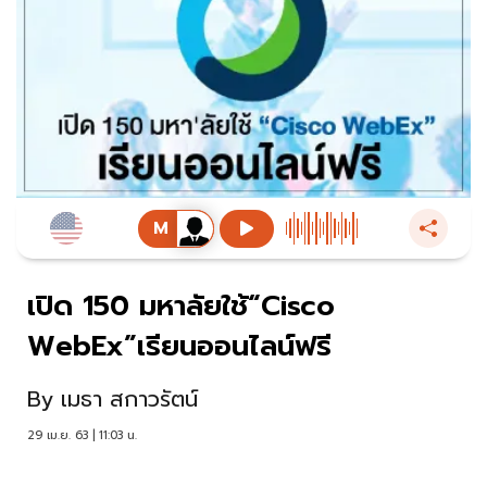
เปิด 150 มหาลัยใช้“Cisco
WebEx”เรียนออนไลน์ฟรี
By
เมธา สกาวรัตน์
29 เม.ย. 63 | 11:03 น.