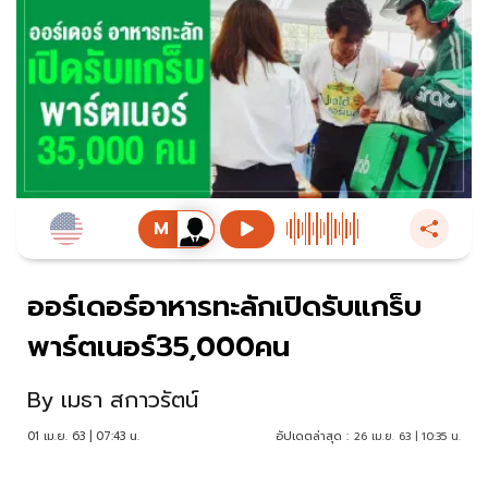
ออร์เดอร์อาหารทะลักเปิดรับแกร็บ
พาร์ตเนอร์35,000คน
By
เมธา สกาวรัตน์
01 เม.ย. 63 | 07:43 น.
อัปเดตล่าสุด :
26 เม.ย. 63 | 10:35 น.