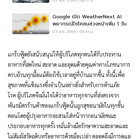
07 ส.ค. 2569 | 08:17 น.
Google เปิด WeatherNext AI
พยากรณ์ไซโคลนล่วงหน้าเพิ่ม 1 วัน
07 ส.ค. 2569 | 05:41 น.
แกร็บฟู้ดยังสนับสนุนให้ผู้บริโภคทุกคนได้รับประทาน
อาหารที่สดใหม่ สะอาด และอุดมด้วยคุณค่าทางโภชนาการ
ครบถ้วนทุกมื้อแม้ต้องใช้เวลาอยู่ที่บ้านมากขึ้น ทั้งนี้เพื่อ
สุขภาพที่แข็งแรงซึ่งจำเป็นอย่างยิ่งสำหรับการต้านภัย
โรค ผู้บริโภคจึงมั่นใจได้ว่าอาหารทุกจานที่ส่งตรงจาก
พันธมิตรร้านค้าของแกร็บฟู้ดนั้นถูกสุขอนามัยในทุกขั้น
ตอนโดยผู้ปรุงอาหารจะสวมใส่หน้ากากอนามัยขณะ
ประกอบอาหารทุกครั้ง หมั่นล้างมือรักษาความสะอาดและ
ไม่สัมผัสวัตถุดิบหรืออาหารด้วยมือเปล่า ตลอดถึงมีการดูแล