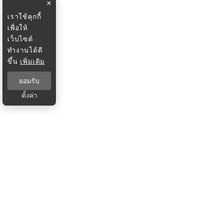
×
เราใช้คุกกี้
เพื่อให้
เว็บไซต์
ทำงานได้ดี
ขึ้น
เพิ่มเติม
ยอมรับ
ตั้งค่า