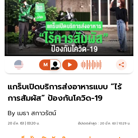
แกร็บเปิดบริการส่งอาหารแบบ “ไร้
การสัมผัส” ป้องกันโควิด-19
By
เมธา สกาวรัตน์
20 มี.ค. 63 | 03:20 น.
อัปเดตล่าสุด :
20 มี.ค. 63 | 10:29 น.