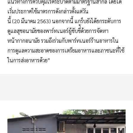
แนวทางการควบคุมโรคระบาดตามมาตรฐานสากล โดยได้
เริ่มประกาศใช้มาตรการดังกล่าวตั้งแต่วัน
นี้ (20 มีนาคม 2563) นอกจากนี้ แกร็บยังได้ยกระดับการ
ดูแลสุขอนามัยของพาร์ทเนอร์ผู้ขับขี่้ด้วยการจัดหา
หน้ากากอนามัย รวมถึงร่วมกับพาร์ทเนอร์ร้านอาหารใน
การดูแลความสะอาดของการเตรียมอาหารและภาชนะที่ใช้
ในการส่งอาหารด้วย”