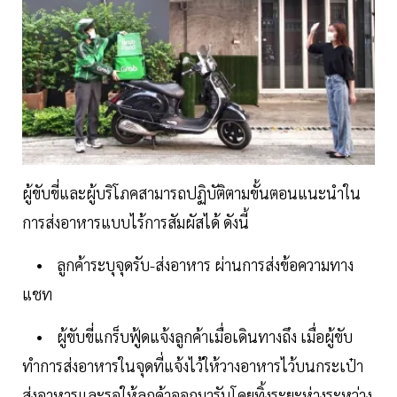
ผู้ขับขี่และผู้บริโภคสามารถปฏิบัติตามขั้นตอนแนะนำใน
การส่งอาหารแบบไร้การสัมผัสได้ ดังนี้
• ลูกค้าระบุจุดรับ-ส่งอาหาร ผ่านการส่งข้อความทาง
แชท
• ผู้ขับขี่แกร็บฟู้ดแจ้งลูกค้าเมื่อเดินทางถึง เมื่อผู้ขับ
ทำการส่งอาหารในจุดที่แจ้งไว้ให้วางอาหารไว้บนกระเป๋า
ส่งอาหารและรอให้ลูกค้าออกมารับโดยทิ้งระยะห่างระหว่าง