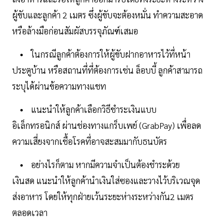
ผู้ขับและลูกค้า 2 เมตร ซึ่งผู้ขับจะต้องหมั่น ทำความสะอาด
หรือล้างมือก่อนสัมผัสบรรจุภัณฑ์เสมอ
• ในกรณีลูกค้าต้องการให้ผู้ขับฝากอาหารไว้ที่หน้า
ประตูบ้าน หรือสถานที่ที่ต้องการเช่น ล็อบบี้ ลูกค้าสามารถ
ระบุได้ผ่านข้อความทางแชท
• แนะนำให้ลูกค้าเลือกวิธีชำระเงินแบบ
อิเล็กทรอนิกส์ ผ่านช่องทางแกร็บเพย์ (GrabPay) เพื่อลด
ความเสี่ยงจากเชื้อโรคที่อาจสะสมมากับธนบัตร
• อย่างไรก็ตาม หากมีความจำเป็นต้องชำระด้วย
เงินสด แนะนำให้ลูกค้านำเงินใส่ซองและวางไว้บริเวณจุด
ส่งอาหาร โดยให้ทุกฝ่ายเว้นระยะห่างระหว่างกัน2 เมตร
ตลอดเวลา