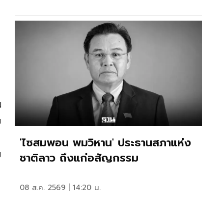
ม
ย
'ไซสมพอน พมวิหาน' ประธานสภาแห่ง
บ
ชาติลาว ถึงแก่อสัญกรรม
08 ส.ค. 2569 | 14:20 น.