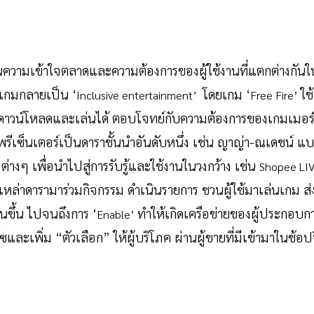
่านความเข้าใจตลาดและความต้องการของผู้ใช้งานที่แตกต่างกันใ
ห้เกมกลายเป็น ‘
โดยเกม ‘
ใช้
Inclusive entertainment’
Free Fire’
ดาวน์โหลดและเล่นได้ ตอบโจทย์กับความต้องการของเกมเมอร
้พรีเซ็นเตอร์เป็นดาราชั้นนำอันดับหนึ่ง เช่น ญาญ่า-ณเดชน์ แ
ต่างๆ เพื่อนำไปสู่การรับรู้และใช้งานในวงกว้าง เช่น
’
Shopee LI
ำเหล่าดารามาร่วมกิจกรรม ดำเนินรายการ ชวนผู้ใช้มาเล่นเกม ส่
นขึ้น ไปจนถึงการ ‘
ทำให้เกิดเครือข่ายของผู้ประกอบก
Enable’
และเพิ่ม “ตัวเลือก” ให้ผู้บริโภค ผ่านผู้ขายที่มีเข้ามาในช้อปป