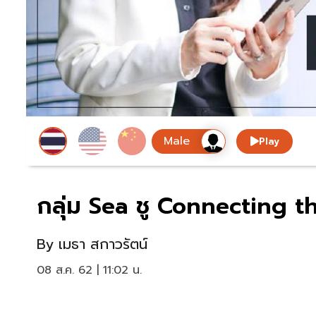
Play
กลุ่ม Sea ชู Connecting th
By
เมธา สกาวรัตน์
08 ส.ค. 62 | 11:02 น.