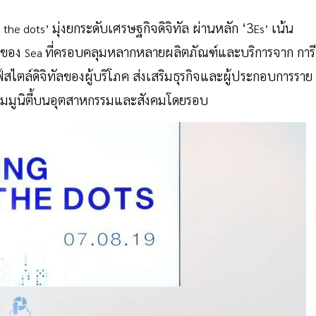
มุ่งยกระดับเศรษฐกิจดิจิทัล ผ่านหลัก ‘3
เน้น
 the dots’
Es’
มของ
ที่ครอบคลุมหลากหลายผลิตภัณฑ์และบริการจาก การี
Sea
ไตล์ดิจิทัลของผู้บริโภค ส่งเสริมธุรกิจและผู้ประกอบการราย
คอมมูนิตี้บนอุตสาหกรรมและสังคมโดยรอบ