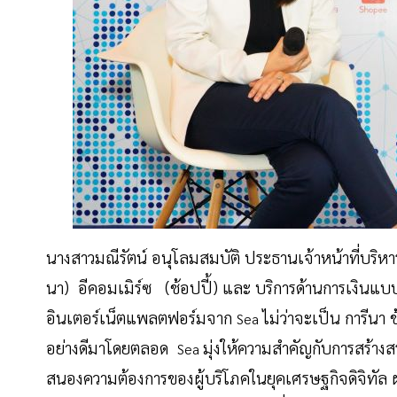
นางสาวมณีรัตน์ อนุโลมสมบัติ ประธานเจ้าหน้าที่บริห
นา) อีคอมเมิร์ซ (ช้อปปี้) และ บริการด้านการเงินแบบ
อินเตอร์เน็ตแพลตฟอร์มจาก
ไม่ว่าจะเป็น การีนา
Sea
อย่างดีมาโดยตลอด
มุ่งให้ความสำคัญกับการสร้า
Sea
สนองความต้องการของผู้บริโภคในยุคเศรษฐกิจดิจิทัล ผ