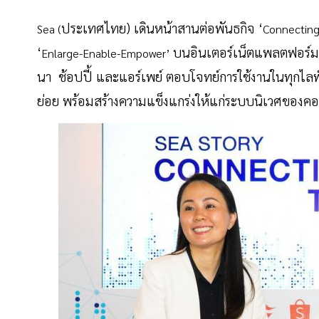
ประเทศไทย) เดินหน้าสานต่อพันธกิจ ‘
Sea (
Connecting
‘
บนอินเตอร์เน็ตแพลตฟอร์
Enlarge-Enable-Empower’
นา ช้อปปี้ และแอร์เพย์ ตอบโจทย์การใช้งานในทุกไลฟ์ส
ย่อย พร้อมสร้างความแข็งแกร่งให้แก่ระบบนิเวศของ