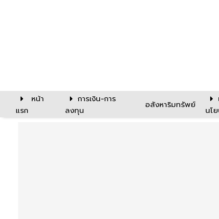
หน้า
การเงิน-การ
อสังหาริมทรัพย์
แรก
ลงทุน
นโย