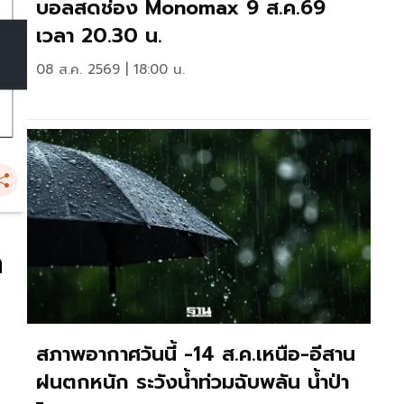
บอลสดช่อง Monomax 9 ส.ค.69
เวลา 20.30 น.
08 ส.ค. 2569 | 18:00 น.
ล
สภาพอากาศวันนี้ -14 ส.ค.เหนือ-อีสาน
ฝนตกหนัก ระวังน้ำท่วมฉับพลัน น้ำป่า