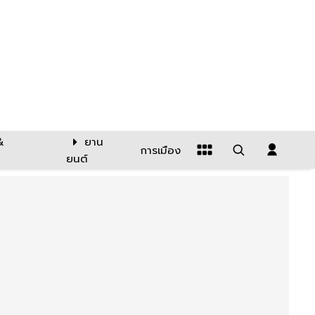
&
ยาน
การเมือง
ยนต์