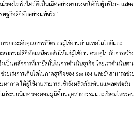
์ของไลฟ์สไตล์ที่เป็นเลิศอย่างครบวงจรให้กับผู้บริโภค แสดง
รษฐกิจดิจิทัลอย่างแท้จริง”
้องการยกระดับคุณภาพชีวิตของผู้ใช้งานผ่านเทคโนโลยีและ
บการณ์ดิจิทัลเหนือระดับให้แก่ผู้ใช้งาน ควบคู่ไปกับการสร้าง
งเป็นหลักการที่เรายึดมั่นในการดำเนินธุรกิจ โดยเราดำเนินตา
ี้ ช่วยเร่งการเติบโตในภาคธุรกิจของ
เอง และยังสามารถช่ว
Sea
บมหาภาค ให้ผู้ใช้งานสามารถเข้าถึงผลิตภัณฑ์บนแพลตฟอร์ม
่งให้แก่ระบบนิเวศของคอมมูนิตี้บนอุตสาหกรรมและสังคมโดยรอ