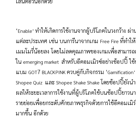
เล่นต่อวันอีกด้วย
‘
ทำให้เกิดการใช้งานจากผู้บริโภคในวงกว้าง ผ
Enable’
แต่ละประเทศ เช่น บนการีนาจากเกม
ที่ทำใ
Free Fire
เมมโมรี่น้อยลง โดยไม่ลดคุณภาพของเกมเพื่อสามารถ
ใน
สำหรับอีคอมเมิรซ์อย่างช้อปปี้ ใช
emerging market
แบม
7
ควบคู่กับกิจกรรม ‘
GOT
BLACKPINK
Gamification
และ
โดยช้อปปี้ยังน
Shopee Quiz
Shopee Shake Shake
ผลให้ระยะเวลาการใช้งานที่ผู้บริโภคใช้บนช้อปปี้ยาวนา
รายย่อยเพื่อยกระดับศักยภาพธุรกิจด้วยการใช้อีคอมเมิร์ซ
มากขึ้น อีกด้วย