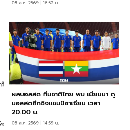
08 ส.ค. 2569 | 16:52 น.
รี
ผลบอลสด ทีมชาติไทย พบ เมียนมา ดู
บอลสดศึกชิงแชมป์อาเซียน เวลา
20.00 น.
08 ส.ค. 2569 | 14:59 น.
์ซ