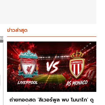
ข่าวล่าสุด
ถ่ายทอดสด 'ลิเวอร์พูล พบ โมนาโก' ดู