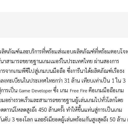
ผลิตภัณฑ์และบริการที่พร้อมส่งมอบผลิตภัณฑ์ที่พร้อมตอบโจท
น การีนาสามารถขยายฐานเกมเมอร์ในประเทศไทย ผ่านสองการ
รจากเกมพีซีไปสู่เกมบนมือถือ ซึ่งการีนาได้ผลิตภัณฑ์เรือธง
ลงทะเบียนในประเทศไทยกว่า 31 ล้าน เทียบเท่าเป็น 1 ใน 3
ู่การเป็น
ซึ่ง เกม
คือเกมมือถือเกม
Game Developer
Free Fire
นิยมอย่างรวดเร็วและสามารถขยายฐานผู้เล่นเกมไปทั่วโลกโดย
อดดาวน์โหลดสูงถึง 450 ล้านครั้ง ทำให้ขึ้นแท่นสู่การเป็นเกม
ันดับ 3 ของโลก และยังมียอดผู้เล่นพร้อมกันสูงสุดถึง 50 ล้าน ผ