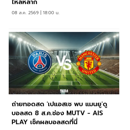
ไหลหลาก
08 ส.ค. 2569 | 18:00 น.
ถ่ายทอดสด 'เปแอสเช พบ แมนยู'ดู
บอลสด 8 ส.ค.ช่อง MUTV - AIS
PLAY เช็คผลบอลสดที่นี่