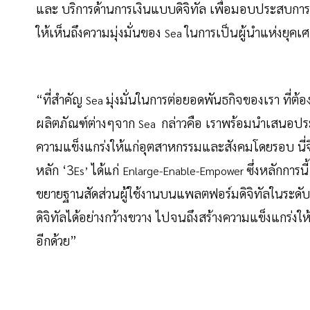
และ บริการด้านการเงินแบบดิจิทัล เพื่อมอบประสบการณ
ให้เห็นถึงความมุ่งมั่นของ
ในการเป็นผู้นำแห่งยุคเศ
Sea
“ที่สำคัญ
มุ่งมั่นในการต่อยอดพันธกิจของเรา ที่ต
Sea
ผลิตภัณฑ์ต่างๆจาก
กล่าวคือ เราพร้อมนำเสนอประส
Sea
ความแข็งแกร่งให้แก่อุตสาหกรรมและสังคมโดยรอบ นี่จึ
หลัก ‘3
ได้แก่
ซึ่งหลักการน
Es’
Enlarge-Enable-Empower
ขยายฐานสัดส่วนผู้ใช้งานบนแพลตฟอร์มดิจิทัลในระดั
ดิจิทัลได้อย่างกว้างขวาง ไปจนถึงสร้างความแข็งแกร
อีกด้วย”