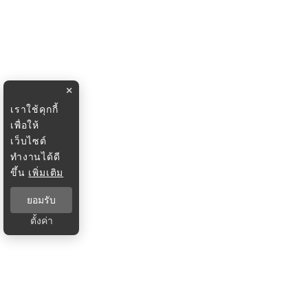
×
เราใช้คุกกี้
เพื่อให้
เว็บไซต์
ทำงานได้ดี
ขึ้น
เพิ่มเติม
ยอมรับ
ตั้งค่า