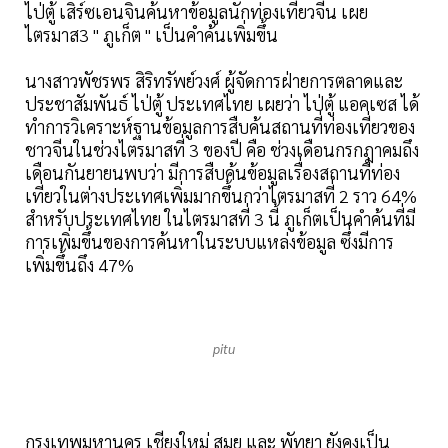
ไป่ตู้ เสิร์ซเอนจินค้นหาข้อมูลนักท่องเที่ยวจีน เผย
ไตรมาส3 " ภูเก็ต " เป็นคำค้นเพิ่มขึ้น
นางสาวพัชรพร สิริทรัพย์วงศ์ ผู้จัดการฝ่ายการตลาดและ
ประชาสัมพันธ์ ไป่ตู้ ประเทศไทย เผยว่า ไป่ตู้ แอคเซส ได้
ทำการวิเคราะห์ฐานข้อมูลการสืบค้นสถานที่ท่องเที่ยวของ
ชาวจีนในช่วงไตรมาสที่ 3 ของปี คือ ช่วงเดือนกรกฎาคมถึง
เดือนกันยายนพบว่า มีการสืบค้นข้อมูลเรื่องสถานที่ท่อง
เที่ยวในต่างประเทศเพิ่มมากขึ้นกว่าไตรมาสที่ 2 ราว 64%
สำหรับประเทศไทย ในไตรมาสที่ 3 นี้ ภูเก็ตเป็นคำค้นที่มี
การเพิ่มขึ้นของการค้นหาในระบบแหล่งข้อมูล ซึ่งมีการ
เพิ่มขึ้นถึง 47%
pitu
กรุงเทพมหานคร เชียงใหม่ สมุย และ พัทยา ยังคงเป็น