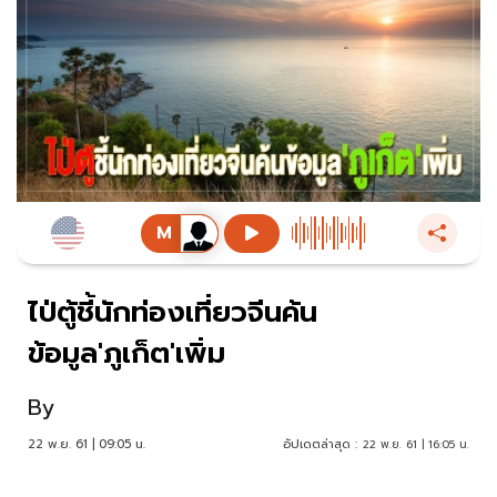
ไป่ตู้ชี้นักท่องเที่ยวจีนค้น
ข้อมูล'ภูเก็ต'เพิ่ม
By
22 พ.ย. 61 | 09:05 น.
อัปเดตล่าสุด :
22 พ.ย. 61 | 16:05 น.