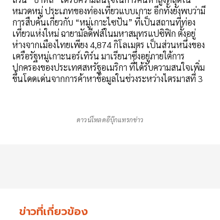
หมวดหมู่ ประเภทของท่องเที่ยวแบบเกาะ อีกทั้งยังพบว่ามี
การสืบค้นเกี่ยวกับ “หมู่เกาะไซปัน” ที่เป็นสถานที่ท่อง
เที่ยวแห่งใหม่ ฉายามัลดีฟส์ในมหาสมุทรแปซิฟิก ตั้งอยู่
ห่างจากเมืองไทยเพียง 4,874 กิโลเมตร เป็นส่วนหนึ่งของ
เครือรัฐหมู่เกาะนอร์เทิร์น มาเรียนาซึ่งอยู่ภายใต้การ
ปกครองของประเทศสหรัฐอเมริกา ที่ได้รับความสนใจเพิ่ม
ขึ้นโดดเด่นจากการค้าหาข้อมูลในช่วงระหว่างไตรมาสที่ 3
ดาวน์โหลดอีบุ๊กแทรกข่าว
ข่าวที่เกี่ยวข้อง