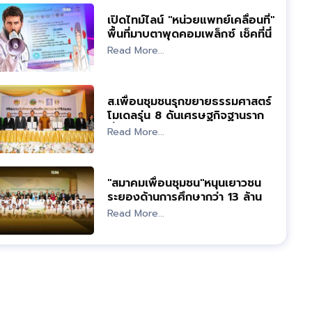
เปิดไทม์ไลน์ "หน่วยแพทย์เคลื่อนที่"
พื้นที่มาบตาพุดคอมเพล็กซ์ เช็คที่นี่
Read More...
ส.เพื่อนชุมชนรุกขยายธรรมศาสตร์
โมเดลรุ่น 8 ดันเศรษฐกิจฐานราก
ยั่งยืน
Read More...
"สมาคมเพื่อนชุมชน"หนุนเยาวชน
ระยองด้านการศึกษากว่า 13 ล้าน
บาท
Read More...