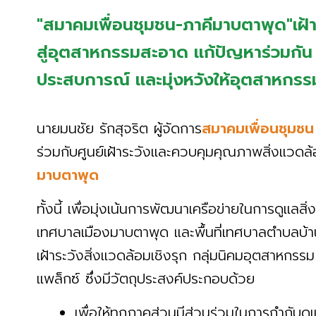
"สมาคมเพื่อนชุมชน-ภาคีมาบตาพุด"เฝ้าร
สู่อุตสาหกรรมสะอาด แก้ปัญหาร่วมกัน 
ประสบการณ์ และมุ่งหวังให้อุตสาหกรรมแ
นายมนชัย รักสุจริต ผู้จัดการ
สมาคมเพื่อนชุมชน
ร่วมกับศูนย์เฝ้าระวังและควบคุมคุณภาพสิ่งแวด
มาบตาพุด
ทั้งนี้ เพื่อมุ่งเน้นการพัฒนาเครือข่ายในการดูแลสิ
เทศบาลเมืองมาบตาพุด และพื้นที่เทศบาลตำบลบ้าน
เฝ้าระวังสิ่งแวดล้อมเชิงรุก กลุ่มนิคมอุตสาหกรร
แพล็กซ์ ซึ่งมีวัตถุประสงค์ประกอบด้วย
เพื่อให้ทุกภาคส่วนมีส่วนร่วมในการกำกับดู