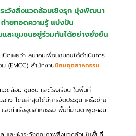
ะวังสิ่งแวดล้อมเชิงรุก มุ่งพัฒนา
ถ่ายทอดความรู้ แบ่งปัน
ละชุมชนอยู่ร่วมกันได้อย่างยั่งยืน
เปิดเผยว่า สมาคมเพื่อนชุมชนได้ดำเนินการ
ล้อม (EMCC) สำนักงาน
นิคมอุตสาหกรรม
่งแวดล้อม ชุมชน และโรงเรียน ในพื้นที่
ฉาง โดยล่าสุดได้มีการจัดประชุม เครือข่าย
ม และท่าเรืออุตสาหกรรม พื้นที่มาบตาพุดคอม
แล และเฝ้าระวังคุณภาพสิ่งแวดล้อมในพื้นที่