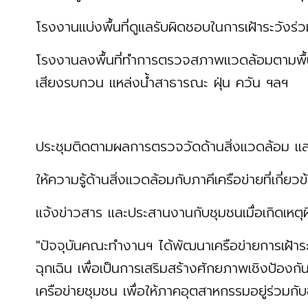
โรงงานแบ่งพื้นที่ดูแลรับผิดชอบในการเฝ้าระวังร่
โรงงานลงพื้นที่ทำการตรวจสภาพแวดล้อมตามพื้นที
เสียงรบกวน แหล่งน้ำสาธารณะ ฝุ่น ควัน ฯลฯ
ประชุมติดตามผลการตรวจวัดด้านสิ่งแวดล้อม แ
ให้ความรู้ด้านสิ่งแวดล้อมกับภาคีเครือข่ายที่เกี่ยว
แจ้งข่าวสาร และประสานงานกับชุมชนเมื่อเกิดเหตุผ
"ปัจจุบันคณะทำงานฯ ได้พัฒนาเครือข่ายการเฝ้าร
ฉุกเฉิน เพื่อเป็นการเสริมสร้างศักยภาพเชิงป้องกั
เครือข่ายชุมชน เพื่อให้ภาคอุตสาหกรรมอยู่ร่วมกับ