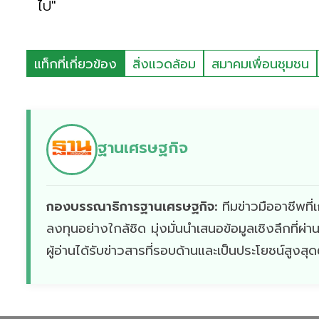
ไป"
แท็กที่เกี่ยวข้อง
สิ่งแวดล้อม
สมาคมเพื่อนชุมชน
ฐานเศรษฐกิจ
กองบรรณาธิการฐานเศรษฐกิจ:
ทีมข่าวมืออาชีพท
ลงทุนอย่างใกล้ชิด มุ่งมั่นนำเสนอข้อมูลเชิงลึกที่
ผู้อ่านได้รับข่าวสารที่รอบด้านและเป็นประโยชน์สูงสุ