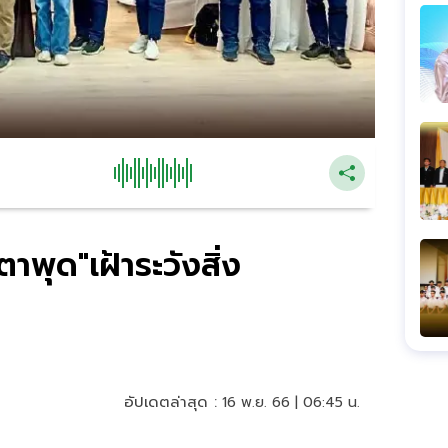
พุด"เฝ้าระวังสิ่ง
อัปเดตล่าสุด :
16 พ.ย. 66 | 06:45 น.