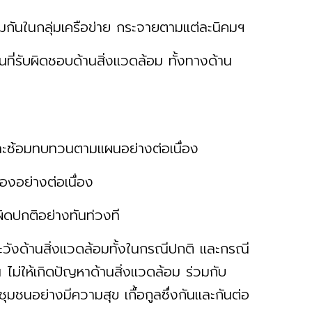
วมกันในกลุ่มเครือข่าย กระจายตามแต่ละนิคมฯ
่รับผิดชอบด้านสิ่งแวดล้อม ทั้งทางด้าน
ละซ้อมทบทวนตามแผนอย่างต่อเนื่อง
ข้องอย่างต่อเนื่อง
ิดปกติอย่างทันท่วงที
ะวังด้านสิ่งแวดล้อมทั้งในกรณีปกติ และกรณี
น ไม่ให้เกิดปัญหาด้านสิ่งแวดล้อม ร่วมกับ
ชุมชนอย่างมีความสุข เกื้อกูลซึ่งกันและกันต่อ