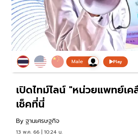
Play
เปิดไทม์ไลน์ "หน่วยแพทย์เคลื
เช็คที่นี่
By
ฐานเศรษฐกิจ
13 พ.ค. 66 | 10:24 น.