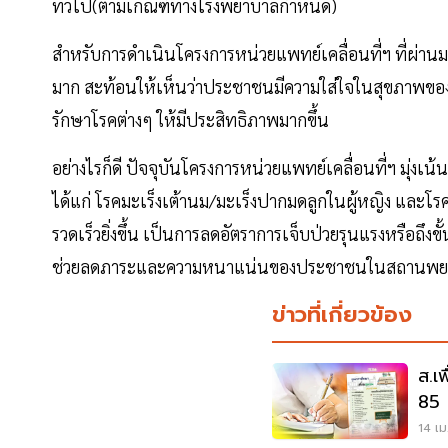
ทั่วไป(ตามเกณฑ์ทางโรงพยาบาลกำหนด)
สำหรับการดำเนินโครงการหน่วยแพทย์เคลื่อนที่ฯ ที่ผ่า
มาก สะท้อนให้เห็นว่าประชาชนมีความใส่ใจในสุขภาพขอ
รักษาโรคต่างๆ ให้มีประสิทธิภาพมากขึ้น
อย่างไรก็ดี ปัจจุบันโครงการหน่วยแพทย์เคลื่อนที่ฯ มุ่งเน้น
ได้แก่ โรคมะเร็งเต้านม/มะเร็งปากมดลูกในผู้หญิง และโ
รวดเร็วยิ่งขึ้น เป็นการลดอัตราการเจ็บป่วยรุนแรงหรือถึงข
ช่วยลดภาระและความหนาแน่นของประชาชนในสถานพยาบ
ข่าวที่เกี่ยวข้อง
ส.เ
85 
14 เม