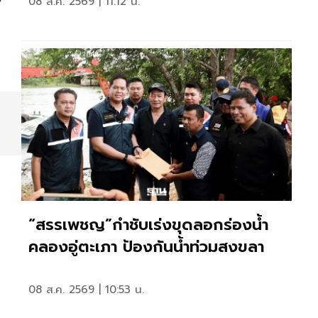
/
08 ส.ค. 2569 | 11:12 น.
“สรรเพชญ”กำชับเร่งขุดลอกร่องน้ำ
คลองอู่ตะเภา ป้องกันน้ำท่วมสงขลา
08 ส.ค. 2569 | 10:53 น.