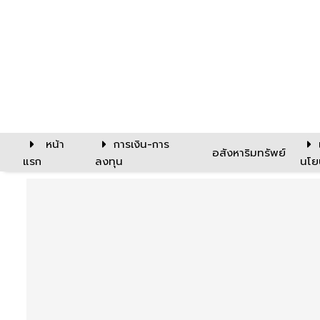
หน้า
การเงิน-การ
อสังหาริมทรัพย์
แรก
ลงทุน
นโย