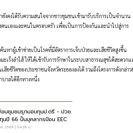
นมายังคงได้รับความสนใจจากชาวชุมชนเข้ามารับบริการเป็นจำนวน
งตนเองและคนในครอบครัว เพื่อเป็นการป้องกันและนำไปสู่การ
ค้นหาผู้เข้าข่ายเป็นโรคที่มีอัตราการเจ็บป่วยและเสียชีวิตสูงขึ้น
รคมะเร็งลำไส้ ให้ได้เข้ารับการรักษาในระบบสาธารณสุขได้สะดวกแ
ั้นเสียชีวิตของประชาชนจังหวัดระยองลงได้ รวมถึงโครงการดังกล่าวย
าลได้อีกทางหนึ่ง
พื่อนชุมชนรุกมอบทุนป.ตรี - ปวช.
ทุนปี 66 ปั้นบุคลากรป้อน EEC
.ย. 2566 | 04:36 น.