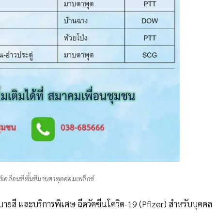
เคลื่อนที่พื้นที่มาบตาพุดคอมเพล็กซ์
ายสี และบริการพิเศษ ฉีดวัคซีนโควิด-19 (Pfizer) สำหรับบุคคล