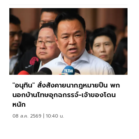
"อนุทิน" สั่งสังคายนากฎหมายปืน พก
นอกบ้านโทษอุกฉกรรจ์-เจ้าของโดน
หนัก
08 ส.ค. 2569 | 10:40 น.