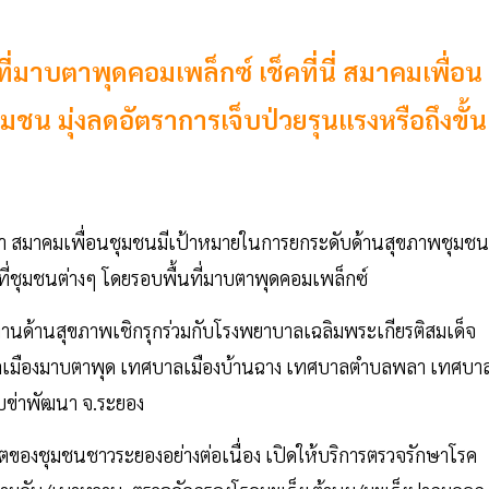
นที่มาบตาพุดคอมเพล็กซ์ เช็คที่นี่ สมาคมเพื่อน
น มุ่งลดอัตราการเจ็บป่วยรุนแรงหรือถึงขั้น
ยว่า สมาคมเพื่อนชุมชนมีเป้าหมายในการยกระดับด้านสุขภาพชุมชน
นที่ชุมชนต่างๆ โดยรอบพื้นที่มาบตาพุดคอมเพล็กซ์
ำงานด้านสุขภาพเชิกรุกร่วมกับโรงพยาบาลเฉลิมพระเกียรติสมเด็จ
ลเมืองมาบตาพุด เทศบาลเมืองบ้านฉาง เทศบาลตำบลพลา เทศบา
ข่าพัฒนา จ.ระยอง
วิตของชุมชนชาวระยองอย่างต่อเนื่อง เปิดให้บริการตรวจรักษาโรค