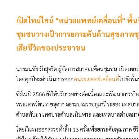
เปิดไทม์ไลน์ "หน่วยแพทย์เคลื่อนที่" พื้
ชุมชนวางเป้าการยกระดับด้านสุขภาพชุมช
เสียชีวิตของประชาชน
นายมนชัย รักสุจริต ผู้จัดการสมาคมเพื่อนชุมชน เปิดเผ
โดยทุกปีจะดำเนินการออก
หน่วยแพทย์เคลื่อนที่
ไปยังพื้
ซึ่งในปี 2566 ยังให้บริการอย่างต่อเนื่องและพัฒนาการท
พระเทพรัตนราชสุดาฯ สยามบรมราชกุมารี ระยอง เทศบา
ตำบลทับมา เทศบาลตำบลเนินพระ และเทศบาลตำบลมาบ
โดยมีแผนออกตรวจทั้งสิ้น 13 ครั้งเพื่อยกระดับคุณภาพชี