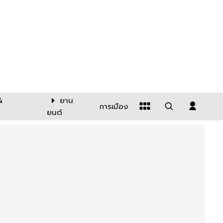
&
ยาน
การเมือง
ยนต์