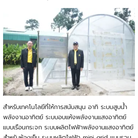
สำหรับเทคโนโลยีที่ให้การสนับสนุน อาทิ ระบบสูบน้ำ
พลังงานอาทิตย์ ระบบอบแห้งพลังงานแสงอาทิตย์
แบบเรือนกระจก ระบบผลิตไฟฟ้าพลังงานแสงอาทิตย์
สำหรับห้องเย็น ระบบผลิตไฟฟ้า mini grid แบบรวม