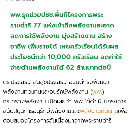
พพ.รุกช่วยปชช.พื้นที่โครงการพระ
ราชดำริ 77 แห่งเข้าถึงพลังงานสะอาด
ลดการใช้พลังงาน มุ่งสร้างงาน สร้าง
อาชีพ เพิ่มรายได้ เผยครัวเรือนได้รับผล
ประโยชน์กว่า 10,000 ครัวเรือน ลดค่าใช้
จ่ายด้านพลังงานได้ 62 ล้านบาทต่อปี
ดร.ประเสริฐ สินสุขประเสริฐ อธิบดีกรมพัฒนา
พลังงานทดแทนและอนุรักษ์พลังงาน (
พพ.
)
กระทรวงพลังงาน เปิดเผยว่า พพ.ได้ดำเนินโครงการ
สนับสนุนการอนุรักษ์พลังงานและ
พลังงานทดแทน
เพื่อ
ตอบสนองโครงการอันเนื่องมาจากพระราชดำริ