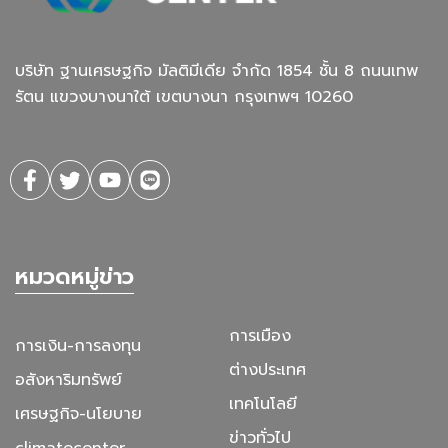
บริษัท ฐานเศรษฐกิจ มัลติมีเดีย จํากัด 1854 ชั้น 8 ถนนเทพ
รัตน แขวงบางนาใต้ เขตบางนา กรุงเทพฯ 10260
หมวดหมู่ข่าว
การเมือง
การเงิน-การลงทุน
ต่างประเทศ
อสังหาริมทรัพย์
เทคโนโลยี
เศรษฐกิจ-นโยบาย
ข่าวทั่วไป
climatecenter