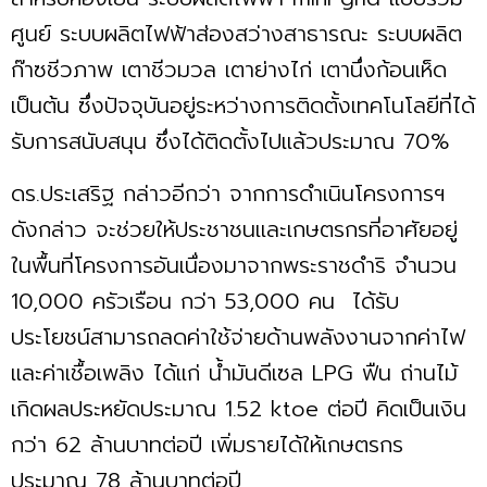
ศูนย์ ระบบผลิตไฟฟ้าส่องสว่างสาธารณะ ระบบผลิต
ก๊าซชีวภาพ เตาชีวมวล เตาย่างไก่ เตานึ่งก้อนเห็ด
เป็นต้น ซึ่งปัจจุบันอยู่ระหว่างการติดตั้งเทคโนโลยีที่ได้
รับการสนับสนุน ซึ่งได้ติดตั้งไปแล้วประมาณ 70%
ดร.ประเสริฐ กล่าวอีกว่า จากการดำเนินโครงการฯ
ดังกล่าว จะช่วยให้ประชาชนและเกษตรกรที่อาศัยอยู่
ในพื้นที่โครงการอันเนื่องมาจากพระราชดำริ จำนวน
10,000 ครัวเรือน กว่า 53,000 คน ได้รับ
ประโยชน์สามารถลดค่าใช้จ่ายด้านพลังงานจากค่าไฟ
และค่าเชื้อเพลิง ได้แก่ น้ำมันดีเซล LPG ฟืน ถ่านไม้
เกิดผลประหยัดประมาณ 1.52 ktoe ต่อปี คิดเป็นเงิน
กว่า 62 ล้านบาทต่อปี เพิ่มรายได้ให้เกษตรกร
ประมาณ 78 ล้านบาทต่อปี