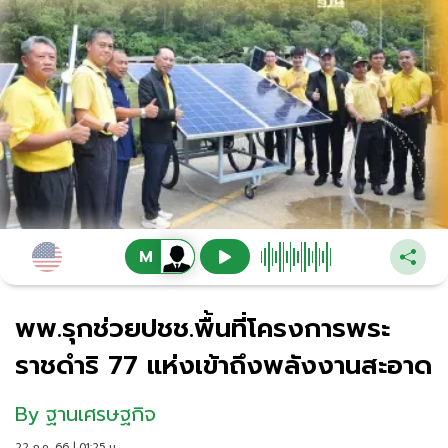
พพ.รุกช่วยปชช.พื้นที่โครงการพระ
ราชดำริ 77 แห่งเข้าถึงพลังงานสะอาด
By
ฐานเศรษฐกิจ
22 ก.ค. 66 | 01:25 น.