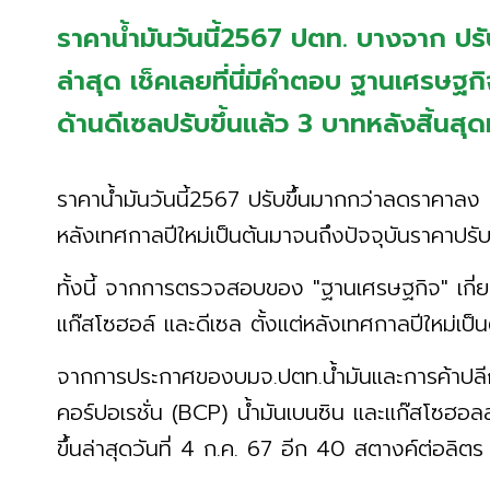
ราคาน้ำมันวันนี้2567 ปตท. บางจาก ปรับ
ล่าสุด เช็คเลยที่นี่มีคำตอบ ฐานเศรษฐก
ด้านดีเซลปรับขึ้นแล้ว 3 บาทหลังสิ้นส
ราคาน้ำมันวันนี้2567 ปรับขึ้นมากกว่าลดราคาลง โ
หลังเทศกาลปีใหม่เป็นต้นมาจนถึงปัจจุบันราคาปรับ
ทั้งนี้ จากการตรวจสอบของ "ฐานเศรษฐกิจ" เกี่ย
แก๊สโซฮอล์ และดีเซล ตั้งแต่หลังเทศกาลปีใหม่เป็
จากการประกาศของบมจ.ปตท.น้ำมันและการค้าปล
คอร์ปอเรชั่น (BCP) น้ำมันเบนซิน และแก๊สโซฮอล
ขึ้นล่าสุดวันที่ 4 ก.ค. 67 อีก 40 สตางค์ต่อลิ