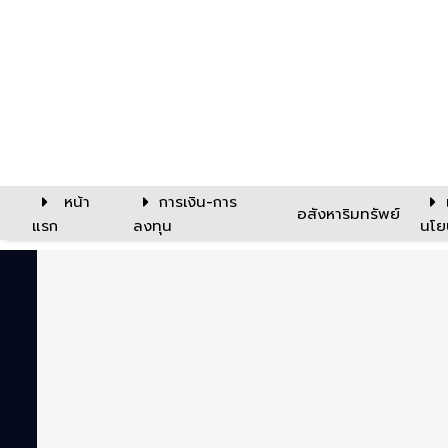
หน้า
การเงิน-การ
อสังหาริมทรัพย์
แรก
ลงทุน
นโย