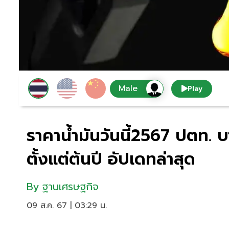
Play
ราคาน้ำมันวันนี้2567 ปตท. 
ตั้งแต่ต้นปี อัปเดทล่าสุด
By
ฐานเศรษฐกิจ
09 ส.ค. 67 | 03:29 น.