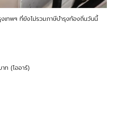
งเทพฯ ที่ยังไม่รวมภาษีบำรุงท้องถิ่นวันนี้
บาท (โออาร์)