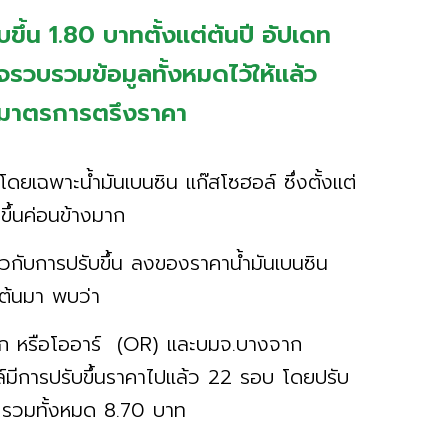
ขึ้น 1.80 บาทตั้งแต่ต้นปี อัปเดท
ิจรวบรวมข้อมูลทั้งหมดไว้ให้แล้ว
ุดมาตรการตรึงราคา
ดยเฉพาะน้ำมันเบนซิน แก๊สโซฮอล์ ซึ่งตั้งแต่
ขึ้นค่อนข้างมาก
วกับการปรับขึ้น ลงของราคาน้ำมันเบนซิน
นต้นมา พบว่า
ีก หรือโออาร์ (OR) และบมจ.บางจาก
ล์มีการปรับขึ้นราคาไปแล้ว 22 รอบ โดยปรับ
ตร รวมทั้งหมด 8.70 บาท