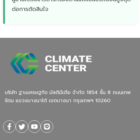
ต่อการตัดสินใจ
บริษัท ฐานเศรษฐกิจ มัลติมีเดีย จํากัด 1854 ชั้น 8 ถนนเทพ
รัตน แขวงบางนาใต้ เขตบางนา กรุงเทพฯ 10260