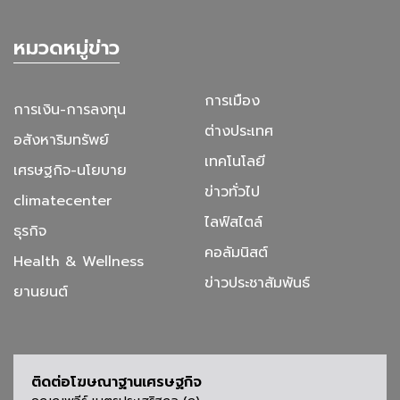
หมวดหมู่ข่าว
การเมือง
การเงิน-การลงทุน
ต่างประเทศ
อสังหาริมทรัพย์
เทคโนโลยี
เศรษฐกิจ-นโยบาย
ข่าวทั่วไป
climatecenter
ไลฟ์สไตล์
ธุรกิจ
คอลัมนิสต์
Health & Wellness
ข่าวประชาสัมพันธ์
ยานยนต์
ติดต่อโฆษณาฐานเศรษฐกิจ