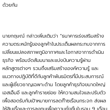
ด้วยกัน
นายกฤษณ์ กล่าวเพิ่มเติมว่า “ธนาคารเร่งเสริมสร้าง
ความตระหนักรู้ของลูกค้าในประเด็นผลกระทบจากการ
เปลี่ยนแปลงสภาพภูมิอากาศและโอกาสจาการดำเนิน
ธุรกิจ พร้อมจัดสัมมนาและแบ่งปันความรู้ผ่าน
หลักสูตรต่างๆ รวมถึงเสริมสร้างองค์ความรู้ และ
แนวทางปฏิบัติที่ดีกับลูกค้าพันธมิตรที่มีประสบการณ์
และผู้เชี่ยวชาญเฉพาะด้าน โดยลูกค้าธุรกิจขนาดใหญ่
เอสเอ็มอี และลูกค้ารายย่อย ให้ความสนใจและปรับตัว
เพื่อสอดรับกับเป้าหมายการลดก๊าซเรือนกระจก ส่งผล
ให้สินเชื่อและการลงทุนเพื่อความยั่งยืนในรอบ 9 เดือน