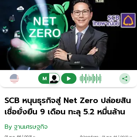
SCB หนุนธุรกิจสู่ Net Zero ปล่อยสิน
เชื่อยั่งยืน 9 เดือน ทะลุ 5.2 หมื่นล้าน
By
ฐานเศรษฐกิจ
01 พ.ย. 66 | 00:31 น.
อัปเดตล่าสุด :
01 พ.ย. 66 | 00:32 น.