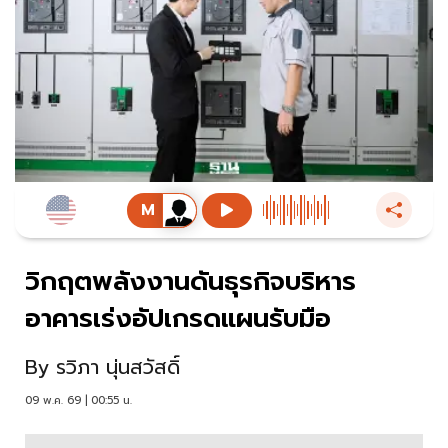
วิกฤตพลังงานดันธุรกิจบริหาร
อาคารเร่งอัปเกรดแผนรับมือ
By
รวิภา นุ่นสวัสดิ์
09 พ.ค. 69 | 00:55 น.