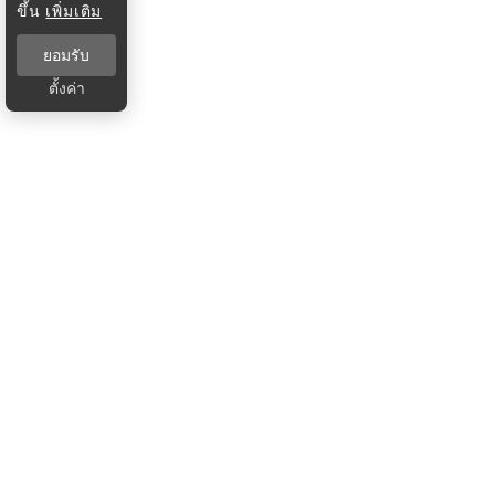
ขึ้น
เพิ่มเติม
ยอมรับ
ตั้งค่า