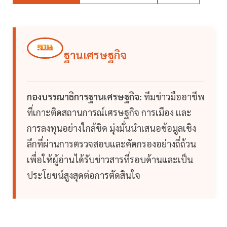
ฐานเศรษฐกิจ
กองบรรณาธิการฐานเศรษฐกิจ:
ทีมข่าวมืออาชีพ
ที่เกาะติดสถานการณ์เศรษฐกิจ การเมือง และ
การลงทุนอย่างใกล้ชิด มุ่งมั่นนำเสนอข้อมูลเชิง
ลึกที่ผ่านการตรวจสอบและคัดกรองอย่างถี่ถ้วน
เพื่อให้ผู้อ่านได้รับข่าวสารที่รอบด้านและเป็น
ประโยชน์สูงสุดต่อการตัดสินใจ