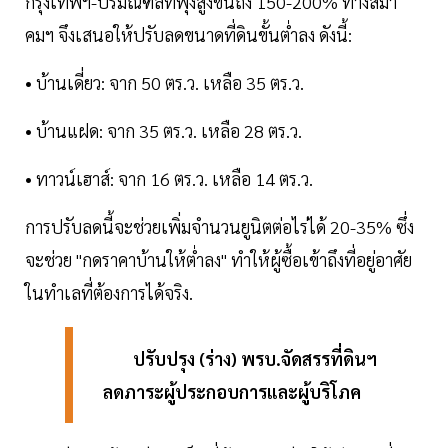
กรุงเทพฯ-ปริมณฑลที่พุ่งสูงขึ้นถึง 150-200% ทางสมา
คมฯ จึงเสนอให้ปรับลดขนาดที่ดินขั้นต่ำลง ดังนี้:
• บ้านเดี่ยว: จาก 50 ตร.ว. เหลือ 35 ตร.ว.
• บ้านแฝด: จาก 35 ตร.ว. เหลือ 28 ตร.ว.
• ทาวน์เฮาส์: จาก 16 ตร.ว. เหลือ 14 ตร.ว.
การปรับลดนี้จะช่วยเพิ่มจำนวนยูนิตต่อไร่ได้ 20-35% ซึ่ง
จะช่วย "กดราคาบ้านให้ต่ำลง" ทำให้ผู้ซื้อเข้าถึงที่อยู่อาศัย
ในทำเลที่ต้องการได้จริง.
ปรับปรุง (ร่าง) พรบ.จัดสรรที่ดินฯ
ลดภาระผู้ประกอบการและผู้บริโภค