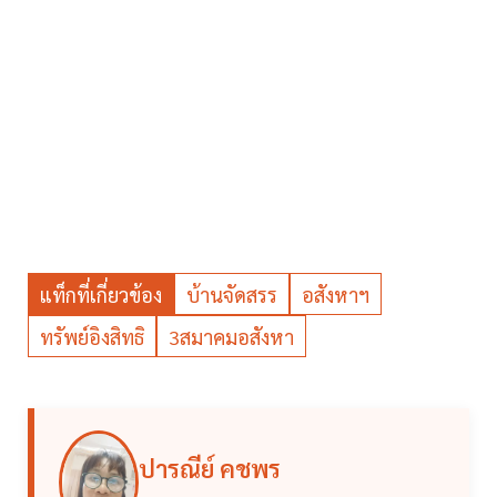
แท็กที่เกี่ยวข้อง
บ้านจัดสรร
อสังหาฯ
ทรัพย์อิงสิทธิ
3สมาคมอสังหา
ปารณีย์ คชพร