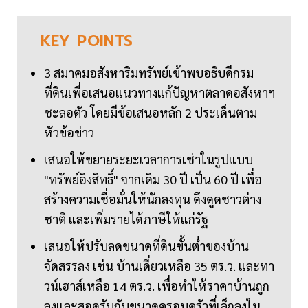
KEY
POINTS
3 สมาคมอสังหาริมทรัพย์เข้าพบอธิบดีกรม
ที่ดินเพื่อเสนอแนวทางแก้ปัญหาตลาดอสังหาฯ
ชะลอตัว โดยมีข้อเสนอหลัก 2 ประเด็นตาม
หัวข้อข่าว
เสนอให้ขยายระยะเวลาการเช่าในรูปแบบ
"ทรัพย์อิงสิทธิ์" จากเดิม 30 ปี เป็น 60 ปี เพื่อ
สร้างความเชื่อมั่นให้นักลงทุน ดึงดูดชาวต่าง
ชาติ และเพิ่มรายได้ภาษีให้แก่รัฐ
เสนอให้ปรับลดขนาดที่ดินขั้นต่ำของบ้าน
จัดสรรลง เช่น บ้านเดี่ยวเหลือ 35 ตร.ว. และทา
วน์เฮาส์เหลือ 14 ตร.ว. เพื่อทำให้ราคาบ้านถูก
ลงและสอดรับกับขนาดครอบครัวที่เล็กลงใน