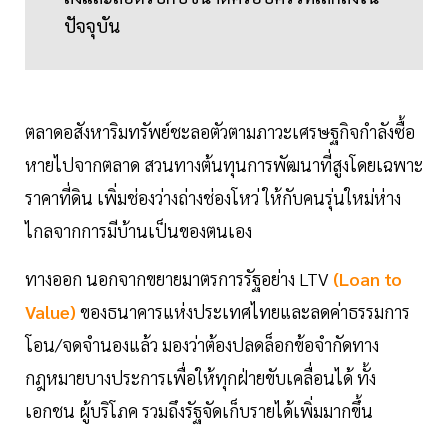
ปัจจุบัน
ตลาดอสังหาริมทรัพย์ชะลอตัวตามภาวะเศรษฐกิจกำลังซื้อ
หายไปจากตลาด สวนทางต้นทุนการพัฒนาที่สูงโดยเฉพาะ
ราคาที่ดิน เพิ่มช่องว่างถ่างช่องโหว่ ให้กับคนรุ่นใหม่ห่าง
ไกลจากการมีบ้านเป็นของตนเอง
ทางออก นอกจากขยายมาตรการรัฐอย่าง LTV
(Loan to
Value)
ของธนาคารแห่งประเทศไทยและลดค่าธรรมการ
โอน/จดจำนองแล้ว มองว่าต้องปลดล็อกข้อจำกัดทาง
กฎหมายบางประการเพื่อให้ทุกฝ่ายขับเคลื่อนได้ ทั้ง
เอกชน ผู้บริโภค รวมถึงรัฐจัดเก็บรายได้เพิ่มมากขึ้น