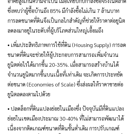
อาศัยสูงเกินความจำเป็น เมื่อเทียบกับกำลังซื้อจริงในตลาด
ซึ่งพบว่าผู้ซื้อบ้านถึง 85% มีกำลังซื้อไม่เกิน 7 ล้านบาท
การลดขนาดที่ดินจึงเป็นกลไกสำคัญที่ช่วยให้ราคาต่อยูนิต
ลดลงมาอยู่ในระดับที่ผู้บริโภคส่วนใหญ่เอื้อมถึง
• เพิ่มประสิทธิภาพการใช้ที่ดิน (Housing Supply) การลด
ขนาดที่ดินจะช่วยให้ผู้ประกอบการสามารถเพิ่มจำนวน
ยูนิตต่อไร่ได้มากขึ้น 20-35%. เมื่อสามารถสร้างบ้านได้
จำนวนยูนิตมากขึ้นบนเนื้อที่เท่าเดิม จะเกิดการประหยัด
ต่อขนาด (Economies of Scale) ซึ่งส่งผลให้ราคาขายต่อ
ยูนิตลดลงตามไปด้วย
• ปลดล็อกที่ดินแปลงย่อยในเมืองซึ่ง ปัจจุบันมีที่ดินแปลง
ย่อยในเขตเมืองประมาณ 30-40% ที่ไม่สามารถพัฒนาได้
เนื่องจากติดเกณฑ์ขนาดที่ดินขั้นต่ำเดิม การปรับเกณฑ์