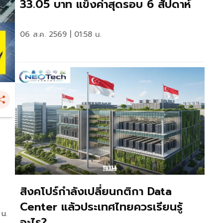
33.05 บาท แข็งค่าสุดรอบ 6 สัปดาห์
06 ส.ค. 2569 | 01:58 น.
สิงคโปร์กำลังเปลี่ยนกติกา Data
Center แล้วประเทศไทยควรเรียนรู้
 น.
อะไร?