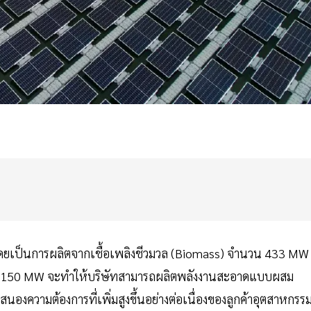
 โดยเป็นการผลิตจากเชื้อเพลิงชีวมวล (Biomass) จำนวน 433 MW
อีก 150 MW จะทำให้บริษัทสามารถผลิตพลังงานสะอาดแบบผสม
งความต้องการที่เพิ่มสูงขึ้นอย่างต่อเนื่องของลูกค้าอุตสาหกรร