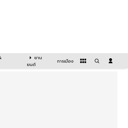
&
ยาน
การเมือง
ยนต์