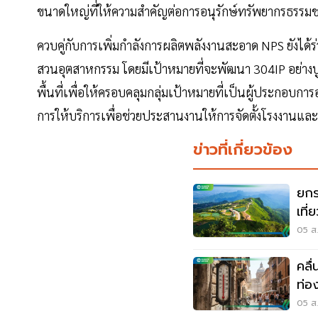
ขนาดใหญ่ที่ให้ความสำคัญต่อการอนุรักษ์ทรัพยากรธรรมชา
ควบคู่กับการเพิ่มกำลังการผลิตพลังงานสะอาด NPS ยังได้ร
สวนอุตสาหกรรม โดยมีเป้าหมายที่จะพัฒนา 304IP อย่า
พื้นที่เพื่อให้ครอบคลุมกลุ่มเป้าหมายที่เป็นผู้ประกอบ
การให้บริการเพื่อช่วยประสานงานให้การจัดตั้งโรงงานแ
ข่าวที่เกี่ยวข้อง
ยกร
เที่
แวด
05 ส.
คลื
ท่อง
05 ส.