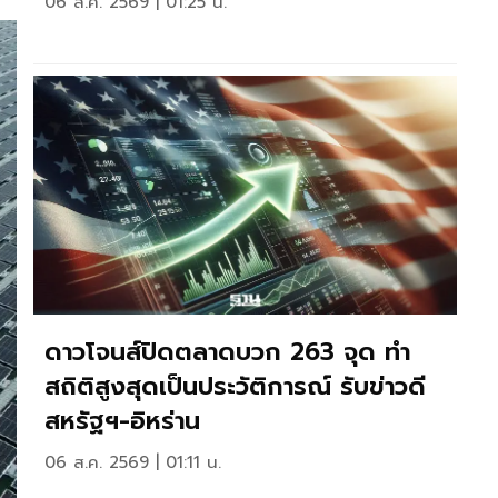
06 ส.ค. 2569 | 01:25 น.
ดาวโจนส์ปิดตลาดบวก 263 จุด ทำ
สถิติสูงสุดเป็นประวัติการณ์ รับข่าวดี
สหรัฐฯ-อิหร่าน
06 ส.ค. 2569 | 01:11 น.