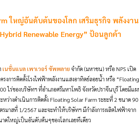
m ใหญ่อันดับต้นของโลก เสริมธุรกิจ พลังงาน
brid Renewable Energy” ป้อนลูกค้า
ท
เนชั่นแนล เพาเวอร์ ซัพพลาย
จำกัด (มหาชน) หรือ NPS เปิด
ครงการติดตั้งโรงไฟฟ้าพลังงานแสงอาทิตย์ลอยน้ำ หรือ “Floating
 ไร่ของบริษัทฯ ที่อำเภอศรีมหาโพธิ จังหวัดปราจีนบุรี โดยมีแ
ะหว่างดำเนินการติดตั้ง Floating Solar Farm ระยะที่ 2 ขนาด 90
รมาสที่ 1/2567 และจะทำให้บริษัทฯ มีกำลังการผลิตไฟฟ้าจาก
ขนาดใหญ่เป็นอันดับต้นๆของโลกเลยทีเดียว