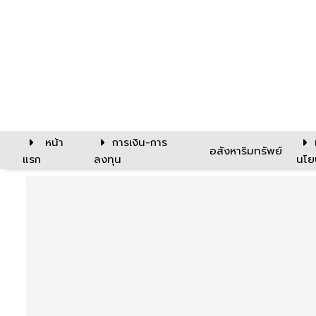
หน้า
การเงิน-การ
อสังหาริมทรัพย์
แรก
ลงทุน
นโย