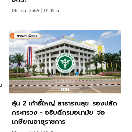
06 ส.ค. 2569 | 01:35 น.
ผน
ลุ้น 2 เก้าอี้ใหญ่ สาธารณสุข 'รองปลัด
กระทรวง - อธิบดีกรมอนามัย' จ่อ
เกษียณอายุราชการ