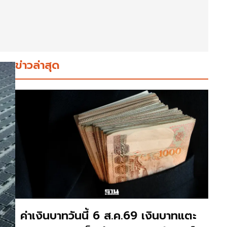
ข่าวล่าสุด
ค่าเงินบาทวันนี้ 6 ส.ค.69 เงินบาทแตะ