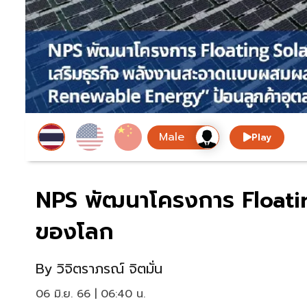
Play
NPS พัฒนาโครงการ Floatin
ของโลก
By
วิจิตราภรณ์ จิตมั่น
06 มิ.ย. 66 | 06:40 น.