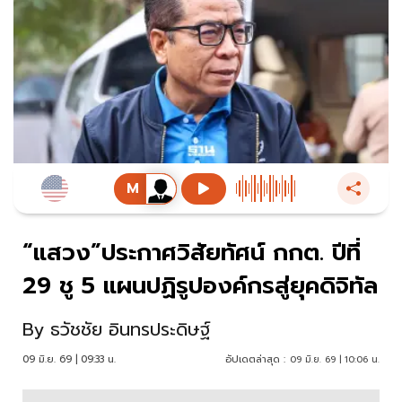
“แสวง”ประกาศวิสัยทัศน์ กกต. ปีที่
29 ชู 5 แผนปฏิรูปองค์กรสู่ยุคดิจิทัล
By
ธวัชชัย อินทรประดิษฐ์
09 มิ.ย. 69 | 09:33 น.
อัปเดตล่าสุด :
09 มิ.ย. 69 | 10:06 น.