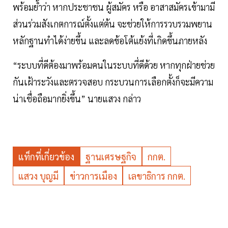
พร้อมย้ำว่า หากประชาชน ผู้สมัคร หรือ อาสาสมัครเข้ามามี
ส่วนร่วมสังเกตการณ์ตั้งแต่ต้น จะช่วยให้การรวบรวมพยาน
หลักฐานทำได้ง่ายขึ้น และลดข้อโต้แย้งที่เกิดขึ้นภายหลัง
“ระบบที่ดีต้องมาพร้อมคนในระบบที่ดีด้วย หากทุกฝ่ายช่วย
กันเฝ้าระวังและตรวจสอบ กระบวนการเลือกตั้งก็จะมีความ
น่าเชื่อถือมากยิ่งขึ้น” นายแสวง กล่าว
แท็กที่เกี่ยวข้อง
ฐานเศรษฐกิจ
กกต.
แสวง บุญมี
ข่าวการเมือง
เลขาธิการ กกต.