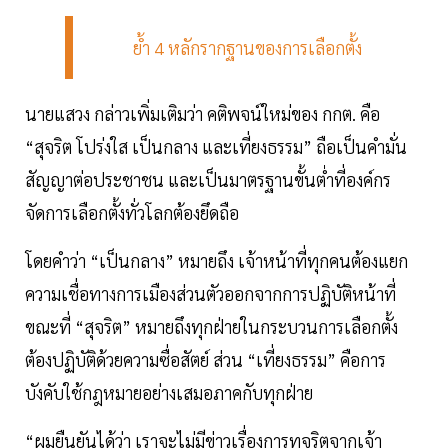
ย้ำ 4 หลักรากฐานของการเลือกตั้ง
นายแสวง กล่าวเพิ่มเติมว่า คติพจน์ใหม่ของ กกต. คือ
“สุจริต โปร่งใส เป็นกลาง และเที่ยงธรรม” ถือเป็นคำมั่น
สัญญาต่อประชาชน และเป็นมาตรฐานขั้นต่ำที่องค์กร
จัดการเลือกตั้งทั่วโลกต้องยึดถือ
โดยคำว่า “เป็นกลาง” หมายถึง เจ้าหน้าที่ทุกคนต้องแยก
ความเชื่อทางการเมืองส่วนตัวออกจากการปฏิบัติหน้าที่
ขณะที่ “สุจริต” หมายถึงทุกฝ่ายในกระบวนการเลือกตั้ง
ต้องปฏิบัติด้วยความซื่อสัตย์ ส่วน “เที่ยงธรรม” คือการ
บังคับใช้กฎหมายอย่างเสมอภาคกับทุกฝ่าย
“ผมยืนยันได้ว่า เราจะไม่มีข่าวเรื่องการทุจริตจากเจ้า