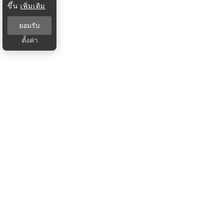
ขึ้น
เพิ่มเติม
ยอมรับ
ตั้งค่า