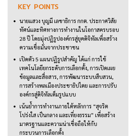
KEY
POINTS
นายแสวง บุญมี เลขาธิการ กกต. ประกาศวิสัย
ทัศน์และทิศทางการทำงานในโอกาสครบรอบ
28 ปี โดยมุ่งปฏิรูปองค์กรสู่ยุคดิจิทัลเพื่อสร้าง
ความเชื่อมั่นจากประชาชน
เปิดตัว 5 แผนปฏิรูปสำคัญ ได้แก่ การใช้
เทคโนโลยียกระดับการเลือกตั้ง, การเปิดเผย
ข้อมูลและสื่อสาร, การพัฒนาระบบสืบสวน,
การสร้างพลเมืองประชาธิปไตย และการปรับ
องค์กรสู่ดิจิทัลเต็มรูปแบบ
เน้นย้ำการทำงานภายใต้หลักการ “สุจริต
โปร่งใส เป็นกลาง และเที่ยงธรรม” เพื่อสร้าง
มาตรฐานและความน่าเชื่อถือให้กับ
กระบวนการเลือกตั้ง