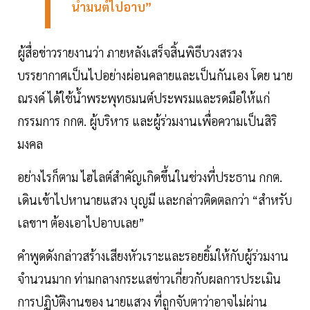
น้ำมนต์ไปอาบ”
ผู้สื่อข่าวรายงานว่า ภายหลังเสร็จสิ้นพิธีบวงสรวง
บรรยากาศเป็นไปอย่างผ่อนคลายและเป็นกันเอง โดย นาย
ณรงค์ ได้ใช้น้ำพระพุทธมนต์ประพรมและรดมือให้แก่
กรรมการ กกต. ผู้บริหาร และผู้ร่วมงานเพื่อความเป็นสิริ
มงคล
อย่างไรก็ตาม ไฮไลต์สำคัญเกิดขึ้นในช่วงที่ประธาน กกต.
เดินเข้าไปหานายแสวง บุญมี และกล่าวติดตลกว่า “สำหรับ
เลขาฯ ต้องเอาไปอาบเลย”
คำพูดดังกล่าวสร้างเสียงหัวเราะและรอยยิ้มให้กับผู้ร่วมงาน
จำนวนมาก ท่ามกลางกระแสข่าวเกี่ยวกับผลการประเมิน
การปฏิบัติงานของ นายแสวง ที่ถูกจับตาว่าอาจไม่ผ่าน