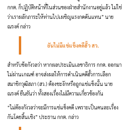
กกต. ก็ปฏิบัติหน้าที่ในส่วนของฝ่ายสำนักงานอยู่แล้ว ไม่ใช่
ว่าเราผลักภาระให้ท่านไปเผชิญแรงกดดันแทน” นาย
ณรงค์ กล่าว
ยันไม่มีแช่แข็งคดีฮั้ว สว.
สำหรับข้อกังวลว่า หากผลประเมินเลขาธิการ กกต. ออกมา
ไม่ผ่านเกณฑ์ อาจส่งผลให้การดำเนินคดีฮั้วการเลือก
สมาชิกวุฒิสภา (สว.) ต้องชะงักหรือถูกแช่แข็งนั้น นาย
ณรงค์ ยืนยันว่า ทั้งสองเรื่องไม่มีความเกี่ยวข้องกัน
“ไม่ต้องกังวลว่าจะมีการแช่แข็งคดี เพราะเป็นคนละเรื่อง
กันโดยสิ้นเชิง” ประธาน กกต. กล่าว