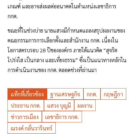
เกณฑ์ และอาจส่งผลต่ออนาคตในตำแหน่งเลขาธิการ
กกต.
ขณะที่ในช่วงบ่าย นายแสวงมีกำหนดแถลงสรุปผลงานของ
คณะกรรมการการเลือกตั้งและสำนักงาน กกต. เนื่องใน
โอกาสครบรอบ 28 ปีขององค์กร ภายใต้แนวคิด “สุจริต
โปร่งใส เป็นกลาง และเที่ยงธรรม” ซึ่งเป็นแนวทางหลักใน
การดำเนินงานของ กกต. ตลอดช่วงที่ผ่านมา
แท็กที่เกี่ยวข้อง
ฐานเศรษฐกิจ
กกต.
กฤษฎีกา
ประธาน กกต.
แสวง บุญมี
ผลงาน
ข่าวการเมือง
เลขาธิการ กกต.
ณรงค์ กลั่นวารินทร์