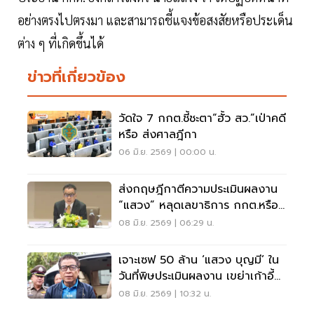
อย่างตรงไปตรงมา และสามารถชี้แจงข้อสงสัยหรือประเด็น
ต่าง ๆ ที่เกิดขึ้นได้
ข่าวที่เกี่ยวข้อง
วัดใจ 7 กกต.ชี้ชะตา“ฮั้ว สว.”เป่าคดี
หรือ ส่งศาลฎีกา
06 มิ.ย. 2569 | 00:00 น.
ส่งกฤษฎีกาตีความประเมินผลงาน
“แสวง” หลุดเลขาธิการ กกต.หรือ
ไม่
08 มิ.ย. 2569 | 06:29 น.
เจาะเซฟ 50 ล้าน ‘แสวง บุญมี’ ใน
วันที่พิษประเมินผลงาน เขย่าเก้าอี้
เลขาฯกกต.
08 มิ.ย. 2569 | 10:32 น.