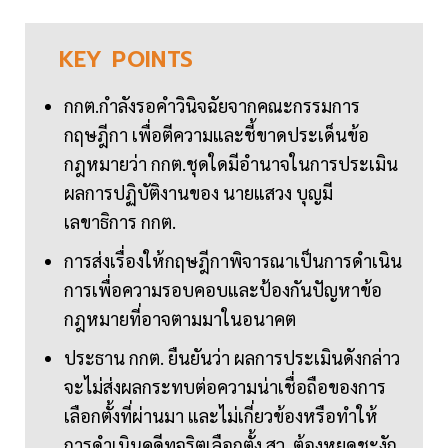
KEY
POINTS
กกต.กำลังรอคำวินิจฉัยจากคณะกรรมการ
กฤษฎีกา เพื่อตีความและชี้ขาดประเด็นข้อ
กฎหมายว่า กกต.ชุดใดมีอำนาจในการประเมิน
ผลการปฏิบัติงานของ นายแสวง บุญมี
เลขาธิการ กกต.
การส่งเรื่องให้กฤษฎีกาพิจารณาเป็นการดำเนิน
การเพื่อความรอบคอบและป้องกันปัญหาข้อ
กฎหมายที่อาจตามมาในอนาคต
ประธาน กกต. ยืนยันว่า ผลการประเมินดังกล่าว
จะไม่ส่งผลกระทบต่อความน่าเชื่อถือของการ
เลือกตั้งที่ผ่านมา และไม่เกี่ยวข้องหรือทำให้
การดำเนินคดีทุจริตเลือกตั้ง สว. ต้องหยุดชะงัก