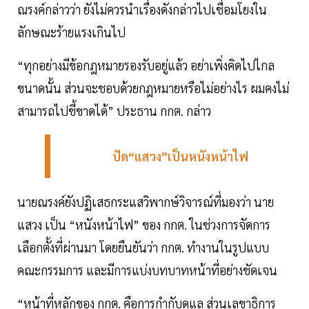
ณรงค์กล่าวว่า ยังไม่ควรนำเรื่องดังกล่าวไปเชื่อมโยงใน
ลักษณะร้ายแรงเกินไป
“ทุกอย่างมีข้อกฎหมายรองรับอยู่แล้ว อย่าเพิ่งคิดไปไกล
ขนาดนั้น ส่วนจะชอบด้วยกฎหมายหรือไม่อย่างไร ผมคงไม่
สามารถไปชี้ขาดได้” ประธาน กกต. กล่าว
ปัด“แสวง”เป็นหนังหน้าไฟ
นายณรงค์ยังปฏิเสธกระแสวิพากษ์วิจารณ์ที่มองว่า นาย
แสวง เป็น “หนังหน้าไฟ” ของ กกต. ในช่วงการจัดการ
เลือกตั้งที่ผ่านมา โดยยืนยันว่า กกต. ทำงานในรูปแบบ
คณะกรรมการ และมีการแบ่งบทบาทหน้าที่อย่างชัดเจน
“หน้าที่หลักของ กกต. คือการกำกับดูแล ส่วนเลขาธิการ