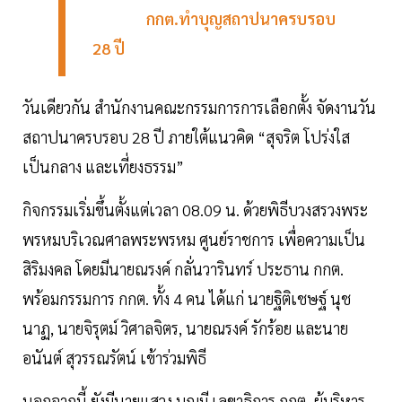
กกต.ทำบุญสถาปนาครบรอบ
28 ปี
วันเดียวกัน สำนักงานคณะกรรมการการเลือกตั้ง จัดงานวัน
สถาปนาครบรอบ 28 ปี ภายใต้แนวคิด “สุจริต โปร่งใส
เป็นกลาง และเที่ยงธรรม”
กิจกรรมเริ่มขึ้นตั้งแต่เวลา 08.09 น. ด้วยพิธีบวงสรวงพระ
พรหมบริเวณศาลพระพรหม ศูนย์ราชการ เพื่อความเป็น
สิริมงคล โดยมีนายณรงค์ กลั่นวารินทร์ ประธาน กกต.
พร้อมกรรมการ กกต. ทั้ง 4 คน ได้แก่ นายฐิติเชษฐ์ นุช
นาฏ, นายจิรุตม์ วิศาลจิตร, นายณรงค์ รักร้อย และนาย
อนันต์ สุวรรณรัตน์ เข้าร่วมพิธี
นอกจากนี้ ยังมีนายแสวง บุญมี เลขาธิการ กกต. ผู้บริหาร