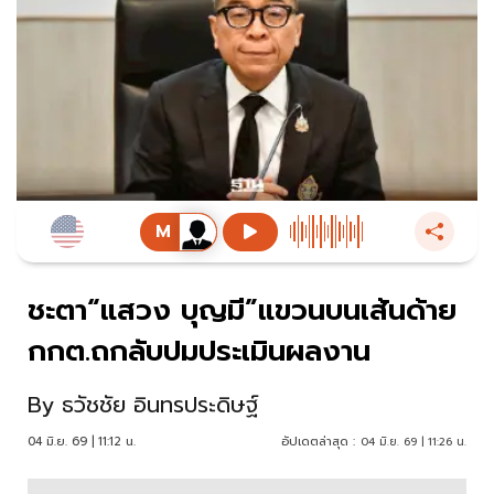
ชะตา“แสวง บุญมี”แขวนบนเส้นด้าย
กกต.ถกลับปมประเมินผลงาน
By
ธวัชชัย อินทรประดิษฐ์
04 มิ.ย. 69 | 11:12 น.
อัปเดตล่าสุด :
04 มิ.ย. 69 | 11:26 น.